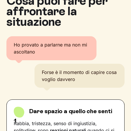
Cosa puoi fare per
affrontare la
situazione
Ho provato a parlarne ma non mi
ascoltano
Forse è il momento di capire cosa
voglio davvero
Dare spazio a quello che senti
1
Rabbia, tristezza, senso di ingiustizia,
solitudine: sono
reazioni naturali
quando ci si