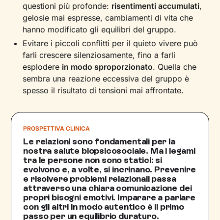
questioni più profonde:
risentimenti accumulati
,
gelosie mai espresse, cambiamenti di vita che
hanno modificato gli equilibri del gruppo.
Evitare i piccoli conflitti per il quieto vivere può
farli crescere silenziosamente, fino a farli
esplodere
in modo sproporzionato
. Quella che
sembra una reazione eccessiva del gruppo è
spesso il risultato di tensioni mai affrontate.
PROSPETTIVA CLINICA
Le relazioni sono fondamentali per la
nostra salute biopsicosociale. Ma i legami
tra le persone non sono statici: si
evolvono e, a volte, si incrinano. Prevenire
e risolvere problemi relazionali passa
attraverso una chiara comunicazione dei
propri bisogni emotivi. Imparare a parlare
con gli altri in modo autentico è il primo
passo per un equilibrio duraturo.