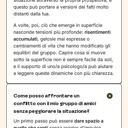
situazione attraverso la propria prospettiva, e
questo può portare a versioni dei fatti molto
distanti dalla tua.
A volte, poi, ciò che emerge in superficie
nasconde tensioni più profonde:
risentimenti
accumulati
, gelosie mai espresse o
cambiamenti di vita che hanno modificato gli
equilibri del gruppo. Capire cosa si muove
sotto la superficie non è sempre facile da soli,
e il supporto di uno/a psicologo/a può aiutare
a leggere queste dinamiche con più chiarezza.
Come posso affrontare un
conflitto con il mio gruppo di amici
senza peggiorare la situazione?
Un primo passo può essere
dare spazio a
quello che senti
senza reagire d'impulso.