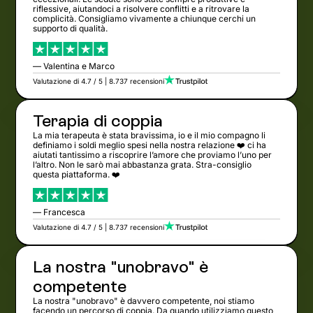
riflessive, aiutandoci a risolvere conflitti e a ritrovare la
complicità. Consigliamo vivamente a chiunque cerchi un
supporto di qualità.
— Valentina e Marco
Valutazione di 4.7 / 5 | 8.737 recensioni
Terapia di coppia
La mia terapeuta è stata bravissima, io e il mio compagno li
definiamo i soldi meglio spesi nella nostra relazione ❤️ ci ha
aiutati tantissimo a riscoprire l’amore che proviamo l’uno per
l’altro. Non le sarò mai abbastanza grata. Stra-consiglio
questa piattaforma. ❤️
— Francesca
Valutazione di 4.7 / 5 | 8.737 recensioni
La nostra "unobravo" è
competente
La nostra "unobravo" è davvero competente, noi stiamo
facendo un percorso di coppia. Da quando utilizziamo questo