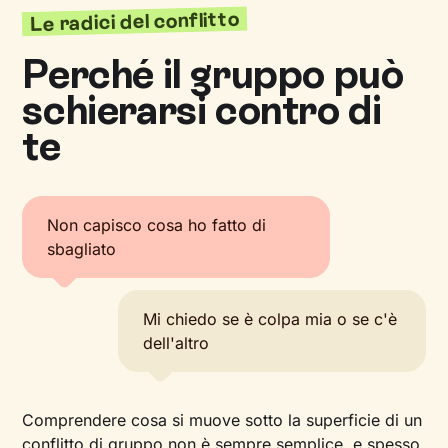
Le radici del conflitto
Perché il gruppo può
schierarsi contro di
te
Non capisco cosa ho fatto di
sbagliato
Mi chiedo se è colpa mia o se c'è
dell'altro
Comprendere cosa si muove sotto la superficie di un
conflitto di gruppo non è sempre semplice, e spesso