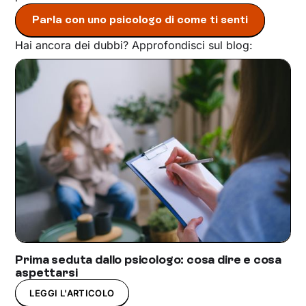
Parla con uno psicologo di come ti senti
Hai ancora dei dubbi? Approfondisci sul blog:
Prima seduta dallo psicologo: cosa dire e cosa
aspettarsi
LEGGI L'ARTICOLO