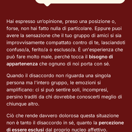
Hai espresso un’opinione, preso una posizione o,
forse, non hai fatto nulla di particolare. Eppure puoi
avere la sensazione che il tuo gruppo di amici si sia
improvvisamente compattato contro di te, lasciandoti
confuso/a, ferito/a o escluso/a. È un'esperienza che
può fare molto male, perché tocca il
bisogno di
appartenenza
che ognuno di noi porta con sé.
Quando il disaccordo non riguarda una singola
persona ma l'intero gruppo, le emozioni si
amplificano: ci si può sentire soli, incompresi,
persino traditi da chi dovrebbe conoscerti meglio di
chiunque altro.
Ciò che rende davvero dolorosa questa situazione
non è tanto il disaccordo in sé, quanto la
percezione
di essere esclusi
dal proprio nucleo affettivo.