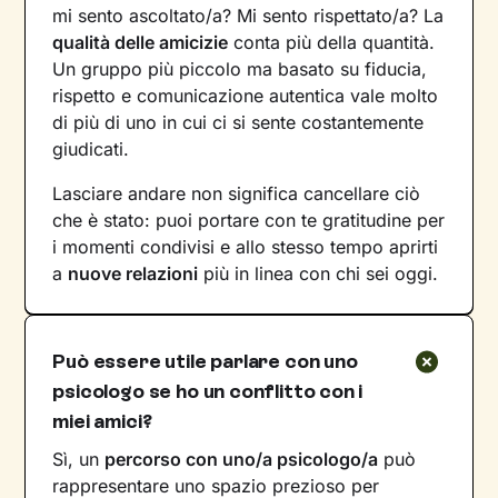
mi sento ascoltato/a? Mi sento rispettato/a? La
qualità delle amicizie
conta più della quantità.
Un gruppo più piccolo ma basato su fiducia,
rispetto e comunicazione autentica vale molto
di più di uno in cui ci si sente costantemente
giudicati.
Lasciare andare non significa cancellare ciò
che è stato: puoi portare con te gratitudine per
i momenti condivisi e allo stesso tempo aprirti
a
nuove relazioni
più in linea con chi sei oggi.
Può essere utile parlare con uno
psicologo se ho un conflitto con i
miei amici?
Sì, un
percorso con uno/a psicologo/a
può
rappresentare uno spazio prezioso per