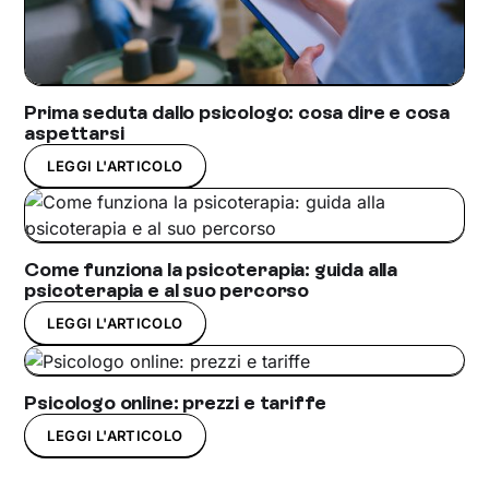
Prima seduta dallo psicologo: cosa dire e cosa
aspettarsi
LEGGI L'ARTICOLO
Come funziona la psicoterapia: guida alla
psicoterapia e al suo percorso
LEGGI L'ARTICOLO
Psicologo online: prezzi e tariffe
LEGGI L'ARTICOLO