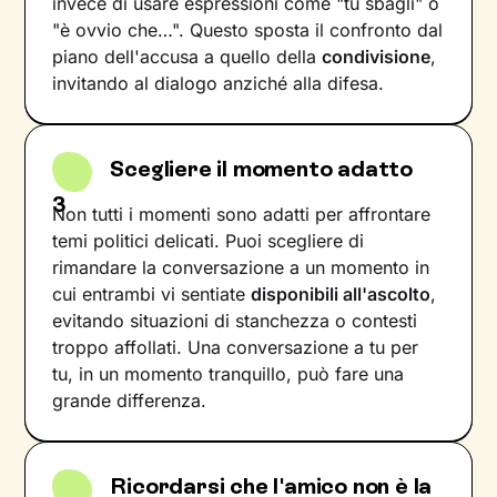
invece di usare espressioni come "tu sbagli" o
"è ovvio che…". Questo sposta il confronto dal
piano dell'accusa a quello della
condivisione
,
invitando al dialogo anziché alla difesa.
Scegliere il momento adatto
3
Non tutti i momenti sono adatti per affrontare
temi politici delicati. Puoi scegliere di
rimandare la conversazione a un momento in
cui entrambi vi sentiate
disponibili all'ascolto
,
evitando situazioni di stanchezza o contesti
troppo affollati. Una conversazione a tu per
tu, in un momento tranquillo, può fare una
grande differenza.
Ricordarsi che l'amico non è la