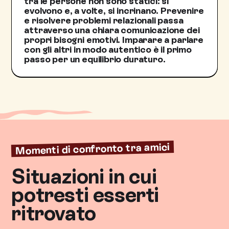
tra le persone non sono statici: si
evolvono e, a volte, si incrinano. Prevenire
e risolvere problemi relazionali passa
attraverso una chiara comunicazione dei
propri bisogni emotivi. Imparare a parlare
con gli altri in modo autentico è il primo
passo per un equilibrio duraturo.
Momenti di confronto tra amici
Situazioni in cui
potresti esserti
ritrovato