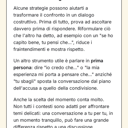
Alcune strategie possono aiutarti a
trasformare il confronto in un dialogo
costruttivo. Prima di tutto, prova ad ascoltare
davvero prima di rispondere. Riformulare ciò
che l'altro ha detto, ad esempio con un "se ho
capito bene, tu pensi che…", riduce i
fraintendimenti e mostra rispetto.
Un altro strumento utile è parlare in
prima
persona
: dire "io credo che…" o "la mia
esperienza mi porta a pensare che…" anziché
"tu sbagli" sposta la conversazione dal piano
dell'accusa a quello della condivisione.
Anche la scelta del momento conta molto.
Non tutti i contesti sono adatti per affrontare
temi delicati: una conversazione a tu per tu, in
un momento tranquillo, può fare una grande
differenza rispetto a una discussione