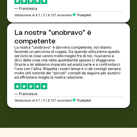
— Francesca
Valutazione di 4.7 / 5 | 8.737 recensioni
La nostra "unobravo" è
competente
La nostra "unobravo" è davvero competente, noi stiamo
facendo un percorso di coppia. Da quando utilizziamo questo
servizio le cose vanno molto meglio fra di noi, riusciamo a
dirci delle cose che nella quotidianità spesso ci sfuggivano.
Grazie a lei abbiamo imparato ad analizzarle e a confrontarci
l'uno con l'altra. Rispetta i nostri tempi e ci dà consigli sempre
molto utili nonché dei "piccoli" compiti da seguire per aiutarci
ad affrontare meglio la nostra relazione.
— Francesca
Valutazione di 4.7 / 5 | 8.737 recensioni