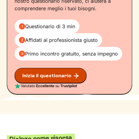
nostro questionario riservato, ci aiuterà a
comprendere meglio i tuoi bisogni.
Questionario di 3 min
1
Affidati al professionista giusto
2
Primo incontro gratuito, senza impegno
3
Inizia il questionario
Valutato
Eccellente
su
Trustpilot
Dialogo come risorsa