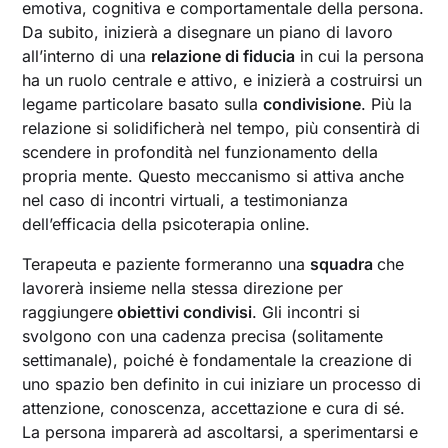
emotiva, cognitiva e comportamentale della persona.
Da subito, inizierà a disegnare un piano di lavoro
all’interno di una
relazione di fiducia
in cui la persona
ha un ruolo centrale e attivo, e inizierà a costruirsi un
legame particolare basato sulla
condivisione
. Più la
relazione si solidificherà nel tempo, più consentirà di
scendere in profondità nel funzionamento della
propria mente. Questo meccanismo si attiva anche
nel caso di incontri virtuali, a testimonianza
dell’efficacia della psicoterapia online.
Terapeuta e paziente formeranno una
squadra
che
lavorerà insieme nella stessa direzione per
raggiungere
obiettivi condivisi
. Gli incontri si
svolgono con una cadenza precisa (solitamente
settimanale), poiché è fondamentale la creazione di
uno spazio ben definito in cui iniziare un processo di
attenzione, conoscenza, accettazione e cura di sé.
La persona imparerà ad ascoltarsi, a sperimentarsi e