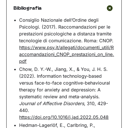
Bibliografia
Consiglio Nazionale dell’Ordine degli
Psicologi. (2017). Raccomandazioni per le
prestazioni psicologiche a distanza tramite
tecnologie di comunicazione
.
Roma: CNOP.
https://www.psy.it/allegati/documenti_utili/R
accomandazioni_CNOP_prestazioni_on_line.
pdf
Chow, D. Y.-W., Jiang, X., & You, J. H. S.
(2022). Information technology-based
versus face-to-face cognitive-behavioural
therapy for anxiety and depression: A
systematic review and meta-analysis.
Journal of Affective Disorders
, 310, 429-
440.
https://doi.org/10.1016/j.jad.2022.05.048
Hedman-Lagerlöf, E., Carlbring, P.,