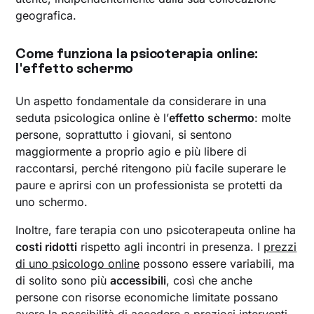
geografica.
Come funziona la psicoterapia online:
l'effetto schermo
Un aspetto fondamentale da considerare in una
seduta psicologica online è l’
effetto schermo
: molte
persone, soprattutto i giovani, si sentono
maggiormente a proprio agio e più libere di
raccontarsi, perché ritengono più facile superare le
paure e aprirsi con un professionista se protetti da
uno schermo.
Inoltre, fare terapia con uno psicoterapeuta online ha
costi ridotti
rispetto agli incontri in presenza. I
prezzi
di uno psicologo online
possono essere variabili, ma
di solito sono più
accessibili
, così che anche
persone con risorse economiche limitate possano
avere la possibilità di accedere a preziosi interventi