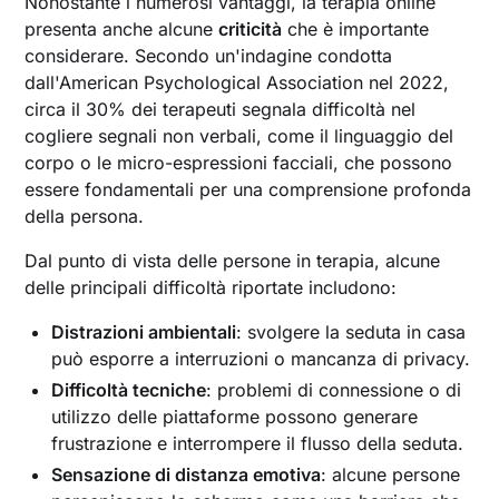
Nonostante i numerosi vantaggi, la terapia online
presenta anche alcune
criticità
che è importante
considerare. Secondo un'indagine condotta
dall'American Psychological Association nel 2022,
circa il 30% dei terapeuti segnala difficoltà nel
cogliere segnali non verbali, come il linguaggio del
corpo o le micro-espressioni facciali, che possono
essere fondamentali per una comprensione profonda
della persona.
Dal punto di vista delle persone in terapia, alcune
delle principali difficoltà riportate includono:
Distrazioni ambientali
: svolgere la seduta in casa
può esporre a interruzioni o mancanza di privacy.
Difficoltà tecniche
: problemi di connessione o di
utilizzo delle piattaforme possono generare
frustrazione e interrompere il flusso della seduta.
Sensazione di distanza emotiva
: alcune persone