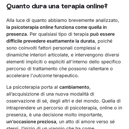
‍Quanto dura una terapia online?
Alla luce di quanto abbiamo brevemente analizzato,
la psicoterapia online funziona come quella in
presenza
. Per qualsiasi tipo di terapia
può essere
difficile prevedere esattamente la durata
, poiché
sono coinvolti fattori personali complessi e
dinamiche interiori articolate, e intervengono diversi
elementi impliciti o espliciti all'interno dello specifico
percorso di trattamento che possono rallentare o
accelerare l’
outcome
terapeutico.
La psicoterapia porta al
cambiamento
,
all’acquisizione di una nuova modalità di
osservazione di sé, degli altri e del mondo. Quella di
intraprendere un percorso di psicoterapia, online o in
presenza, è una decisione molto importante,
un’occasione preziosa
, un atto di amore verso sé
stessi, l’inizio di un viaggio che ha come