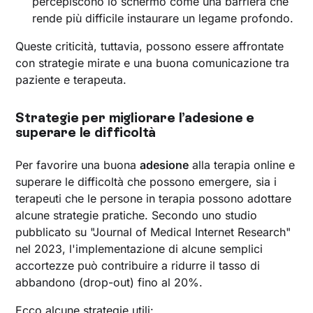
percepiscono lo schermo come una barriera che
rende più difficile instaurare un legame profondo.
Queste criticità, tuttavia, possono essere affrontate
con strategie mirate e una buona comunicazione tra
paziente e terapeuta.
Strategie per migliorare l’adesione e
superare le difficoltà
Per favorire una buona
adesione
alla terapia online e
superare le difficoltà che possono emergere, sia i
terapeuti che le persone in terapia possono adottare
alcune strategie pratiche. Secondo uno studio
pubblicato su "Journal of Medical Internet Research"
nel 2023, l'implementazione di alcune semplici
accortezze può contribuire a ridurre il tasso di
abbandono (drop-out) fino al 20%.
Ecco alcune strategie utili: