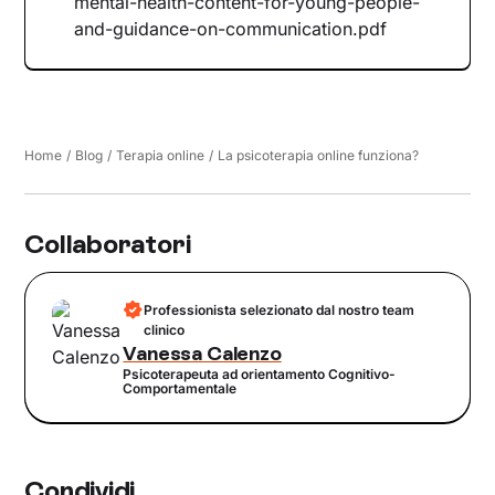
mental-health-content-for-young-people-
and-guidance-on-communication.pdf
Home
/
Blog
/
Terapia online
/
La psicoterapia online funziona?
Collaboratori
Professionista selezionato dal nostro team
clinico
Vanessa Calenzo
Psicoterapeuta ad orientamento Cognitivo-
Comportamentale
Condividi