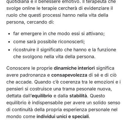
quotidiana e il benessere emotivo. Il terapeuta che
svolge online le terapie cercherà di evidenziare il
ruolo che questi processi hanno nella vita della
persona, cercando di:
far emergere in che modo essi si attivano;
come sarà possibile riconoscerli;
ricostruire il significato che hanno e la funzione
che svolgono nella vita della persona.
Conoscere le proprie
dinamiche interiori
significa
avere padronanza e
consapevolezza
di sé e di ciò
che accade. Quando c’è coerenza tra le emozioni e i
pensieri si costruisce una trama pesonale nuova,
dettata dall’
equilibrio
e dalla
stabilità
. Questo
equilibrio è indispensabile per avere un solido senso
di continuità della propria esperienza personale nel
mondo come
individui unici e speciali
.