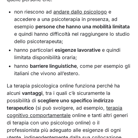
non riescono ad
andare dallo psicologo
e
accedere a una psicoterapia in presenza, ad
esempio
persone che hanno una mobilità limitata
e quindi hanno difficoltà nel raggiungere lo studio
dello psicoterapeuta;
hanno particolari
esigenze lavorative
e quindi
limitata disponibilità oraria;
hanno
barriere linguistiche
, come per esempio gli
italiani che vivono all’estero.
La terapia psicologica online funziona perché ha
alcuni
vantaggi
, tra i quali c’è sicuramente la
possibilità di
scegliere uno specifico indirizzo
terapeutico
(si può svolgere, ad esempio,
terapia
cognitivo comportamentale
online e tanti altri generi
di terapia con uno psicologo online) o il
professionista più adeguato alle esigenze di ogni
utente, indipendentemente dalla sua collocazione