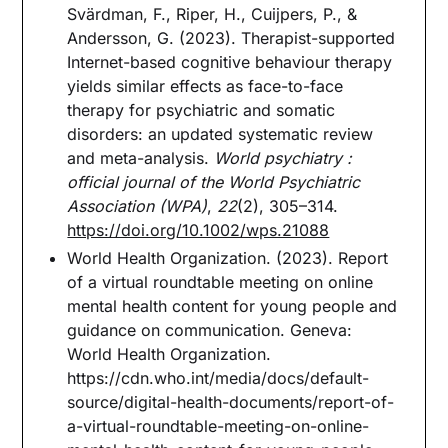
Svärdman, F., Riper, H., Cuijpers, P., &
Andersson, G. (2023). Therapist-supported
Internet-based cognitive behaviour therapy
yields similar effects as face-to-face
therapy for psychiatric and somatic
disorders: an updated systematic review
and meta-analysis.
World psychiatry :
official journal of the World Psychiatric
Association (WPA)
,
22
(2), 305–314.
https://doi.org/10.1002/wps.21088
World Health Organization. (2023). Report
of a virtual roundtable meeting on online
mental health content for young people and
guidance on communication. Geneva:
World Health Organization.
https://cdn.who.int/media/docs/default-
source/digital-health-documents/report-of-
a-virtual-roundtable-meeting-on-online-