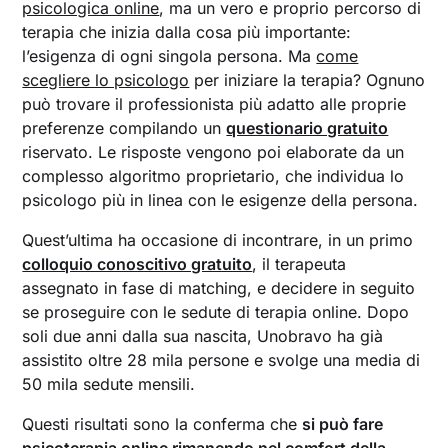
psicologica online
, ma un vero e proprio percorso di
terapia che inizia dalla cosa più importante:
l’esigenza di ogni singola persona. Ma
come
scegliere lo psicologo
per iniziare la terapia? Ognuno
può trovare il professionista più adatto alle proprie
preferenze compilando un
questionario gratuito
riservato. Le risposte vengono poi elaborate da un
complesso algoritmo proprietario, che individua lo
psicologo più in linea con le esigenze della persona.
Quest’ultima ha occasione di incontrare, in un primo
colloquio conoscitivo gratuito
, il terapeuta
assegnato in fase di matching, e decidere in seguito
se proseguire con le sedute di terapia online. Dopo
soli due anni dalla sua nascita, Unobravo ha già
assistito oltre 28 mila persone e svolge una media di
50 mila sedute mensili.
Questi risultati sono la conferma che
si può fare
psicoterapia online rimanendo nel comfort della