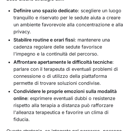
Definire uno spazio dedicato
: scegliere un luogo
tranquillo e riservato per le sedute aiuta a creare
un ambiente favorevole alla concentrazione e alla
privacy.
Stabilire routine e orari fissi
: mantenere una
cadenza regolare delle sedute favorisce
l'impegno e la continuità del percorso.
Affrontare apertamente le difficoltà tecniche
:
parlare con il terapeuta di eventuali problemi di
connessione o di utilizzo della piattaforma
permette di trovare soluzioni condivise.
Condividere le proprie emozioni sulla modalità
online
: esprimere eventuali dubbi o resistenze
rispetto alla terapia a distanza può rafforzare
l'alleanza terapeutica e favorire un clima di
fiducia.
Queste strategie, se integrate nel percorso, possono