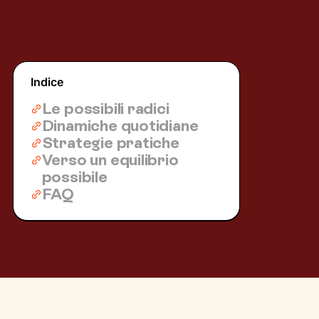
Indice
Le possibili radici
Dinamiche quotidiane
Strategie pratiche
Verso un equilibrio
possibile
FAQ