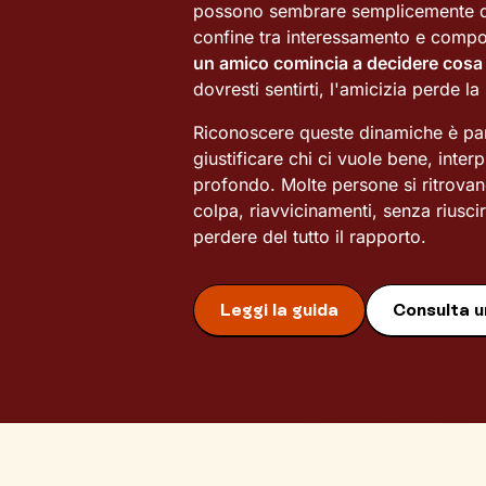
possono sembrare semplicemente dett
confine tra interessamento e compo
un amico comincia a decidere cosa 
dovresti sentirti, l'amicizia perde la
Riconoscere queste dinamiche è part
giustificare chi ci vuole bene, inte
profondo. Molte persone si ritrova
colpa, riavvicinamenti, senza riusc
perdere del tutto il rapporto.
Leggi la guida
Consulta u