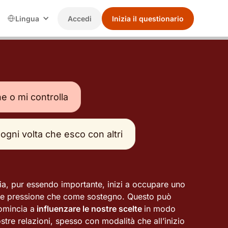
Lingua
Accedi
Inizia il questionario
e o mi controlla
 ogni volta che esco con altri
ia, pur essendo importante, inizi a occupare uno
me pressione che come sostegno. Questo può
omincia a
influenzare le nostre scelte
in modo
ostre relazioni, spesso con modalità che all’inizio