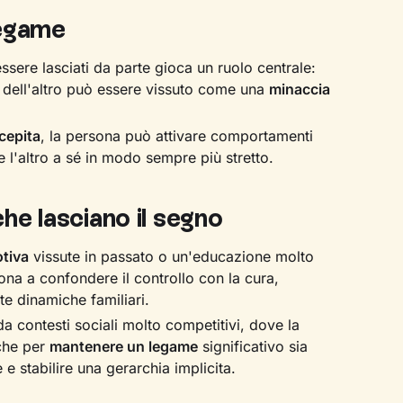
legame
 essere lasciati da parte gioca un ruolo centrale:
dell'altro può essere vissuto come una
minaccia
cepita
, la persona può attivare comportamenti
 l'altro a sé in modo sempre più stretto.
he lasciano il segno
tiva
vissute in passato o un'educazione molto
na a confondere il controllo con la cura,
te dinamiche familiari.
 da contesti sociali molto competitivi, dove la
 che per
mantenere un legame
significativo sia
e stabilire una gerarchia implicita.