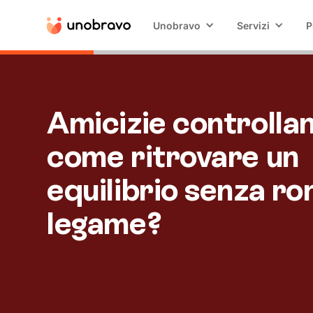
Unobravo
Servizi
P
Amicizie controllan
come ritrovare un
equilibrio senza ro
legame?