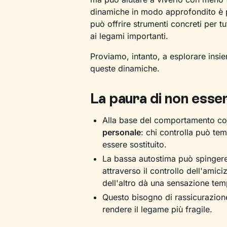
dinamiche in modo approfondito è p
può offrire strumenti concreti per t
ai legami importanti.
Proviamo, intanto, a esplorare insie
queste dinamiche.
La paura di non esse
Alla base del comportamento co
personale
: chi controlla può te
essere sostituito.
La bassa autostima può spinger
attraverso il controllo dell'amiciz
dell'altro dà una sensazione tem
Questo bisogno di rassicurazione
rendere il legame più fragile.