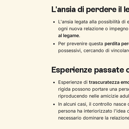
L'ansia di perdere il 
L'ansia legata alla possibilità di
ogni nuova relazione o impegno 
al legame
.
Per prevenire questa
perdita per
possessivi, cercando di vincolare
Esperienze passate c
Esperienze di
trascuratezza emo
rigida possono portare una perso
riproducendo nelle amicizie adul
In alcuni casi, il controllo nasce
persona ha interiorizzato l'idea
necessario dominare la relazione 