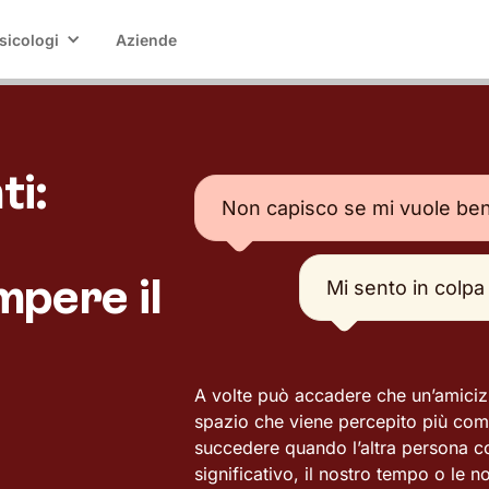
sicologi
Aziende
ti:
Non capisco se mi vuole ben
mpere il
Mi sento in colpa
A volte può accadere che un’amiciz
spazio che viene percepito più co
succedere quando l’altra persona c
significativo, il nostro tempo o le n