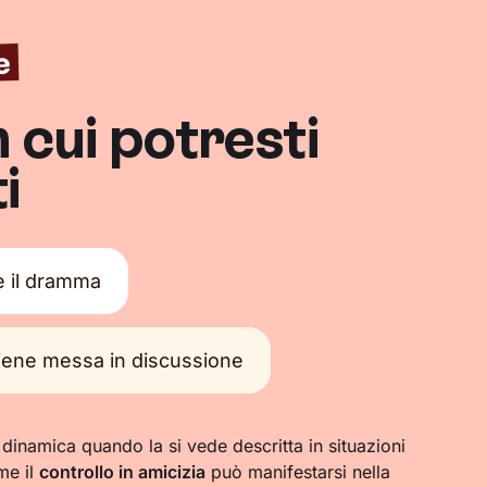
e
n cui potresti
i
e il dramma
viene messa in discussione
 dinamica quando la si vede descritta in situazioni
me il
controllo in amicizia
può manifestarsi nella