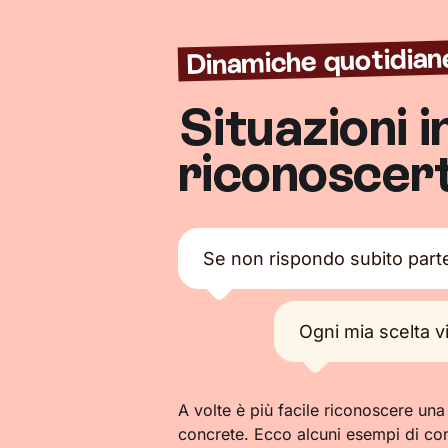
Dinamiche quotidian
Situazioni i
riconoscert
Se non rispondo subito part
Ogni mia scelta 
A volte è più facile riconoscere una
concrete. Ecco alcuni esempi di co