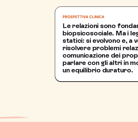
PROSPETTIVA CLINICA
Le relazioni sono fondam
biopsicosociale. Ma i l
statici: si evolvono e, a 
risolvere problemi relaz
comunicazione dei propr
parlare con gli altri in
un equilibrio duraturo.