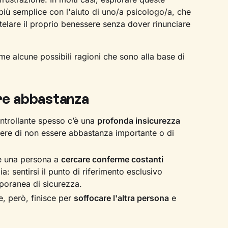
iù semplice con l'aiuto di uno/a psicologo/a, che
utelare il proprio benessere senza dover rinunciare
me alcune possibili ragioni che sono alla base di
re abbastanza
ntrollante spesso c’è una
profonda insicurezza
mere di non essere abbastanza importante o di
e una persona a
cercare conferme costanti
ia: sentirsi il punto di riferimento esclusivo
poranea di sicurezza.
, però, finisce per
soffocare l'altra persona
e