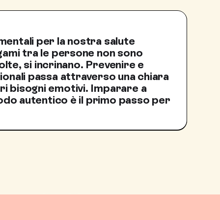
entali per la nostra salute
egami tra le persone non sono
volte, si incrinano. Prevenire e
ionali passa attraverso una chiara
i bisogni emotivi. Imparare a
 modo autentico è il primo passo per