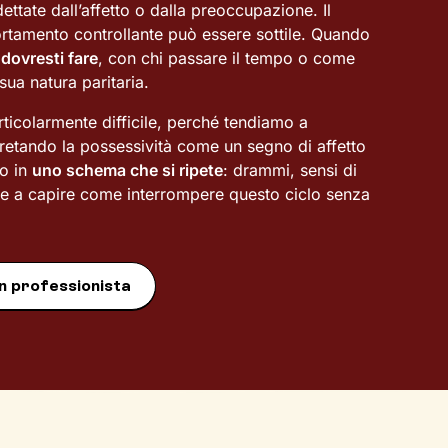
ate dall’affetto o dalla preoccupazione. Il
rtamento controllante può essere sottile. Quando
dovresti fare
, con chi passare il tempo o come
 sua natura paritaria.
icolarmente difficile, perché tendiamo a
rpretando la possessività come un segno di affetto
no in
uno schema che si ripete
: drammi, sensi di
ire a capire come interrompere questo ciclo senza
n professionista