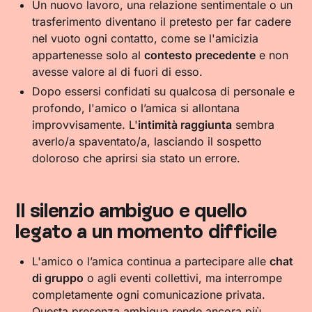
Un nuovo lavoro, una relazione sentimentale o un
trasferimento diventano il pretesto per far cadere
nel vuoto ogni contatto, come se l'amicizia
appartenesse solo al
contesto precedente
e non
avesse valore al di fuori di esso.
Dopo essersi confidati su qualcosa di personale e
profondo, l'amico o l’amica si allontana
improvvisamente. L'
intimità raggiunta
sembra
averlo/a spaventato/a, lasciando il sospetto
doloroso che aprirsi sia stato un errore.
Il silenzio ambiguo e quello
legato a un momento difficile
L'amico o l’amica continua a partecipare alle
chat
di gruppo
o agli eventi collettivi, ma interrompe
completamente ogni comunicazione privata.
Questa presenza ambigua rende ancora più