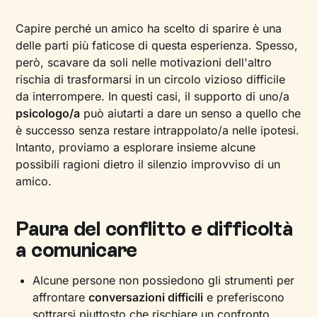
Capire perché un amico ha scelto di sparire è una
delle parti più faticose di questa esperienza. Spesso,
però, scavare da soli nelle motivazioni dell'altro
rischia di trasformarsi in un circolo vizioso difficile
da interrompere. In questi casi, il supporto di uno/a
psicologo/a
può aiutarti a dare un senso a quello che
è successo senza restare intrappolato/a nelle ipotesi.
Intanto, proviamo a esplorare insieme alcune
possibili ragioni dietro il silenzio improvviso di un
amico.
Paura del conflitto e difficoltà
a comunicare
Alcune persone non possiedono gli strumenti per
affrontare
conversazioni difficili
e preferiscono
sottrarsi piuttosto che rischiare un confronto