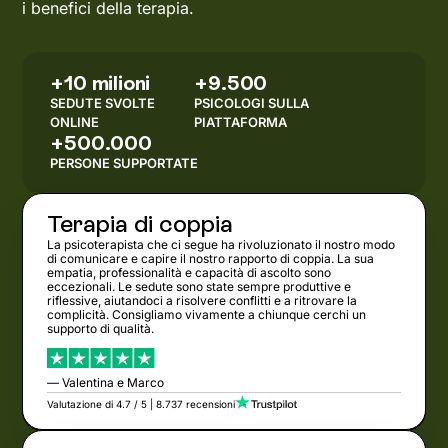
i benefici della terapia.
+10 milioni
+9.500
SEDUTE SVOLTE
PSICOLOGI SULLA
ONLINE
PIATTAFORMA
+500.000
PERSONE SUPPORTATE
Terapia di coppia
La psicoterapista che ci segue ha rivoluzionato il nostro modo
di comunicare e capire il nostro rapporto di coppia. La sua
empatia, professionalità e capacità di ascolto sono
eccezionali. Le sedute sono state sempre produttive e
riflessive, aiutandoci a risolvere conflitti e a ritrovare la
complicità. Consigliamo vivamente a chiunque cerchi un
supporto di qualità.
— Valentina e Marco
Valutazione di 4.7 / 5 | 8.737 recensioni