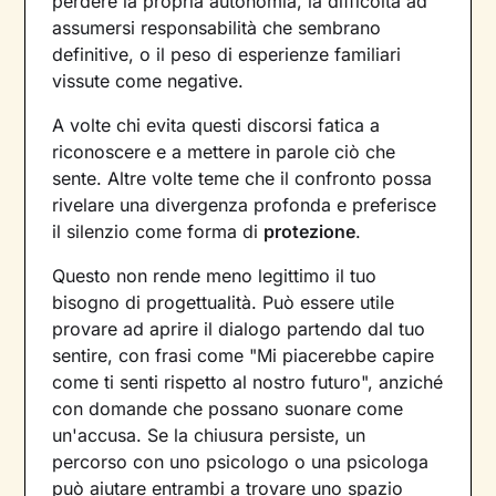
perdere la propria autonomia, la difficoltà ad
assumersi responsabilità che sembrano
definitive, o il peso di esperienze familiari
vissute come negative.
A volte chi evita questi discorsi fatica a
riconoscere e a mettere in parole ciò che
sente. Altre volte teme che il confronto possa
rivelare una divergenza profonda e preferisce
il silenzio come forma di
protezione
.
Questo non rende meno legittimo il tuo
bisogno di progettualità. Può essere utile
provare ad aprire il dialogo partendo dal tuo
sentire, con frasi come "Mi piacerebbe capire
come ti senti rispetto al nostro futuro", anziché
con domande che possano suonare come
un'accusa. Se la chiusura persiste, un
percorso con uno psicologo o una psicologa
può aiutare entrambi a trovare uno spazio