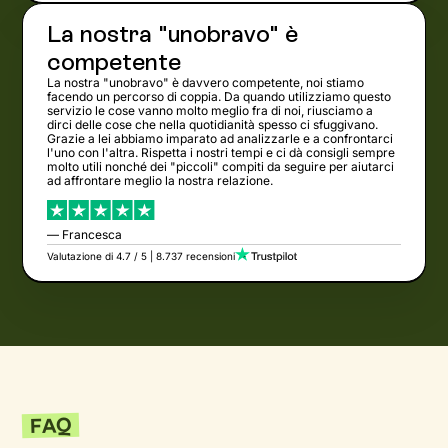
La nostra "unobravo" è
competente
La nostra "unobravo" è davvero competente, noi stiamo
facendo un percorso di coppia. Da quando utilizziamo questo
servizio le cose vanno molto meglio fra di noi, riusciamo a
dirci delle cose che nella quotidianità spesso ci sfuggivano.
Grazie a lei abbiamo imparato ad analizzarle e a confrontarci
l'uno con l'altra. Rispetta i nostri tempi e ci dà consigli sempre
molto utili nonché dei "piccoli" compiti da seguire per aiutarci
ad affrontare meglio la nostra relazione.
— Francesca
Valutazione di 4.7 / 5 | 8.737 recensioni
FAQ