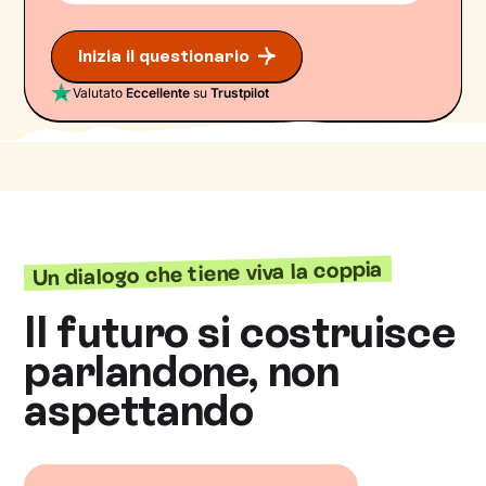
Inizia il questionario
Valutato
Eccellente
su
Trustpilot
Un dialogo che tiene viva la coppia
Il futuro si costruisce
parlandone, non
aspettando