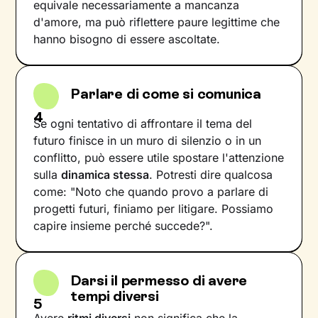
equivale necessariamente a mancanza
d'amore, ma può riflettere paure legittime che
hanno bisogno di essere ascoltate.
Parlare di come si comunica
4
Se ogni tentativo di affrontare il tema del
futuro finisce in un muro di silenzio o in un
conflitto, può essere utile spostare l'attenzione
sulla
dinamica stessa
. Potresti dire qualcosa
come: "Noto che quando provo a parlare di
progetti futuri, finiamo per litigare. Possiamo
capire insieme perché succede?".
Darsi il permesso di avere
tempi diversi
5
Avere
ritmi diversi
non significa che la