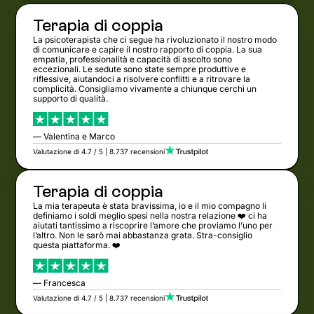
Terapia di coppia
La psicoterapista che ci segue ha rivoluzionato il nostro modo
di comunicare e capire il nostro rapporto di coppia. La sua
empatia, professionalità e capacità di ascolto sono
eccezionali. Le sedute sono state sempre produttive e
riflessive, aiutandoci a risolvere conflitti e a ritrovare la
complicità. Consigliamo vivamente a chiunque cerchi un
supporto di qualità.
— Valentina e Marco
Valutazione di 4.7 / 5 | 8.737 recensioni
Terapia di coppia
La mia terapeuta è stata bravissima, io e il mio compagno li
definiamo i soldi meglio spesi nella nostra relazione ❤️ ci ha
aiutati tantissimo a riscoprire l’amore che proviamo l’uno per
l’altro. Non le sarò mai abbastanza grata. Stra-consiglio
questa piattaforma. ❤️
— Francesca
Valutazione di 4.7 / 5 | 8.737 recensioni