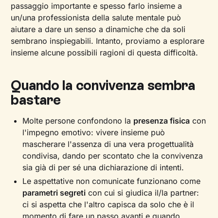
passaggio importante e spesso farlo insieme a
un/una professionista della salute mentale può
aiutare a dare un senso a dinamiche che da soli
sembrano inspiegabili. Intanto, proviamo a esplorare
insieme alcune possibili ragioni di questa difficoltà.
Quando la convivenza sembra
bastare
Molte persone confondono la
presenza fisica
con
l'impegno emotivo: vivere insieme può
mascherare l'assenza di una vera progettualità
condivisa, dando per scontato che la convivenza
sia già di per sé una dichiarazione di intenti.
Le aspettative non comunicate funzionano come
parametri segreti
con cui si giudica il/la partner:
ci si aspetta che l'altro capisca da solo che è il
momento di fare un passo avanti e quando