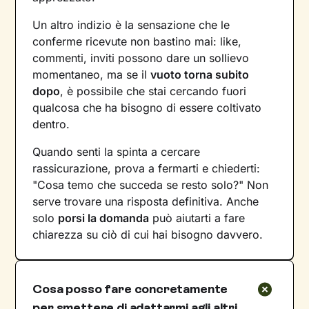
Un altro indizio è la sensazione che le
conferme ricevute non bastino mai: like,
commenti, inviti possono dare un sollievo
momentaneo, ma se il
vuoto torna subito
dopo
, è possibile che stai cercando fuori
qualcosa che ha bisogno di essere coltivato
dentro.
Quando senti la spinta a cercare
rassicurazione, prova a fermarti e chiederti:
"Cosa temo che succeda se resto solo?" Non
serve trovare una risposta definitiva. Anche
solo
porsi la domanda
può aiutarti a fare
chiarezza su ciò di cui hai bisogno davvero.
Cosa posso fare concretamente
per smettere di adattarmi agli altri