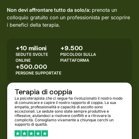
Non devi affrontare tutto da solo/a:
prenota un
colloquio gratuito con un professionista per scoprire
i benefici della terapia.
+10 milioni
+9.500
SEDUTE SVOLTE
PSICOLOGI SULLA
ONLINE
PIATTAFORMA
+500.000
PERSONE SUPPORTATE
Terapia di coppia
La psicoterapista che ci segue ha rivoluzionato il nostro modo
di comunicare e capire il nostro rapporto di coppia. La sua
empatia, professionalità e capacità di ascolto sono
eccezionali. Le sedute sono state sempre produttive e
riflessive, aiutandoci a risolvere conflitti e a ritrovare la
complicità. Consigliamo vivamente a chiunque cerchi un
supporto di qualità.