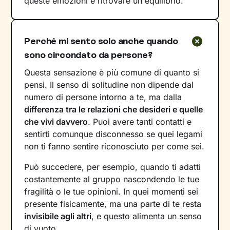
queste emozioni e ritrovare un equilibrio.
Perché mi sento solo anche quando
sono circondato da persone?
Questa sensazione è più comune di quanto si
pensi. Il senso di solitudine non dipende dal
numero di persone intorno a te, ma dalla
differenza tra le relazioni che desideri e quelle
che vivi davvero
. Puoi avere tanti contatti e
sentirti comunque disconnesso se quei legami
non ti fanno sentire riconosciuto per come sei.
Può succedere, per esempio, quando ti adatti
costantemente al gruppo nascondendo le tue
fragilità o le tue opinioni. In quei momenti sei
presente fisicamente, ma una parte di te resta
invisibile agli altri
, e questo alimenta un senso
di vuoto.