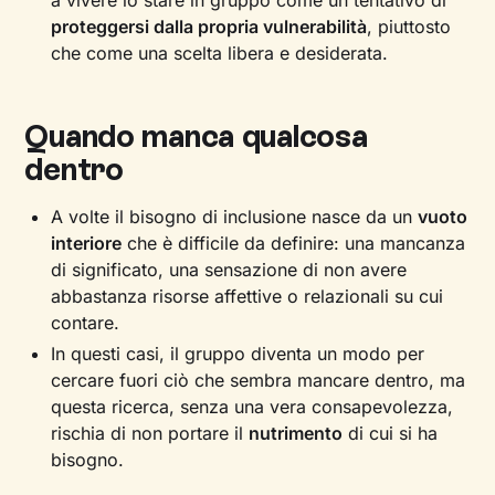
a vivere lo stare in gruppo come un tentativo di
proteggersi dalla propria vulnerabilità
, piuttosto
che come una scelta libera e desiderata.
Quando manca qualcosa
dentro
A volte il bisogno di inclusione nasce da un
vuoto
interiore
che è difficile da definire: una mancanza
di significato, una sensazione di non avere
abbastanza risorse affettive o relazionali su cui
contare.
In questi casi, il gruppo diventa un modo per
cercare fuori ciò che sembra mancare dentro, ma
questa ricerca, senza una vera consapevolezza,
rischia di non portare il
nutrimento
di cui si ha
bisogno.