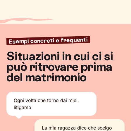
Esempi concreti e frequenti
Situazioni in cui ci si
può ritrovare prima
del matrimonio
Ogni volta che torno dai miei,
litigamo
La mia ragazza dice che scelgo