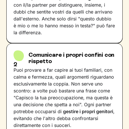
con il/la partner per distinguere, insieme, i
dubbi che sentite vostri da quelli che arrivano
dall'esterno. Anche solo dirsi "questo dubbio
è mio o me lo hanno messo in testa?" può fare
la differenza.
Comunicare i propri confini con
rispetto
2
Puoi provare a far capire ai tuoi familiari, con
calma e fermezza, quali argomenti riguardano
esclusivamente la coppia. Non serve uno
scontro: a volte può bastare una frase come
"Capisco la tua preoccupazione, ma questa è
una decisione che spetta a noi". Ogni partner
potrebbe occuparsi di
gestire i propri genitori
,
evitando che l'altro debba confrontarsi
direttamente con i suoceri.