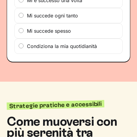
Mi è successo una volta
Mi succede ogni tanto
Mi succede spesso
Condiziona la mia quotidianità
Strategie pratiche e accessibili
Come muoversi con
più serenità tra