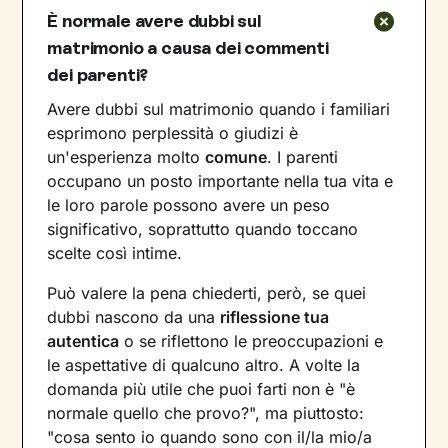
È normale avere dubbi sul
matrimonio a causa dei commenti
dei parenti?
Avere dubbi sul matrimonio quando i familiari
esprimono perplessità o giudizi è
un'esperienza molto
comune
. I parenti
occupano un posto importante nella tua vita e
le loro parole possono avere un peso
significativo, soprattutto quando toccano
scelte così intime.
Può valere la pena chiederti, però, se quei
dubbi nascono da una
riflessione tua
autentica
o se riflettono le preoccupazioni e
le aspettative di qualcuno altro. A volte la
domanda più utile che puoi farti non è "è
normale quello che provo?", ma piuttosto:
"cosa sento io quando sono con il/la mio/a