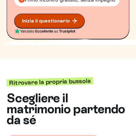
Inizia il questionario
Valutato
Eccellente
su
Trustpilot
Ritrovare la propria bussola
Scegliere il
matrimonio partendo
da sé