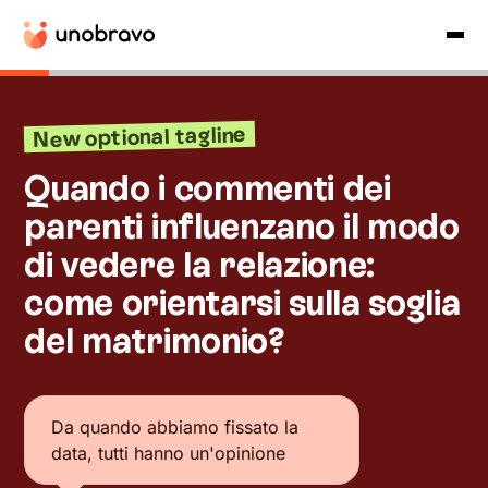
New optional tagline
Quando i commenti dei
parenti influenzano il modo
di vedere la relazione:
come orientarsi sulla soglia
del matrimonio?
Da quando abbiamo fissato la
data, tutti hanno un'opinione