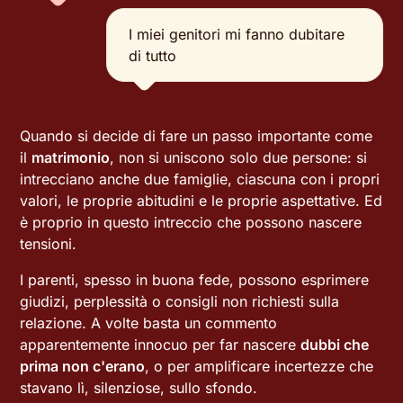
I miei genitori mi fanno dubitare
di tutto
Quando si decide di fare un passo importante come
il
matrimonio
, non si uniscono solo due persone: si
intrecciano anche due famiglie, ciascuna con i propri
valori, le proprie abitudini e le proprie aspettative. Ed
è proprio in questo intreccio che possono nascere
tensioni.
I parenti, spesso in buona fede, possono esprimere
giudizi, perplessità o consigli non richiesti sulla
relazione. A volte basta un commento
apparentemente innocuo per far nascere
dubbi che
prima non c'erano
, o per amplificare incertezze che
stavano lì, silenziose, sullo sfondo.