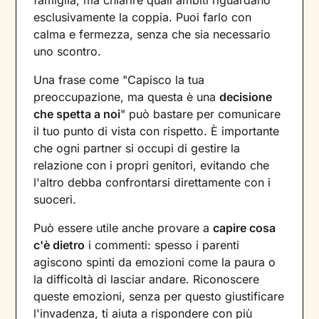
famiglia, ma chiarire quali ambiti riguardano
esclusivamente la coppia. Puoi farlo con
calma e fermezza, senza che sia necessario
uno scontro.
Una frase come "Capisco la tua
preoccupazione, ma questa è una
decisione
che spetta a noi
" può bastare per comunicare
il tuo punto di vista con rispetto. È importante
che ogni partner si occupi di gestire la
relazione con i propri genitori, evitando che
l'altro debba confrontarsi direttamente con i
suoceri.
Può essere utile anche provare a
capire cosa
c'è dietro
i commenti: spesso i parenti
agiscono spinti da emozioni come la paura o
la difficoltà di lasciar andare. Riconoscere
queste emozioni, senza per questo giustificare
l'invadenza, ti aiuta a rispondere con più