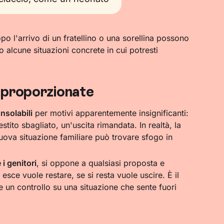
o l'arrivo di un fratellino o una sorellina possono
alcune situazioni concrete in cui potresti
sproporzionate
nsolabili
per motivi apparentemente insignificanti:
tito sbagliato, un'uscita rimandata. In realtà, la
uova situazione familiare può trovare sfogo in
i genitori
, si oppone a qualsiasi proposta e
esce vuole restare, se si resta vuole uscire. È il
 un controllo su una situazione che sente fuori