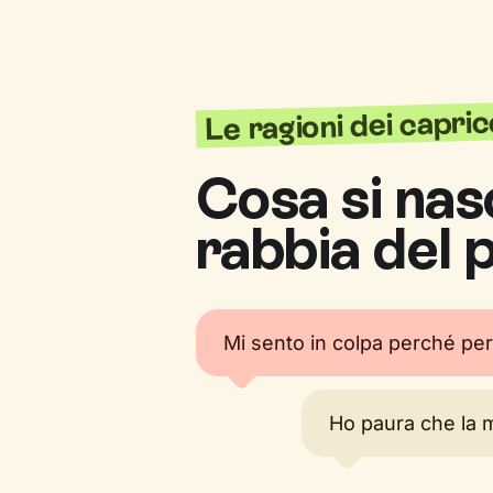
Le ragioni dei capric
Cosa si nas
rabbia del 
Mi sento in colpa perché per
Ho paura che la 