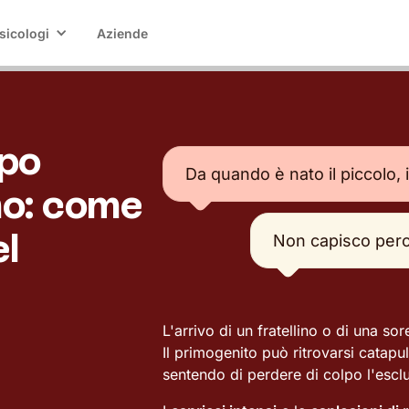
sicologi
Aziende
opo
Da quando è nato il piccolo, i
ino: come
el
Non capisco perc
L'arrivo di un fratellino o di una so
Il primogenito può ritrovarsi catapu
sentendo di perdere di colpo l'esclus