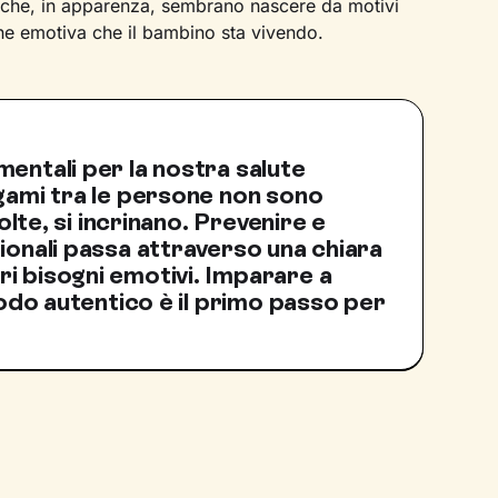
i che, in apparenza, sembrano nascere da motivi
one emotiva che il bambino sta vivendo.
entali per la nostra salute
egami tra le persone non sono
volte, si incrinano. Prevenire e
ionali passa attraverso una chiara
i bisogni emotivi. Imparare a
 modo autentico è il primo passo per