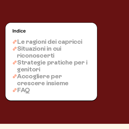
Indice
Le ragioni dei capricci
Situazioni in cui
riconoscerti
Strategie pratiche per i
genitori
Accogliere per
crescere insieme
FAQ