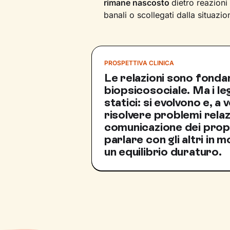
rimane nascosto
dietro reazion
banali o scollegati dalla situazi
PROSPETTIVA CLINICA
Le relazioni sono fondam
biopsicosociale. Ma i l
statici: si evolvono e, a 
risolvere problemi relaz
comunicazione dei propr
parlare con gli altri in
un equilibrio duraturo.