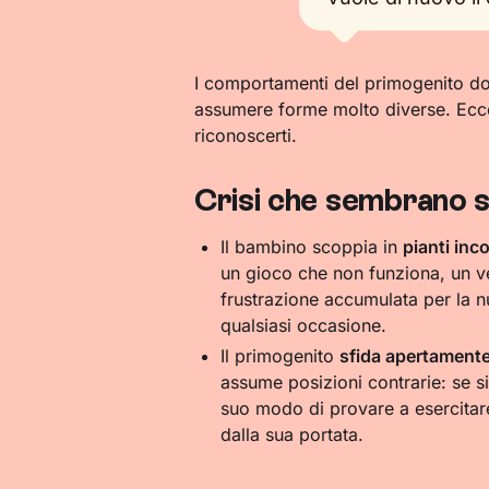
I comportamenti del primogenito dop
assumere forme molto diverse. Ecco 
riconoscerti.
Crisi che sembrano 
Il bambino scoppia in
pianti inco
un gioco che non funziona, un ves
frustrazione accumulata per la n
qualsiasi occasione.
Il primogenito
sfida apertamente 
assume posizioni contrarie: se si 
suo modo di provare a esercitare
dalla sua portata.