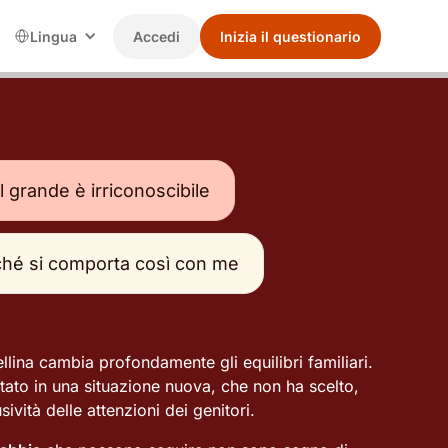
Lingua
Accedi
Inizia il questionario
l grande è irriconoscibile
hé si comporta così con me
rellina cambia profondamente gli equilibri familiari.
ltato in una situazione nuova, che non ha scelto,
ività delle attenzioni dei genitori.