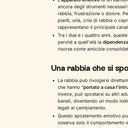
ancora degli strumenti necessari
rabbia, frustrazione o dolore. Pe
pianti, urla, crisi di rabbia o cap
rappresentano il principale cana
Tra i due e i quattro anni, quest
perché a quell'età la
dipendenza 
risorse come amicizie consolida
Una rabbia che si sp
La rabbia può rivolgersi diretta
che hanno “
portato a casa l’intr
invece, può spostarsi su altri ad
banali, diventando un modo indir
legati al cambiamento.
Questo spostamento emotivo può r
osserva solo il comportamento 