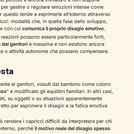
 per gestire o regolare emozioni intense come
r questo tende a esprimerle all’esterno attraverso
ricci: modalità che, in quella fase dello sviluppo,
le con cui
comunica il proprio disagio emotivo
.
e reazioni possono essere particolarmente forti,
dai genitori
è massima e non esistono ancora
te o attività autonome che possano compensare.
osta
mente ai genitori, vissuti dal bambino come coloro
uso
” e modificato gli equilibri familiari. In altri casi,
ulti, su oggetti o su situazioni apparentemente
etto per esprimere il disagio e la fatica emotiva
endere i capricci difficili da interpretare per chi
esterno, perché
il motivo reale del disagio spesso