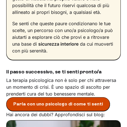
possibilità che il futuro riservi qualcosa di più
allineato ai propri bisogni, a qualsiasi età.
Se senti che queste paure condizionano le tue
scelte, un percorso con uno/a psicologo/a può
aiutarti a esplorare ciò che provi e a ritrovare
una base di
sicurezza interiore
da cui muoverti
con più serenità.
Il passo successivo, se ti senti pronto/a
La terapia psicologica non è solo per chi attraversa
un momento di crisi. È uno spazio di ascolto per
prenderti cura del tuo benessere mentale.
Parla con uno psicologo di come ti senti
Hai ancora dei dubbi? Approfondisci sul blog: