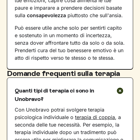
tue emozioni, capire cosa alimenta le tue
paure e imparare a prendere decisioni basate
sulla
consapevolezza
piuttosto che sull'ansia.
Può essere utile anche solo per sentirti capito
e sostenuto in un momento di incertezza,
senza dover affrontare tutto da solo o da sola.
Prenderti cura del tuo benessere emotivo è un
atto di rispetto verso te stesso o te stessa.
Domande frequenti sulla terapia
Quanti tipi di terapia ci sono in
Unobravo?
Con Unobravo potrai svolgere terapia
psicologica individuale o
terapia di coppia
, a
seconda delle tue necessità. Per esempio, la
terapia individuale dopo un tradimento può
essere utile per migliorare la comunicazione e