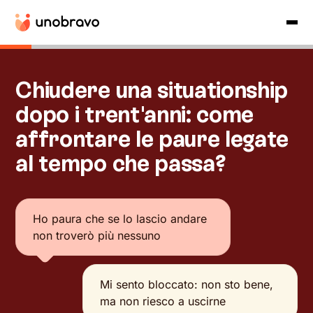
Chiudere una situationship
dopo i trent'anni: come
affrontare le paure legate
al tempo che passa?
Ho paura che se lo lascio andare
non troverò più nessuno
Mi sento bloccato: non sto bene,
ma non riesco a uscirne