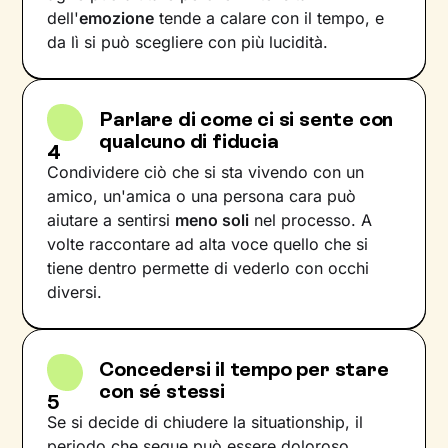
dell'
emozione
tende a calare con il tempo, e
da lì si può scegliere con più lucidità.
Parlare di come ci si sente con
qualcuno di fiducia
4
Condividere ciò che si sta vivendo con un
amico, un'amica o una persona cara può
aiutare a sentirsi
meno soli
nel processo. A
volte raccontare ad alta voce quello che si
tiene dentro permette di vederlo con occhi
diversi.
Concedersi il tempo per stare
con sé stessi
5
Se si decide di chiudere la situationship, il
periodo che segue può essere doloroso.