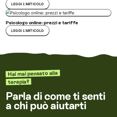
LEGGI L'ARTICOLO
Psicologo online: prezzi e tariffe
LEGGI L'ARTICOLO
Hai mai pensato alla
terapia?
Parla di come ti senti
a chi può aiutarti