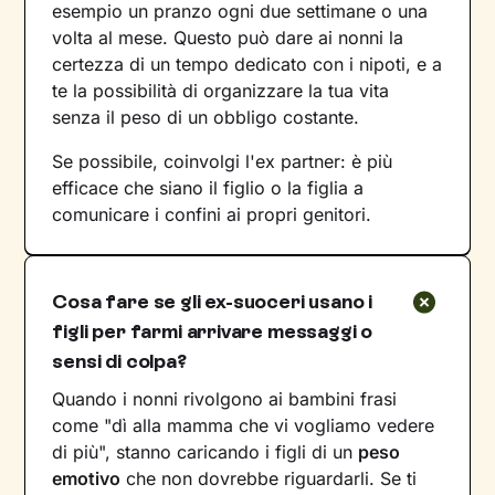
esempio un pranzo ogni due settimane o una
volta al mese. Questo può dare ai nonni la
certezza di un tempo dedicato con i nipoti, e a
te la possibilità di organizzare la tua vita
senza il peso di un obbligo costante.
Se possibile, coinvolgi l'ex partner: è più
efficace che siano il figlio o la figlia a
comunicare i confini ai propri genitori.
Cosa fare se gli ex-suoceri usano i
figli per farmi arrivare messaggi o
sensi di colpa?
Quando i nonni rivolgono ai bambini frasi
come "dì alla mamma che vi vogliamo vedere
di più", stanno caricando i figli di un
peso
emotivo
che non dovrebbe riguardarli. Se ti