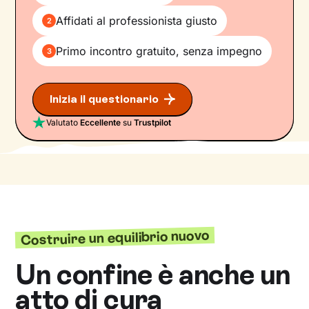
Affidati al professionista giusto
2
Primo incontro gratuito, senza impegno
3
Inizia il questionario
Valutato
Eccellente
su
Trustpilot
Costruire un equilibrio nuovo
Un confine è anche un
atto di cura