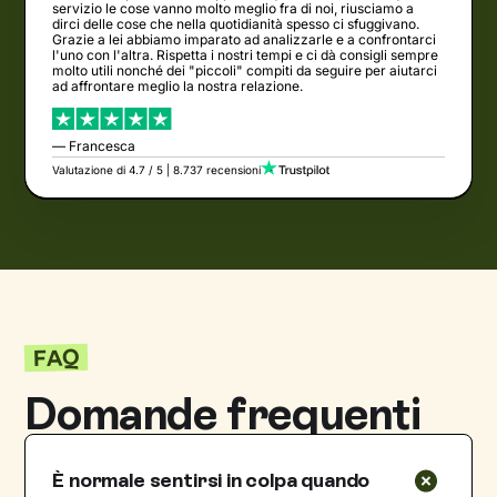
servizio le cose vanno molto meglio fra di noi, riusciamo a
dirci delle cose che nella quotidianità spesso ci sfuggivano.
Grazie a lei abbiamo imparato ad analizzarle e a confrontarci
l'uno con l'altra. Rispetta i nostri tempi e ci dà consigli sempre
molto utili nonché dei "piccoli" compiti da seguire per aiutarci
ad affrontare meglio la nostra relazione.
— Francesca
Valutazione di 4.7 / 5 | 8.737 recensioni
FAQ
Domande frequenti
È normale sentirsi in colpa quando