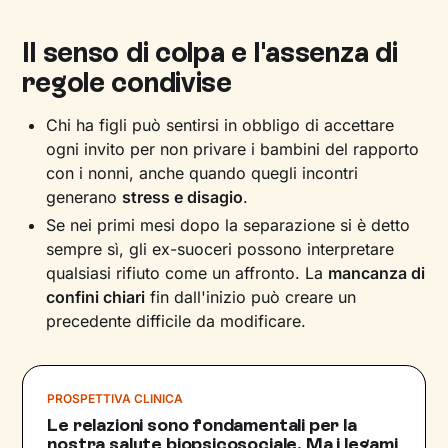
Il senso di colpa e l'assenza di
regole condivise
Chi ha figli può sentirsi in obbligo di accettare
ogni invito per non privare i bambini del rapporto
con i nonni, anche quando quegli incontri
generano
stress e disagio
.
Se nei primi mesi dopo la separazione si è detto
sempre sì, gli ex-suoceri possono interpretare
qualsiasi rifiuto come un affronto. La
mancanza di
confini chiari
fin dall'inizio può creare un
precedente difficile da modificare.
PROSPETTIVA CLINICA
Le relazioni sono fondamentali per la
nostra salute biopsicosociale. Ma i legami