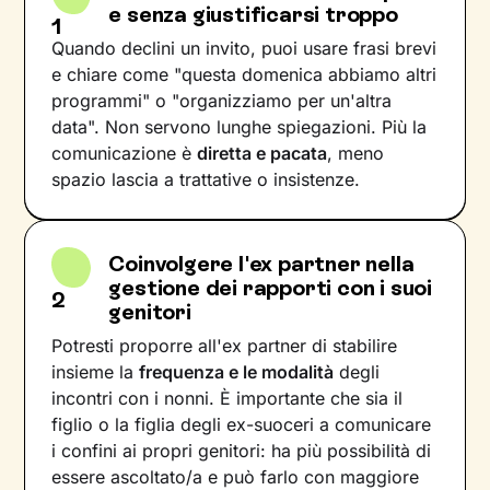
e senza giustificarsi troppo
1
Quando declini un invito, puoi usare frasi brevi
e chiare come "questa domenica abbiamo altri
programmi" o "organizziamo per un'altra
data". Non servono lunghe spiegazioni. Più la
comunicazione è
diretta e pacata
, meno
spazio lascia a trattative o insistenze.
Coinvolgere l'ex partner nella
gestione dei rapporti con i suoi
2
genitori
Potresti proporre all'ex partner di stabilire
insieme la
frequenza e le modalità
degli
incontri con i nonni. È importante che sia il
figlio o la figlia degli ex-suoceri a comunicare
i confini ai propri genitori: ha più possibilità di
essere ascoltato/a e può farlo con maggiore