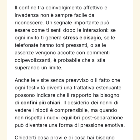
Il confine tra coinvolgimento affettivo e
invadenza non è sempre facile da
riconoscere. Un segnale importante può
essere come ti senti dopo le interazioni: se
ogni invito ti genera
stress e disagio
, se le
telefonate hanno toni pressanti, o se le
assenze vengono accolte con commenti
colpevolizzanti, è probabile che si stia
superando un limite.
Anche le visite senza preavviso o il fatto che
ogni festività diventi una trattativa estenuante
possono indicare che il rapporto ha bisogno
di
confini più chiari
. Il desiderio dei nonni di
vedere i nipoti è comprensibile, ma quando
non rispetta i nuovi equilibri post-separazione
può diventare una forma di pressione emotiva.
Chiederti cosa provi e di cosa hai bisogno