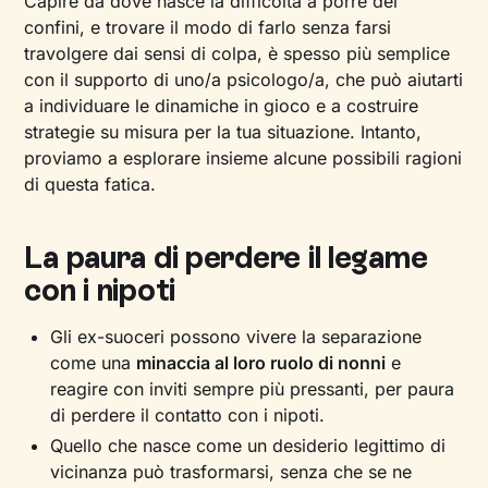
Capire da dove nasce la difficoltà a porre dei
confini, e trovare il modo di farlo senza farsi
travolgere dai sensi di colpa, è spesso più semplice
con il supporto di uno/a psicologo/a, che può aiutarti
a individuare le dinamiche in gioco e a costruire
strategie su misura per la tua situazione. Intanto,
proviamo a esplorare insieme alcune possibili ragioni
di questa fatica.
La paura di perdere il legame
con i nipoti
Gli ex-suoceri possono vivere la separazione
come una
minaccia al loro ruolo di nonni
e
reagire con inviti sempre più pressanti, per paura
di perdere il contatto con i nipoti.
Quello che nasce come un desiderio legittimo di
vicinanza può trasformarsi, senza che se ne