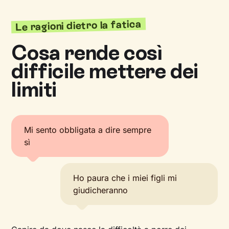
Le ragioni dietro la fatica
Cosa rende così
difficile mettere dei
limiti
Mi sento obbligata a dire sempre
sì
Ho paura che i miei figli mi
giudicheranno