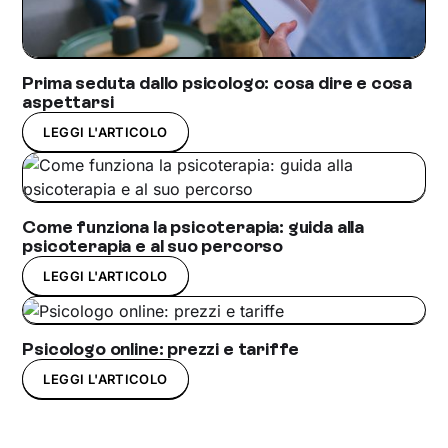
Prima seduta dallo psicologo: cosa dire e cosa
aspettarsi
LEGGI L'ARTICOLO
Come funziona la psicoterapia: guida alla
psicoterapia e al suo percorso
LEGGI L'ARTICOLO
Psicologo online: prezzi e tariffe
LEGGI L'ARTICOLO