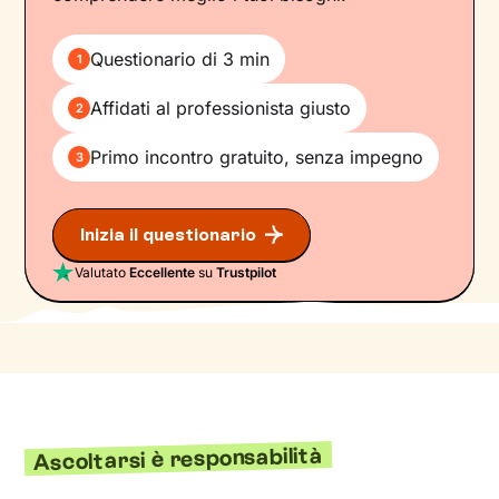
Questionario di 3 min
1
Affidati al professionista giusto
2
Primo incontro gratuito, senza impegno
3
Inizia il questionario
Valutato
Eccellente
su
Trustpilot
Ascoltarsi è responsabilità