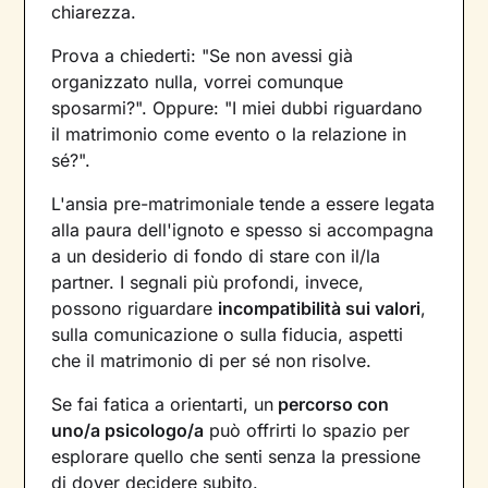
chiarezza.
Prova a chiederti: "Se non avessi già
organizzato nulla, vorrei comunque
sposarmi?". Oppure: "I miei dubbi riguardano
il matrimonio come evento o la relazione in
sé?".
L'ansia pre-matrimoniale tende a essere legata
alla paura dell'ignoto e spesso si accompagna
a un desiderio di fondo di stare con il/la
partner. I segnali più profondi, invece,
possono riguardare
incompatibilità sui valori
,
sulla comunicazione o sulla fiducia, aspetti
che il matrimonio di per sé non risolve.
Se fai fatica a orientarti, un
percorso con
uno/a psicologo/a
può offrirti lo spazio per
esplorare quello che senti senza la pressione
di dover decidere subito.