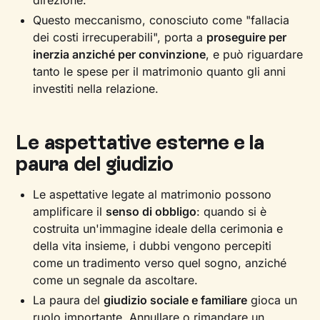
direzione.
Questo meccanismo, conosciuto come "fallacia
dei costi irrecuperabili", porta a
proseguire per
inerzia anziché per convinzione
, e può riguardare
tanto le spese per il matrimonio quanto gli anni
investiti nella relazione.
Le aspettative esterne e la
paura del giudizio
Le aspettative legate al matrimonio possono
amplificare il
senso di obbligo
: quando si è
costruita un'immagine ideale della cerimonia e
della vita insieme, i dubbi vengono percepiti
come un tradimento verso quel sogno, anziché
come un segnale da ascoltare.
La paura del
giudizio sociale e familiare
gioca un
ruolo importante. Annullare o rimandare un