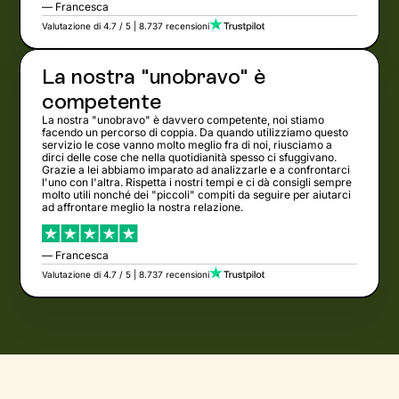
— Francesca
Valutazione di 4.7 / 5 | 8.737 recensioni
La nostra "unobravo" è
competente
La nostra "unobravo" è davvero competente, noi stiamo
facendo un percorso di coppia. Da quando utilizziamo questo
servizio le cose vanno molto meglio fra di noi, riusciamo a
dirci delle cose che nella quotidianità spesso ci sfuggivano.
Grazie a lei abbiamo imparato ad analizzarle e a confrontarci
l'uno con l'altra. Rispetta i nostri tempi e ci dà consigli sempre
molto utili nonché dei "piccoli" compiti da seguire per aiutarci
ad affrontare meglio la nostra relazione.
— Francesca
Valutazione di 4.7 / 5 | 8.737 recensioni