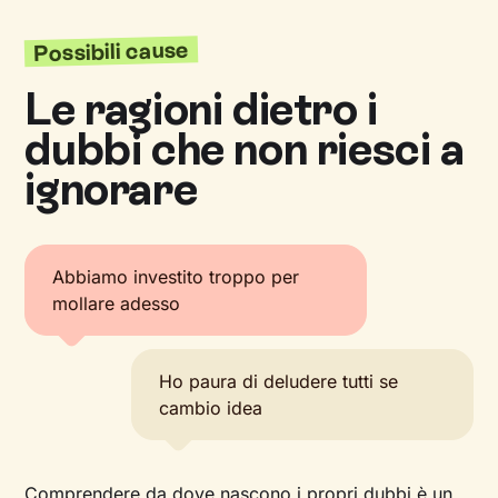
Possibili cause
Le ragioni dietro i
dubbi che non riesci a
ignorare
Abbiamo investito troppo per
mollare adesso
Ho paura di deludere tutti se
cambio idea
Comprendere da dove nascono i propri dubbi è un