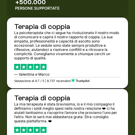
+500.000
PERSONE SUPPORTATE
Terapia di coppia
La psicoterapista che ci segue ha rivoluzionato il nostro modo
di comunicare e capire il nostro rapporto di coppia. La sua
empatia, professionalità e capacità di ascolto sono
eccezionali. Le sedute sono state sempre produttive e
riflessive, aiutandoci a risolvere conflitti e a ritrovare la
complicità. Consigliamo vivamente a chiunque cerchi un
supporto di qualità.
— Valentina e Marco
Valutazione di 4.7 / 5 | 8.737 recensioni
Terapia di coppia
La mia terapeuta è stata bravissima, io e il mio compagno li
definiamo i soldi meglio spesi nella nostra relazione ❤️ ci ha
aiutati tantissimo a riscoprire l’amore che proviamo l’uno per
l’altro. Non le sarò mai abbastanza grata. Stra-consiglio
questa piattaforma. ❤️