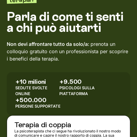
Parla di come ti senti
a chi può aiutarti
Non devi affrontare tutto da solo/a:
prenota un
colloquio gratuito con un professionista per scoprire
i benefici della terapia.
+10 milioni
+9.500
SEDUTE SVOLTE
PSICOLOGI SULLA
ONLINE
PIATTAFORMA
+500.000
PERSONE SUPPORTATE
Terapia di coppia
La psicoterapista che ci segue ha rivoluzionato il nostro modo
di comunicare e capire il nostro rapporto di coppia. La sua