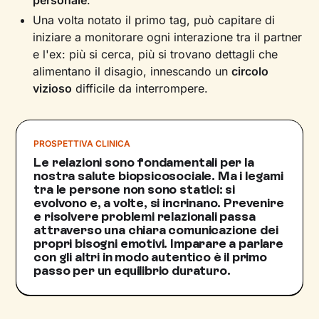
personale
.
Una volta notato il primo tag, può capitare di
iniziare a monitorare ogni interazione tra il partner
e l'ex: più si cerca, più si trovano dettagli che
alimentano il disagio, innescando un
circolo
vizioso
difficile da interrompere.
PROSPETTIVA CLINICA
Le relazioni sono fondamentali per la
nostra salute biopsicosociale. Ma i legami
tra le persone non sono statici: si
evolvono e, a volte, si incrinano. Prevenire
e risolvere problemi relazionali passa
attraverso una chiara comunicazione dei
propri bisogni emotivi. Imparare a parlare
con gli altri in modo autentico è il primo
passo per un equilibrio duraturo.