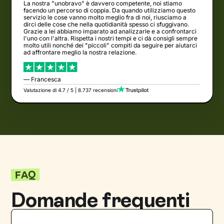
La nostra "unobravo" è davvero competente, noi stiamo
facendo un percorso di coppia. Da quando utilizziamo questo
servizio le cose vanno molto meglio fra di noi, riusciamo a
dirci delle cose che nella quotidianità spesso ci sfuggivano.
Grazie a lei abbiamo imparato ad analizzarle e a confrontarci
l'uno con l'altra. Rispetta i nostri tempi e ci dà consigli sempre
molto utili nonché dei "piccoli" compiti da seguire per aiutarci
ad affrontare meglio la nostra relazione.
— Francesca
Valutazione di 4.7 / 5 | 8.737 recensioni
FAQ
Domande frequenti