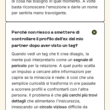
di cosa hai bisogno in quel momento. A volte
basta riconoscere l'emozione e darle un nome
per sentirla meno travolgente.
Perché non riesco a smettere di
controllare il profilo dell'ex del mio
partner dopo aver visto un tag?
Quando vedi un tag che ti crea disagio, la
mente può interpretarlo come un
segnale di
pericolo
per la relazione. A quel punto scatta
un impulso a cercare altre informazioni per
capire se la minaccia è reale: è così che una
semplice curiosità si trasforma in ore passate
a scorrere profili e confrontarti con l'altra
persona. Il problema è che
più cerchi più trovi
dettagli
che alimentano l'insicurezza,
innescando un
circolo vizioso
difficile da