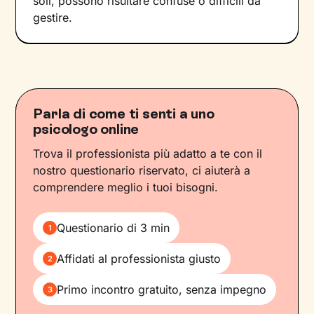
soli, possono risultare confuse o difficili da
gestire.
Parla di come ti senti a uno
psicologo online
Trova il professionista più adatto a te con il
nostro questionario riservato, ci aiuterà a
comprendere meglio i tuoi bisogni.
Questionario di 3 min
1
Affidati al professionista giusto
2
Primo incontro gratuito, senza impegno
3