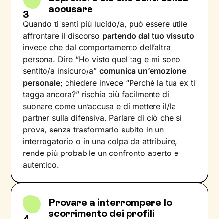
accusare
3
Quando ti senti più lucido/a, può essere utile
affrontare il discorso
partendo dal tuo vissuto
invece che dal comportamento dell’altra
persona. Dire “Ho visto quel tag e mi sono
sentito/a insicuro/a”
comunica un’emozione
personale
; chiedere invece “Perché la tua ex ti
tagga ancora?” rischia più facilmente di
suonare come un’accusa e di mettere il/la
partner sulla difensiva. Parlare di ciò che si
prova, senza trasformarlo subito in un
interrogatorio o in una colpa da attribuire,
rende più probabile un confronto aperto e
autentico.
Provare a interrompere lo
scorrimento dei profili
4