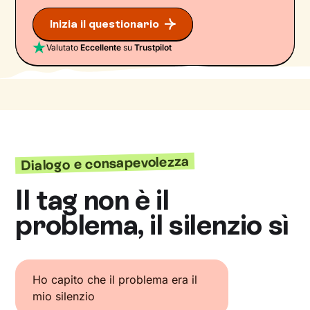
Inizia il questionario
Valutato
Eccellente
su
Trustpilot
Dialogo e consapevolezza
Il tag non è il
problema, il silenzio sì
Ho capito che il problema era il
mio silenzio