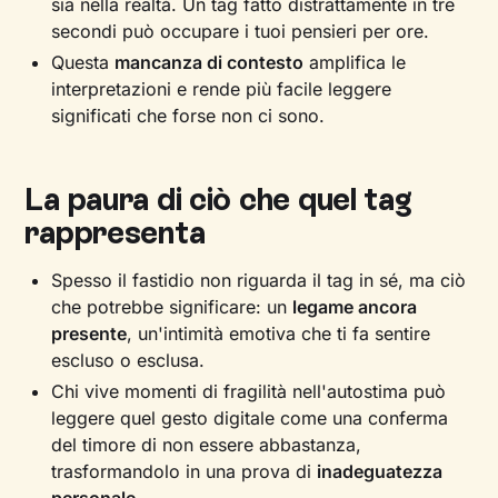
sia nella realtà. Un tag fatto distrattamente in tre
secondi può occupare i tuoi pensieri per ore.
Questa
mancanza di contesto
amplifica le
interpretazioni e rende più facile leggere
significati che forse non ci sono.
La paura di ciò che quel tag
rappresenta
Spesso il fastidio non riguarda il tag in sé, ma ciò
che potrebbe significare: un
legame ancora
presente
, un'intimità emotiva che ti fa sentire
escluso o esclusa.
Chi vive momenti di fragilità nell'autostima può
leggere quel gesto digitale come una conferma
del timore di non essere abbastanza,
trasformandolo in una prova di
inadeguatezza