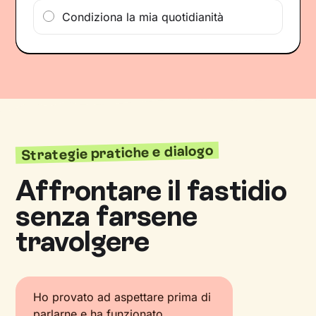
Condiziona la mia quotidianità
Strategie pratiche e dialogo
Affrontare il fastidio
senza farsene
travolgere
Ho provato ad aspettare prima di
parlarne e ha funzionato