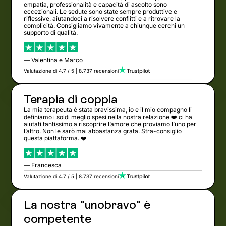
empatia, professionalità e capacità di ascolto sono
eccezionali. Le sedute sono state sempre produttive e
riflessive, aiutandoci a risolvere conflitti e a ritrovare la
complicità. Consigliamo vivamente a chiunque cerchi un
supporto di qualità.
— Valentina e Marco
Valutazione di 4.7 / 5 | 8.737 recensioni
Terapia di coppia
La mia terapeuta è stata bravissima, io e il mio compagno li
definiamo i soldi meglio spesi nella nostra relazione ❤️ ci ha
aiutati tantissimo a riscoprire l’amore che proviamo l’uno per
l’altro. Non le sarò mai abbastanza grata. Stra-consiglio
questa piattaforma. ❤️
— Francesca
Valutazione di 4.7 / 5 | 8.737 recensioni
La nostra "unobravo" è
competente