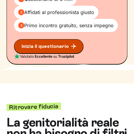
Affidati al professionista giusto
2
Primo incontro gratuito, senza impegno
3
Inizia il questionario
Valutato
Eccellente
su
Trustpilot
Ritrovare fiducia
La genitorialità reale
non ha bisogno di filtri