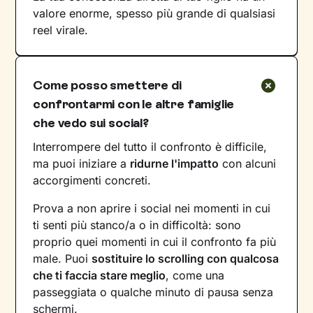
valore enorme, spesso più grande di qualsiasi
reel virale.
Come posso smettere di
confrontarmi con le altre famiglie
che vedo sui social?
Interrompere del tutto il confronto è difficile,
ma puoi iniziare a
ridurne l'impatto
con alcuni
accorgimenti concreti.
Prova a non aprire i social nei momenti in cui
ti senti più stanco/a o in difficoltà: sono
proprio quei momenti in cui il confronto fa più
male. Puoi
sostituire lo scrolling con qualcosa
che ti faccia stare meglio
, come una
passeggiata o qualche minuto di pausa senza
schermi.