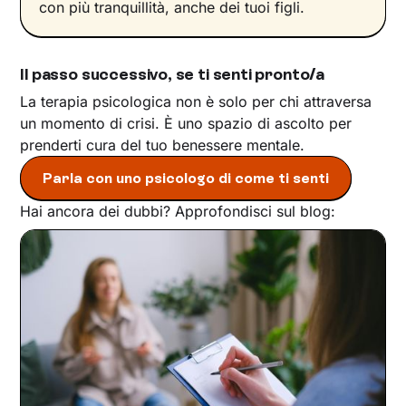
con più tranquillità, anche dei tuoi figli.
Il passo successivo, se ti senti pronto/a
La terapia psicologica non è solo per chi attraversa
un momento di crisi. È uno spazio di ascolto per
prenderti cura del tuo benessere mentale.
Parla con uno psicologo di come ti senti
Hai ancora dei dubbi? Approfondisci sul blog: