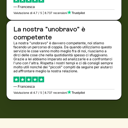
— Francesca
Valutazione di 4.7 / 5 | 8.737 recensioni
La nostra "unobravo" è
competente
La nostra "unobravo" è davvero competente, noi stiamo
facendo un percorso di coppia. Da quando utilizziamo questo
servizio le cose vanno molto meglio fra di noi, riusciamo a
dirci delle cose che nella quotidianità spesso ci sfuggivano.
Grazie a lei abbiamo imparato ad analizzarle e a confrontarci
l'uno con l'altra. Rispetta i nostri tempi e ci dà consigli sempre
molto utili nonché dei "piccoli" compiti da seguire per aiutarci
ad affrontare meglio la nostra relazione.
— Francesca
Valutazione di 4.7 / 5 | 8.737 recensioni