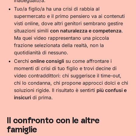
inadeguato/a.
Tuo/a figlio/a ha una crisi di rabbia al
supermercato e il primo pensiero va ai contenuti
visti online, dove altri genitori sembrano gestire
situazioni simili
con naturalezza e competenza
.
Ma quei video rappresentano una piccola
frazione selezionata della realtà, non la
quotidianità di nessuno.
Cerchi
online consigli
su come affrontare i
momenti di crisi di tuo figlio e trovi decine di
video contraddittori: chi suggerisce il time-out,
chi lo condanna, chi propone approcci dolci e chi
soluzioni rigide. Il risultato è sentirti
più confusi e
insicuri
di prima.
Il confronto con le altre
famiglie