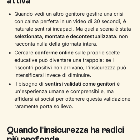
attiva
Quando vedi un altro genitore gestire una crisi
con calma perfetta in un video di 30 secondi, è
naturale sentirsi incapaci. Ma quella scena è stata
selezionata, montata e decontestualizzata
: non
racconta nulla della giornata intera.
Cercare
conferme online
sulle proprie scelte
educative può diventare una trappola: se i
riscontri positivi non arrivano, l'insicurezza può
intensificarsi invece di diminuire.
Il bisogno di
sentirsi validati come genitori
è
un'esperienza umana e comprensibile, ma
affidarsi ai social per ottenere questa validazione
raramente porta sollievo.
Quando l'insicurezza ha radici
più profonde