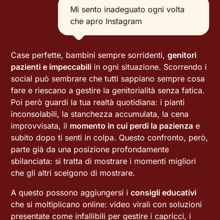
Mi sento inadeguato ogni volta
che apro Instagram
Case perfette, bambini sempre sorridenti,
genitori
pazienti e impeccabili
in ogni situazione. Scorrendo i
social può sembrare che tutti sappiano sempre cosa
fare e riescano a gestire la genitorialità senza fatica.
Poi però guardi la tua realtà quotidiana: i pianti
inconsolabili, la stanchezza accumulata, la cena
improvvisata, il
momento in cui perdi la pazienza
e
subito dopo ti senti in colpa. Questo confronto, però,
parte già da una posizione profondamente
sbilanciata: si tratta di mostrare i momenti migliori
che gli altri scelgono di mostrare.
A questo possono aggiungersi i
consigli educativi
che si moltiplicano online: video virali con soluzioni
presentate come infallibili per gestire i capricci, i