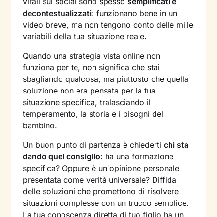
virali sui social sono spesso
semplificati e
decontestualizzati
: funzionano bene in un
video breve, ma non tengono conto delle mille
variabili della tua situazione reale.
Quando una strategia vista online non
funziona per te, non significa che stai
sbagliando qualcosa, ma piuttosto che quella
soluzione non era pensata per la tua
situazione specifica, tralasciando il
temperamento, la storia e i bisogni del
bambino.
Un buon punto di partenza è chiederti
chi sta
dando quel consiglio
: ha una formazione
specifica? Oppure è un'opinione personale
presentata come verità universale? Diffida
delle soluzioni che promettono di risolvere
situazioni complesse con un trucco semplice.
La tua conoscenza diretta di tuo figlio ha un