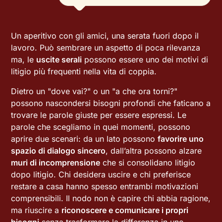
Un aperitivo con gli amici, una serata fuori dopo il
lavoro. Può sembrare un aspetto di poca rilevanza
ma, le
uscite serali
possono essere uno dei motivi di
litigio più frequenti nella vita di coppia.
Dietro un "dove vai?" o un "a che ora torni?"
possono nascondersi bisogni profondi che faticano a
trovare le parole giuste per essere espressi. Le
parole che scegliamo in quei momenti, possono
aprire due scenari: da un lato possono
favorire uno
spazio di dialogo sincero
, dall’altra possono alzare
muri di incomprensione
che si consolidano litigio
dopo litigio. Chi desidera uscire e chi preferisce
restare a casa hanno spesso entrambi motivazioni
comprensibili. Il nodo non è capire chi abbia ragione,
ma riuscire a
riconoscere e comunicare i propri