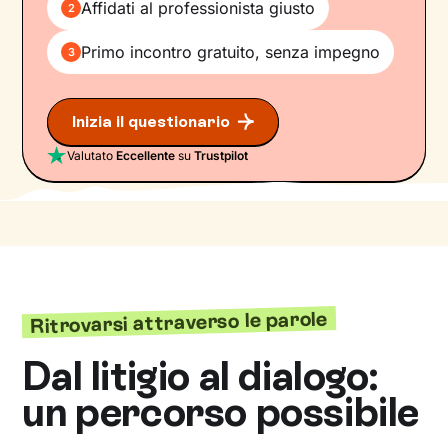
Affidati al professionista giusto
2
Primo incontro gratuito, senza impegno
3
Inizia il questionario
Valutato
Eccellente
su
Trustpilot
Ritrovarsi attraverso le parole
Dal litigio al dialogo:
un percorso possibile