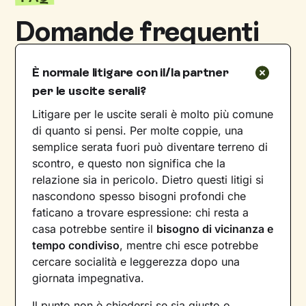
Domande frequenti
È normale litigare con il/la partner
per le uscite serali?
Litigare per le uscite serali è molto più comune
di quanto si pensi. Per molte coppie, una
semplice serata fuori può diventare terreno di
scontro, e questo non significa che la
relazione sia in pericolo. Dietro questi litigi si
nascondono spesso bisogni profondi che
faticano a trovare espressione: chi resta a
casa potrebbe sentire il
bisogno di vicinanza e
tempo condiviso
, mentre chi esce potrebbe
cercare socialità e leggerezza dopo una
giornata impegnativa.
Il punto non è chiedersi se sia giusto o