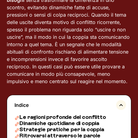
bisogni
senza trasformare la differenza in uno
scontro, evitando dinamiche fatte di accuse,
pressioni o sensi di colpa reciproci. Quando il tema
delle uscite diventa motivo di conflitto ricorrente,
spesso il problema non riguarda solo “uscire o non
uscire”, ma il modo in cui la coppia sta comunicando
intorno a quel tema. È un segnale che le modalità
abituali di confronto rischiano di alimentare tensione
e incomprensioni invece di favorire ascolto
reciproco. In questi casi può essere utile provare a
comunicare in modo più consapevole, meno
impulsivo e meno centrato sul reagire nel momento.
Indice
Le ragioni profonde del conflitto
Dinamiche quotidiane di coppia
Strategie pratiche per la coppia
Ritrovarsi attraverso le parole