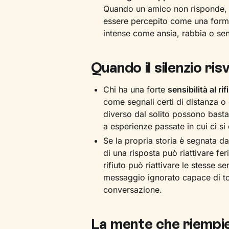
Quando un amico non risponde, q
essere percepito come una form
intense come ansia, rabbia o se
Quando il silenzio ris
Chi ha una forte
sensibilità al rif
come segnali certi di distanza o 
diverso dal solito possono basta
a esperienze passate in cui ci si è
Se la propria storia è segnata d
di una risposta può riattivare fe
rifiuto può riattivare le stesse 
messaggio ignorato capace di tor
conversazione.
La mente che riempie 