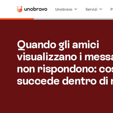
Unobravo
Servizi
P
Quando gli amici
visualizzano i mess
non rispondono: co
succede dentro di 