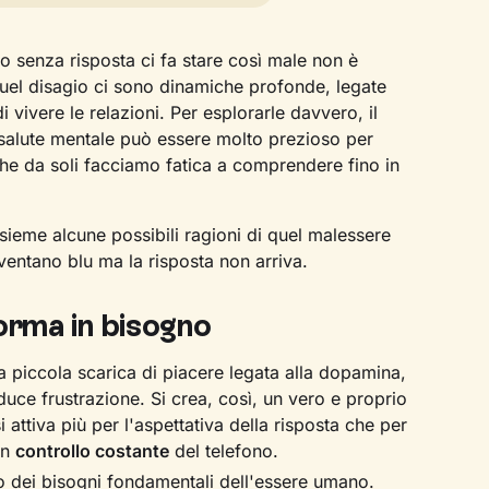
 senza risposta ci fa stare così male non è
el disagio ci sono dinamiche profonde, legate
i vivere le relazioni. Per esplorarle davvero, il
 salute mentale può essere molto prezioso per
che da soli facciamo fatica a comprendere fino in
sieme alcune possibili ragioni di quel malessere
entano blu ma la risposta non arriva.
forma in bisogno
 piccola scarica di piacere legata alla dopamina,
uce frustrazione. Si crea, così, un vero e proprio
si attiva più per l'aspettativa della risposta che per
un
controllo costante
del telefono.
 dei bisogni fondamentali dell'essere umano.