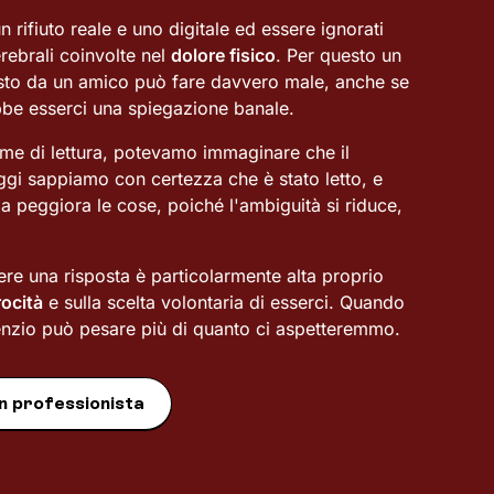
n rifiuto reale e uno digitale ed essere ignorati
erebrali coinvolte nel
dolore fisico
. Per questo un
sto da un amico può fare davvero male, anche se
be esserci una spiegazione banale.
rme di lettura, potevamo immaginare che il
gi sappiamo con certezza che è stato letto, e
peggiora le cose, poiché l'ambiguità si riduce,
vere una risposta è particolarmente alta proprio
rocità
e sulla scelta volontaria di esserci. Quando
lenzio può pesare più di quanto ci aspetteremmo.
n professionista