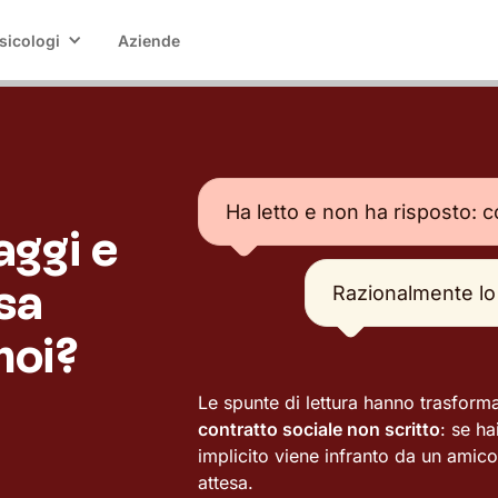
sicologi
Aziende
Ha letto e non ha risposto: c
aggi e
sa
Razionalmente lo 
noi?
Le spunte di lettura hanno trasform
contratto sociale non scritto
: se ha
implicito viene infranto da un amico
attesa.