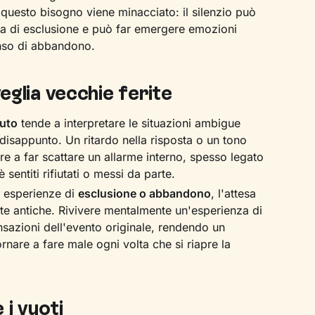
uesto bisogno viene minacciato: il silenzio può
a di esclusione e può far emergere emozioni
nso di abbandono.
veglia vecchie ferite
iuto
tende a interpretare le situazioni ambigue
disappunto. Un ritardo nella risposta o un tono
re a far scattare un allarme interno, spesso legato
 sentiti rifiutati o messi da parte.
a esperienze di
esclusione o abbandono
, l'attesa
rite antiche. Rivivere mentalmente un'esperienza di
sensazioni dell'evento originale, rendendo un
nare a fare male ogni volta che si riapre la
i vuoti