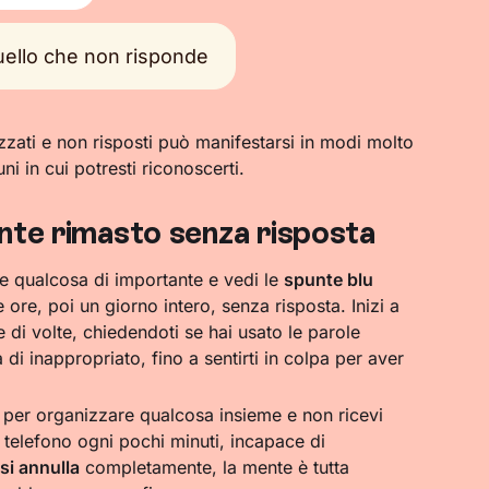
uello che non risponde
izzati e non risposti può manifestarsi in modi molto
i in cui potresti riconoscerti.
nte rimasto senza risposta
e qualcosa di importante e vedi le
spunte blu
 ore, poi un giorno intero, senza risposta. Inizi a
 di volte, chiedendoti se hai usato le parole
 di inappropriato, fino a sentirti in colpa per aver
per organizzare qualcosa insieme e non ricevi
l telefono ogni pochi minuti, incapace di
si annulla
completamente, la mente è tutta