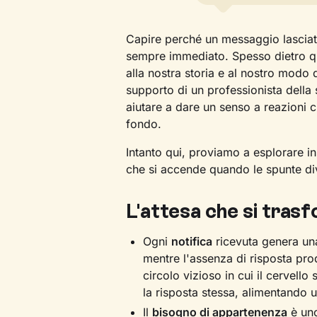
Capire perché un messaggio lasciato
sempre immediato. Spesso dietro qu
alla nostra storia e al nostro modo d
supporto di un professionista della
aiutare a dare un senso a reazioni 
fondo.
Intanto qui, proviamo a esplorare in
che si accende quando le spunte div
L'attesa che si tras
Ogni
notifica
ricevuta genera una
mentre l'assenza di risposta prod
circolo vizioso in cui il cervello 
la risposta stessa, alimentando 
Il
bisogno di appartenenza
è uno