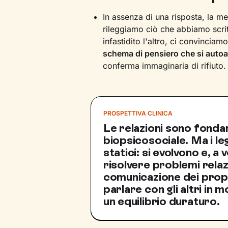
In assenza di una risposta, la m
rileggiamo ciò che abbiamo scri
infastidito l'altro, ci convinciam
schema di pensiero che si auto
conferma immaginaria di rifiuto.
PROSPETTIVA CLINICA
Le relazioni sono fondam
biopsicosociale. Ma i l
statici: si evolvono e, a 
risolvere problemi relaz
comunicazione dei propr
parlare con gli altri in
un equilibrio duraturo.