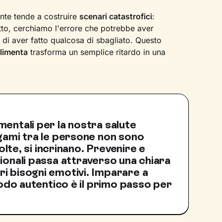
ente tende a costruire
scenari catastrofici
:
tto, cerchiamo l'errore che potrebbe aver
o di aver fatto qualcosa di sbagliato. Questo
alimenta
trasforma un semplice ritardo in una
entali per la nostra salute
egami tra le persone non sono
volte, si incrinano. Prevenire e
ionali passa attraverso una chiara
i bisogni emotivi. Imparare a
 modo autentico è il primo passo per