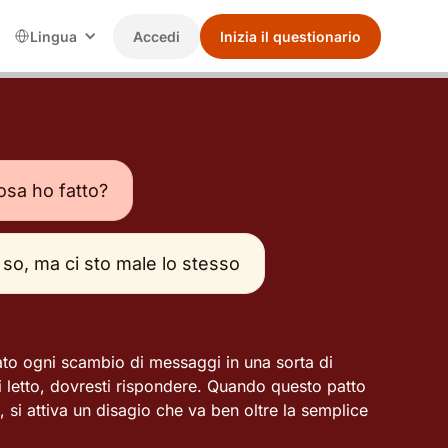
Lingua
Accedi
Inizia il questionario
osa ho fatto?
so, ma ci sto male lo stesso
ato ogni scambio di messaggi in una sorta di
i letto, dovresti rispondere. Quando questo patto
, si attiva un disagio che va ben oltre la semplice