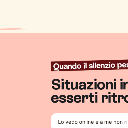
Quando il silenzio pe
Situazioni i
esserti rit
Lo vedo online e a me non r