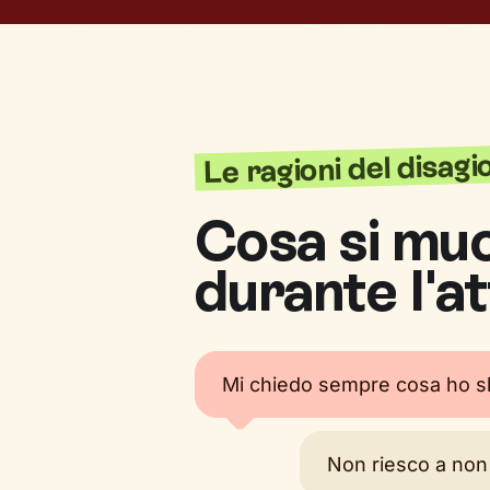
Le ragioni del disagi
Cosa si muo
durante l'a
Mi chiedo sempre cosa ho s
Non riesco a non 