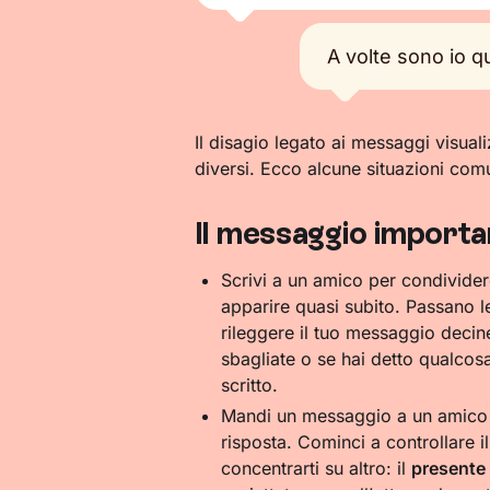
A volte sono io q
Il disagio legato ai messaggi visual
diversi. Ecco alcune situazioni comun
Il messaggio importa
Scrivi a un amico per condivider
apparire quasi subito. Passano le
rileggere il tuo messaggio decine
sbagliate o se hai detto qualcosa
scritto.
Mandi un messaggio a un amico 
risposta. Cominci a controllare i
concentrarti su altro: il
presente 