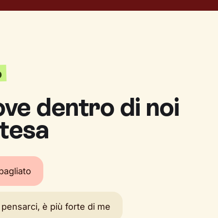
o
ve dentro di noi
ttesa
bagliato
pensarci, è più forte di me