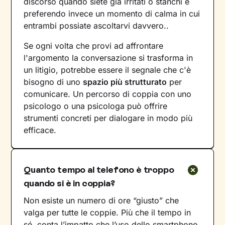
discorso quando siete già irritati o stanchi e
preferendo invece un momento di calma in cui
entrambi possiate ascoltarvi davvero..
Se ogni volta che provi ad affrontare
l'argomento la conversazione si trasforma in
un litigio, potrebbe essere il segnale che c'è
bisogno di uno
spazio più strutturato
per
comunicare. Un percorso di coppia con uno
psicologo o una psicologa può offrire
strumenti concreti per dialogare in modo più
efficace.
Quanto tempo al telefono è troppo
quando si è in coppia?
Non esiste un numero di ore “giusto” che
valga per tutte le coppie. Più che il tempo in
sé, conta l’impatto che l’uso dello smartphone