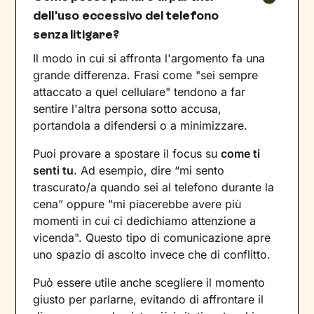
dell'uso eccessivo del telefono
senza litigare?
Il modo in cui si affronta l'argomento fa una
grande differenza. Frasi come "sei sempre
attaccato a quel cellulare" tendono a far
sentire l'altra persona sotto accusa,
portandola a difendersi o a minimizzare.
Puoi provare a spostare il focus su
come ti
senti tu
. Ad esempio, dire “mi sento
trascurato/a quando sei al telefono durante la
cena” oppure "mi piacerebbe avere più
momenti in cui ci dedichiamo attenzione a
vicenda". Questo tipo di comunicazione apre
uno spazio di ascolto invece che di conflitto.
Può essere utile anche scegliere il momento
giusto per parlarne, evitando di affrontare il