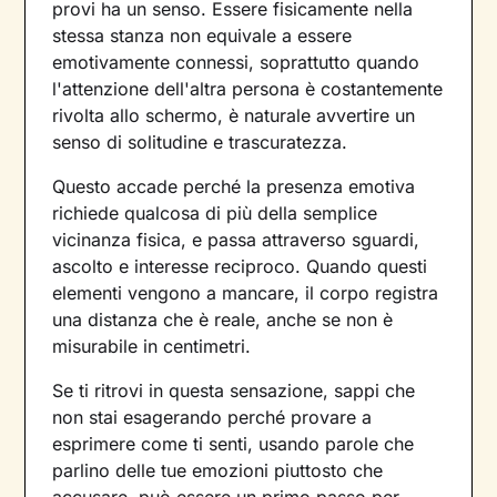
provi ha un senso. Essere fisicamente nella
stessa stanza non equivale a essere
emotivamente connessi, soprattutto quando
l'attenzione dell'altra persona è costantemente
rivolta allo schermo, è naturale avvertire un
senso di solitudine e trascuratezza.
Questo accade perché la presenza emotiva
richiede qualcosa di più della semplice
vicinanza fisica, e passa attraverso sguardi,
ascolto e interesse reciproco. Quando questi
elementi vengono a mancare, il corpo registra
una distanza che è reale, anche se non è
misurabile in centimetri.
Se ti ritrovi in questa sensazione, sappi che
non stai esagerando perché provare a
esprimere come ti senti, usando parole che
parlino delle tue emozioni piuttosto che
accusare, può essere un primo passo per