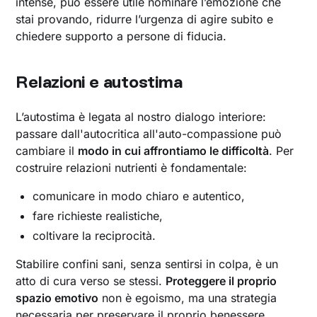
intense, può essere utile nominare l’emozione che
stai provando, ridurre l’urgenza di agire subito e
chiedere supporto a persone di fiducia.
Relazioni e autostima
L’autostima è legata al nostro dialogo interiore:
passare dall'autocritica all'auto-compassione può
cambiare il
modo in cui affrontiamo le difficoltà
. Per
costruire relazioni nutrienti è fondamentale:
comunicare in modo chiaro e autentico,
fare richieste realistiche,
coltivare la reciprocità.
Stabilire confini sani, senza sentirsi in colpa, è un
atto di cura verso se stessi.
Proteggere il proprio
spazio emotivo
non è egoismo, ma una strategia
necessaria per preservare il proprio benessere