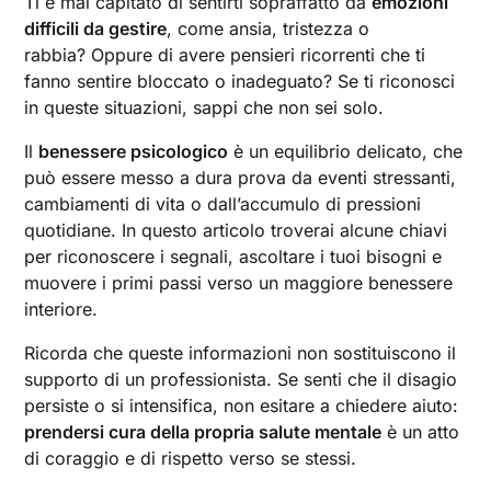
Ti è mai capitato di sentirti sopraffatto da
emozioni
difficili da gestire
, come ansia, tristezza o
rabbia? Oppure di avere pensieri ricorrenti che ti
fanno sentire bloccato o inadeguato? Se ti riconosci
in queste situazioni, sappi che non sei solo.
Il
benessere psicologico
è un equilibrio delicato, che
può essere messo a dura prova da eventi stressanti,
cambiamenti di vita o dall’accumulo di pressioni
quotidiane. In questo articolo troverai alcune chiavi
per riconoscere i segnali, ascoltare i tuoi bisogni e
muovere i primi passi verso un maggiore benessere
interiore.
Ricorda che queste informazioni non sostituiscono il
supporto di un professionista. Se senti che il disagio
persiste o si intensifica, non esitare a chiedere aiuto:
prendersi cura della propria salute mentale
è un atto
di coraggio e di rispetto verso se stessi.