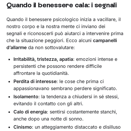
Quando il benessere cala: i segnali
Quando il benessere psicologico inizia a vacillare, il
nostro corpo e la nostra mente ci inviano dei
segnali e riconoscerli può aiutarci a intervenire prima
che la situazione peggiori. Ecco alcuni
campanelli
d’allarme
da non sottovalutare:
Irritabilità, tristezza, apatia
: emozioni intense e
persistenti che possono rendere difficile
affrontare la quotidianità.
Perdita di interesse
: le cose che prima ci
appassionavano sembrano perdere significato.
Isolamento
: la tendenza a chiudersi in sé stessi,
evitando il contatto con gli altri.
Calo di energia
: sentirsi costantemente stanchi,
anche dopo una notte di sonno.
Cinismo
: un atteggiamento distaccato e disilluso