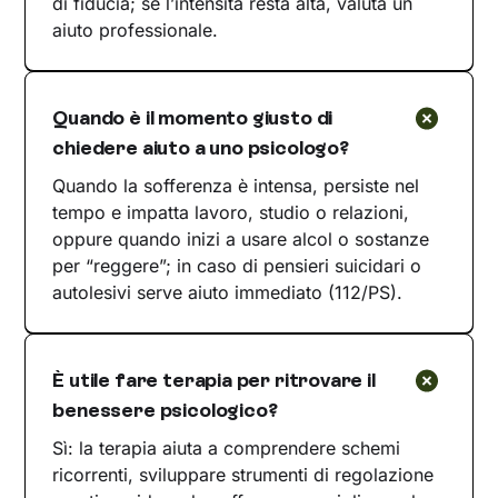
di fiducia; se l’intensità resta alta, valuta un
aiuto professionale.
Quando è il momento giusto di
chiedere aiuto a uno psicologo?
Quando la sofferenza è intensa, persiste nel
tempo e impatta lavoro, studio o relazioni,
oppure quando inizi a usare alcol o sostanze
per “reggere”; in caso di pensieri suicidari o
autolesivi serve aiuto immediato (112/PS).
È utile fare terapia per ritrovare il
benessere psicologico?
Sì: la terapia aiuta a comprendere schemi
ricorrenti, sviluppare strumenti di regolazione