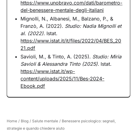
https://www.unobravo.com/dati/barometro-
del-benessere-mentale-degli-italiani
Mignolli, N., Albanesi, M., Balzano, P., &
Franzò, A. (2022).
Studio: Nadia Mignolli et
al. (2022).
Istat.
https://www.istat.it/it/files/2022/04/BES_20
21.pdf
Savioli, M., & Tinto, A. (2025).
Studio: Miria
Savioli & Alessandra Tinto (2025).
Istat.
https://www.istat.it/wp-
content/uploads/2025/11/Bes-2024-
Ebook.pdf
Home
/
Blog
/
Salute mentale
/
Benessere psicologico: segnali,
strategie e quando chiedere aiuto