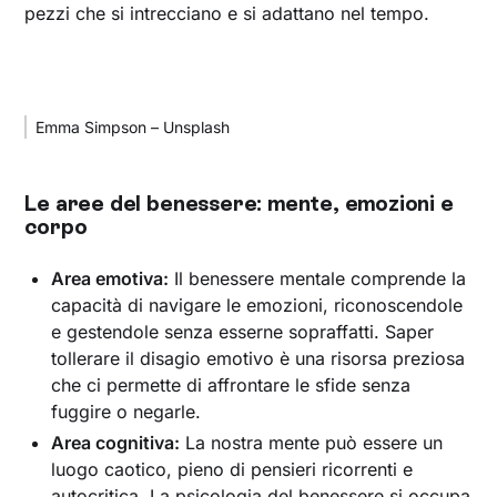
pezzi che si intrecciano e si adattano nel tempo.
Emma Simpson – Unsplash
Le aree del benessere: mente, emozioni e
corpo
Area emotiva:
Il benessere mentale comprende la
capacità di navigare le emozioni, riconoscendole
e gestendole senza esserne sopraffatti. Saper
tollerare il disagio emotivo è una risorsa preziosa
che ci permette di affrontare le sfide senza
fuggire o negarle.
Area cognitiva:
La nostra mente può essere un
luogo caotico, pieno di pensieri ricorrenti e
autocritica. La psicologia del benessere si occupa