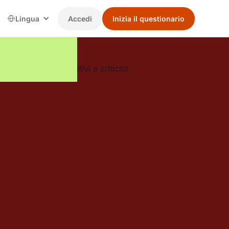
Lingua
Accedi
Inizia il questionario