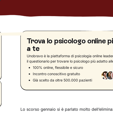
Trova lo psicologo online p
a te
Unobravo è la piattaforma di psicologia online leader 
il questionario per trovare lo psicologo più adatto al
100% online, flessibile e sicuro
Incontro conoscitivo gratuito
Già scelto da oltre 500.000 pazienti
Lo scorso gennaio si è parlato molto dell’elimin