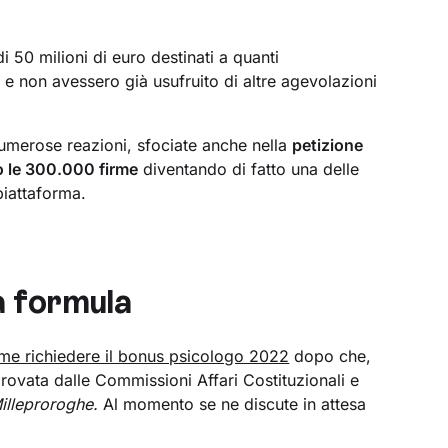
i 50 milioni di euro destinati a quanti
e non avessero già usufruito di altre agevolazioni
numerose reazioni, sfociate anche nella
petizione
o le 300.000 firme
diventando di fatto una delle
piattaforma.
a formula
me richiedere il bonus psicologo 2022
dopo che,
provata dalle Commissioni Affari Costituzionali e
illeproroghe.
Al momento se ne discute in attesa