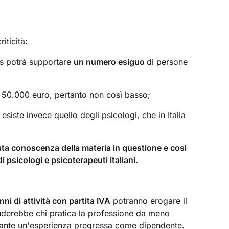
iticità:
us potrà supportare
un numero esiguo
di persone
 a 50.000 euro, pertanto non così basso;
 esiste invece quello degli
psicologi
, che in Italia
tata conoscenza della materia in questione e così
 psicologi e psicoterapeuti italiani.
ni di attività con partita IVA
potranno erogare il
uderebbe chi pratica la professione da meno
tante un'esperienza pregressa come dipendente.