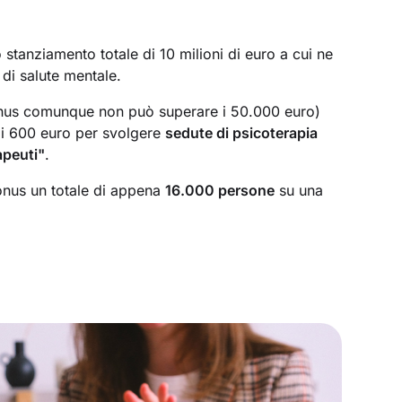
stanziamento totale di 10 milioni di euro a cui ne
 di salute mentale.
bonus comunque non può superare i 50.000 euro)
di 600 euro per svolgere
sedute di psicoterapia
apeuti"
.
bonus un totale di appena
16.000 persone
su una