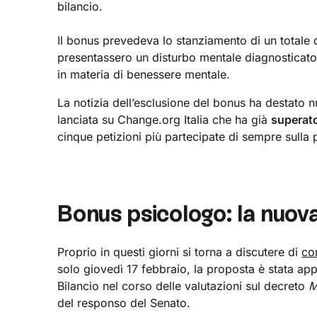
bilancio.
Il bonus prevedeva lo stanziamento di un totale d
presentassero un disturbo mentale diagnosticato 
in materia di benessere mentale.
La notizia dell’esclusione del bonus ha destato 
lanciata su Change.org Italia che ha già
superat
cinque petizioni più partecipate di sempre sulla 
Bonus psicologo: la nuov
Proprio in questi giorni si torna a discutere di
co
solo giovedì 17 febbraio, la proposta è stata ap
Bilancio nel corso delle valutazioni sul decreto
M
del responso del Senato.