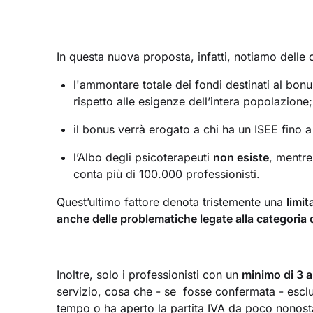
In questa nuova proposta, infatti, notiamo delle cr
l'ammontare totale dei fondi destinati al bon
rispetto alle esigenze dell’intera popolazione;
il bonus verrà erogato a chi ha un ISEE fino
l’Albo degli psicoterapeuti
non esiste
, mentre
conta più di 100.000 professionisti.
Quest’ultimo fattore denota tristemente una
limi
anche delle problematiche legate alla categoria di
Inoltre, solo i professionisti con un
minimo di 3 an
servizio, cosa che - se fosse confermata - escl
tempo o ha aperto la partita IVA da poco nonos