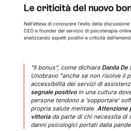
Le criticità del nuovo bo
Nell’attesa di conoscere l’esito della discussion
CEO e founder del servizio di psicoterapia onli
analizzando aspetti positivi e criticità dell’eme
"Il bonus", come dichiara
Danila De 
Unobravo "anche se non risolve il pr
accessibilità dei servizi di assiste
segnale positivo
in una cultura dove
persone tendono a ‘sopportare’ soff
propria salute mentale.
Attenzione 
vittoria
da parte di chi necessita di
danni psicologici portati dalla pand