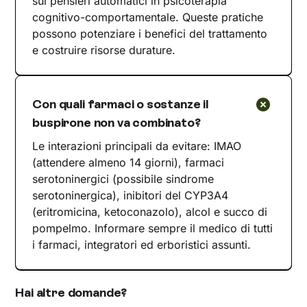
sui pensieri automatici in psicoterapia
cognitivo-comportamentale. Queste pratiche
possono potenziare i benefici del trattamento
e costruire risorse durature.
Con quali farmaci o sostanze il
buspirone non va combinato?
Le interazioni principali da evitare: IMAO
(attendere almeno 14 giorni), farmaci
serotoninergici (possibile sindrome
serotoninergica), inibitori del CYP3A4
(eritromicina, ketoconazolo), alcol e succo di
pompelmo. Informare sempre il medico di tutti
i farmaci, integratori ed erboristici assunti.
Hai altre domande?