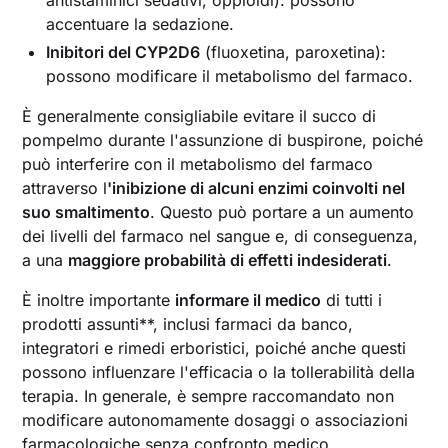
accentuare la sedazione.
Inibitori del CYP2D6
(fluoxetina, paroxetina):
possono modificare il metabolismo del farmaco.
È generalmente consigliabile evitare il succo di
pompelmo durante l'assunzione di buspirone, poiché
può interferire con il metabolismo del farmaco
attraverso l
'inibizione di alcuni enzimi coinvolti nel
suo smaltimento
. Questo può portare a un aumento
dei livelli del farmaco nel sangue e, di conseguenza,
a una
maggiore probabilità di effetti indesiderati
.
È inoltre importante
informare il medico
di tutti i
prodotti assunti**, inclusi farmaci da banco,
integratori e rimedi erboristici, poiché anche questi
possono influenzare l'efficacia o la tollerabilità della
terapia. In generale, è sempre raccomandato non
modificare autonomamente dosaggi o associazioni
farmacologiche senza confronto medico.