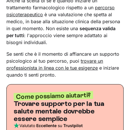
Anche la scelta di se e quando iniziare un
trattamento farmacologico rispetto a un
percorso
psicoterapeutico
è una valutazione che spetta al
medico, in base alla situazione clinica della persona
in quel momento. Non esiste una
sequenza valida
per tutti
: l'approccio viene sempre adattato ai
bisogni individuali.
Se senti che è il momento di affiancare un supporto
psicologico al tuo percorso, puoi
trovare un
professionista in linea con le tue esigenze
e iniziare
quando ti senti pronto.
Come possiamo aiutarti?
Trovare supporto per la tua
salute mentale dovrebbe
essere semplice
Valutato
Eccellente
su
Trustpilot