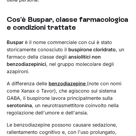
Cos'è Buspar, classe farmacologica
e condizioni trattate
Buspar
è il nome commerciale con cui è stato
storicamente conosciuto il
buspirone cloridrato
, un
farmaco della classe degli
ansiolitici non
benzodiazepinici
, nel gruppo molecolare degli
azapironi.
A differenza delle
benzodiazepine
(note con nomi
come Xanax o Tavor), che agiscono sul sistema
GABA, il buspirone lavora principalmente sulla
serotonina
, un neurotrasmettitore coinvolto nella
regolazione dell'umore e dell'ansia.
Le benzodiazepine possono causare sedazione,
rallentamento cognitivo e, con l'uso prolungato,