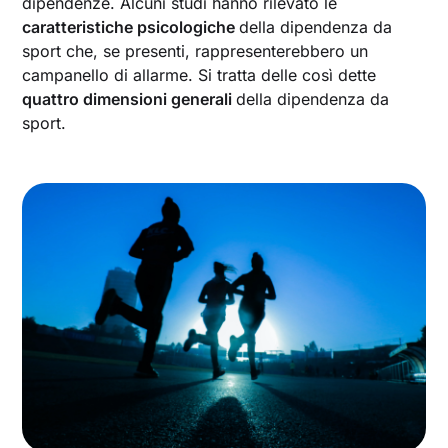
dipendenze. Alcuni studi hanno rilevato le
caratteristiche psicologiche
della dipendenza da
sport che, se presenti, rappresenterebbero un
campanello di allarme. Si tratta delle così dette
quattro dimensioni generali
della dipendenza da
sport.