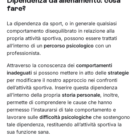
Dipendenza da allenamento: cosa
fare?
La dipendenza da sport, o in generale qualsiasi
comportamento disequilibrato in relazione alla
propria attività sportiva, possono essere trattati
all’interno di un
percorso psicologico
con un
professionista.
Attraverso la conoscenza dei
comportamenti
inadeguati
si possono mettere in atto delle
strategie
per modificare il nostro approccio nei confronti
dell’attività sportiva. Inserire questa dipendenza
all’interno della propria
storia personale
, inoltre,
permette di comprendere le cause che hanno
permesso l’instaurarsi di tale comportamento e
lavorare sulle
difficoltà psicologiche
che sostengono
tale dipendenza, restituendo all’attività sportiva la
sua funzione sana.