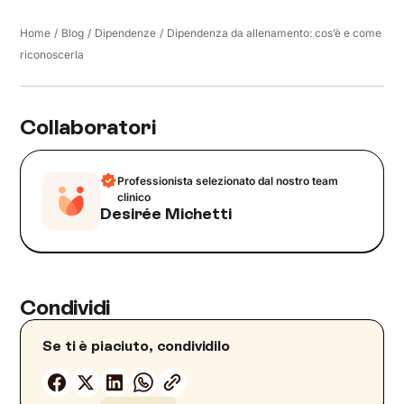
Home
/
Blog
/
Dipendenze
/
Dipendenza da allenamento: cos’è e come
riconoscerla
Collaboratori
Professionista selezionato dal nostro team
clinico
Desirée Michetti
Condividi
Se ti è piaciuto, condividilo