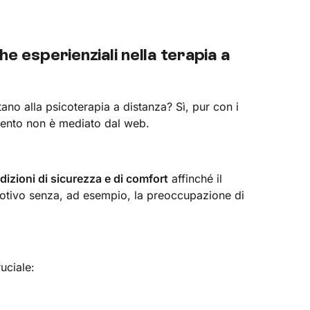
he esperienziali nella terapia a
tano alla psicoterapia a distanza? Sì, pur con i
rvento non è mediato dal web.
izioni di sicurezza e di comfort
affinché il
motivo senza, ad esempio, la preoccupazione di
uciale: