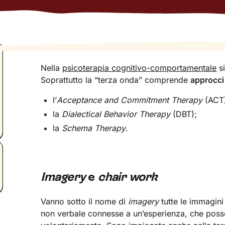
Nella
psicoterapia cognitivo-comportamentale
si
Soprattutto la “terza onda” comprende
approcci
l’
Acceptance and Commitment Therapy
(ACT
la
Dialectical Behavior Therapy
(DBT);
la
Schema Therapy
.
Imagery
e
chair work
Vanno sotto il nome di
imagery
tutte le immagini 
non verbale connesse a un’esperienza, che poss