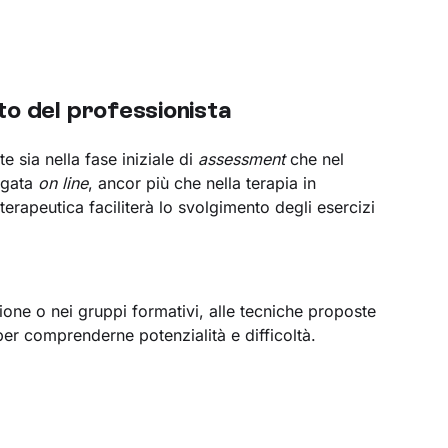
to del professionista
e sia nella fase iniziale di
assessment
che nel
rogata
on line
,
ancor più che nella terapia in
erapeutica faciliterà lo svolgimento degli esercizi
ione o nei gruppi formativi, alle tecniche proposte
per comprenderne potenzialità e difficoltà.