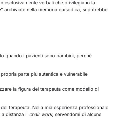
on esclusivamente verbali che privilegiano la
” archiviate nella memoria episodica, si potrebbe
anto quando i pazienti sono bambini, perché
a propria parte più autentica e vulnerabile
rizzare la figura del terapeuta come modello di
o del terapeuta. Nella mia esperienza professionale
i a distanza il
chair work
, servendomi di alcune