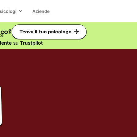
sicologi
Aziende
ico?
Trova il tuo psicologo
lente
su
Trustpilot