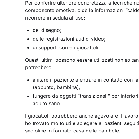
Per conferire ulteriore concretezza a tecniche n
componente emotiva, cioè le informazioni “calde
ricorrere in seduta
all’uso
:
del disegno;
delle registrazioni audio-video;
di supporti come i giocattoli.
Questi ultimi possono essere utilizzati non solt
potrebbero:
aiutare il paziente a entrare in contatto con l
(appunto, bambina);
fungere da oggetti “transizionali” per interio
adulto sano.
I giocattoli potrebbero anche agevolare il lavor
ho trovato molto utile spiegare ai pazienti seguit
sedioline in formato casa delle bambole.