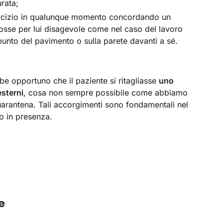
urata;
esercizio in qualunque momento concordando un
fosse per lui disagevole come nel caso del lavoro
n punto del pavimento o sulla parete davanti a sé.
e opportuno che il paziente si ritagliasse
uno
esterni
, cosa non sempre possibile come abbiamo
arantena. Tali accorgimenti sono fondamentali nel
 o in presenza.
e