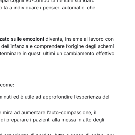
rapia cognitivo-comportamentale standard
oltà a individuare i pensieri automatici che
zzato sulle emozioni
diventa, insieme al lavoro con
ti dell’infanzia e comprendere l’origine degli schemi
eterminare in questi ultimi un cambiamento effettivo
come:
nuti ed è utile ad approfondire l’esperienza del
che mira ad aumentare l’auto-compassione, il
i preparare i pazienti alla messa in atto degli