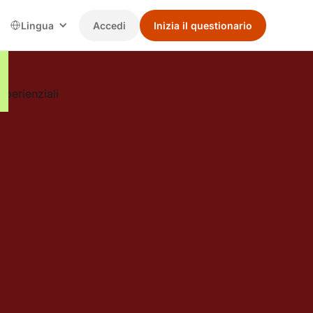
Lingua
Accedi
Inizia il questionario