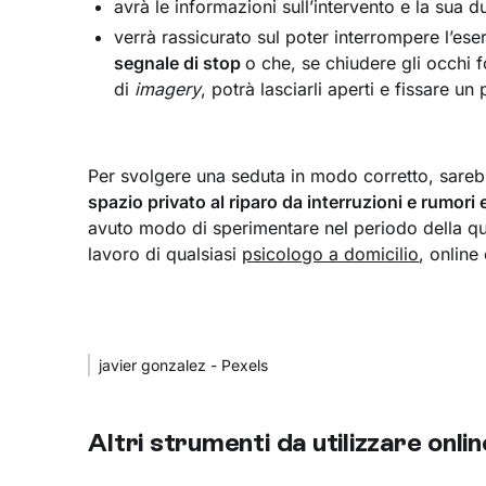
avrà le informazioni sull’intervento e la sua d
verrà rassicurato sul poter interrompere l’
segnale di stop
o che, se chiudere gli occhi 
di
imagery
, potrà lasciarli aperti e fissare u
Per svolgere una seduta in modo corretto, sarebb
spazio privato al riparo da interruzioni e rumori 
avuto modo di sperimentare nel periodo della qu
lavoro di qualsiasi
psicologo a domicilio
, online
javier gonzalez - Pexels
Altri strumenti da utilizzare onlin