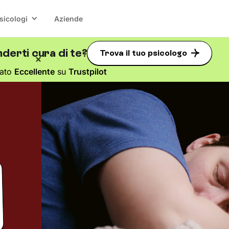
sicologi
Aziende
derti cura di te?
Trova il tuo psicologo
tato
Eccellente
su
Trustpilot