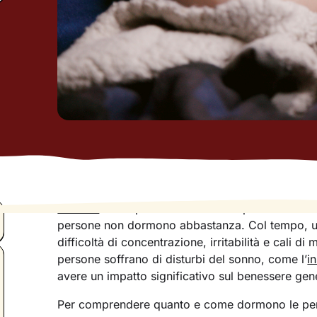
Il sonno
è una parte fondamentale per il corrett
persone non dormono abbastanza. Col tempo, un 
difficoltà di concentrazione, irritabilità e cali di
persone soffrano di disturbi del sonno, come l’
i
avere un impatto significativo sul benessere gene
Per comprendere quanto e come dormono le pers