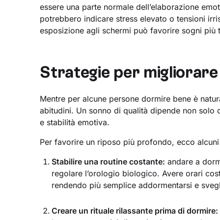
essere una parte normale dell’elaborazione emotiv
potrebbero indicare stress elevato o tensioni irr
esposizione agli schermi può favorire sogni più tr
Strategie per migliorare 
Mentre per alcune persone dormire bene è natural
abitudini. Un sonno di qualità dipende non solo
e stabilità emotiva.
Per favorire un riposo più profondo, ecco alcuni po
Stabilire una routine costante:
andare a dormi
regolare l’orologio biologico. Avere orari cost
rendendo più semplice addormentarsi e svegli
Creare un rituale rilassante prima di dormire: