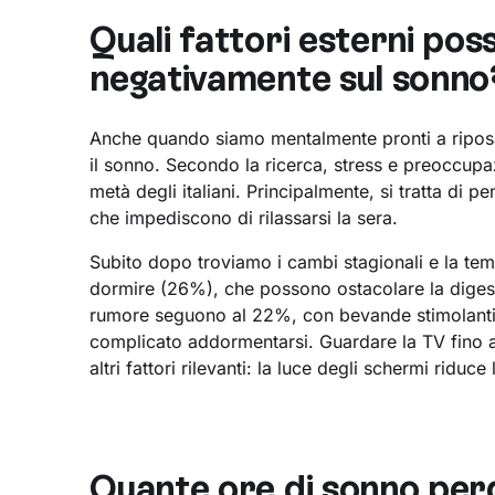
Quali fattori esterni pos
negativamente sul sonno
Anche quando siamo mentalmente pronti a riposa
il sonno. Secondo la ricerca, stress e preoccupa
metà degli italiani. Principalmente, si tratta di pe
che impediscono di rilassarsi la sera.
Subito dopo troviamo i cambi stagionali e la tem
dormire (26%), che possono ostacolare la digest
rumore seguono al 22%, con bevande stimolanti e
complicato addormentarsi. Guardare la TV fino a 
altri fattori rilevanti: la luce degli schermi ridu
Quante ore di sonno perdo