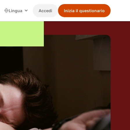
Lingua
Accedi
Inizia il questionario