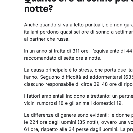
notte?
Anche quando si va a letto puntuali, ciò non gara
italiani perdono quasi sei ore di sonno a settiman
al partner che russa.
In un anno si tratta di 311 ore, l’equivalente di 
raccomandato di sette ore a notte.
La causa principale è lo stress, che porta due it
l’anno. Seguono difficoltà ad addormentarsi (63
ciascuno responsabile di circa 39–48 ore di ripo
I fattori ambientali incidono altrettanto: un partn
vicini rumorosi 18 e gli animali domestici 19.
Le differenze di genere sono evidenti: le donne 
le 224 ore degli uomini (35 notti), ovvero una vo
61 ore, rispetto alle 34 perse dagli uomini. La 