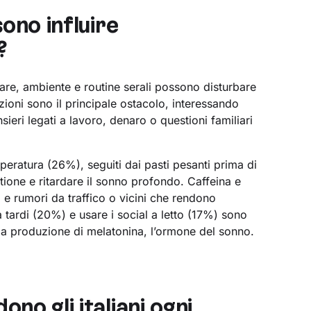
sono influire
?
re, ambiente e routine serali possono disturbare
zioni sono il principale ostacolo, interessando
nsieri legati a lavoro, denaro o questioni familiari
peratura (26%), seguiti dai pasti pesanti prima di
ione e ritardare il sonno profondo. Caffeina e
 rumori da traffico o vicini che rendono
tardi (20%) e usare i social a letto (17%) sono
ce la produzione di melatonina, l’ormone del sonno.
no gli italiani ogni