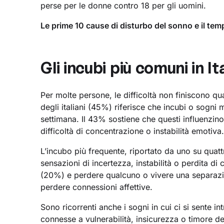
perse per le donne contro 18 per gli uomini.
Le prime 10 cause di disturbo del sonno e il te
Gli incubi più comuni in It
Per molte persone, le difficoltà non finiscono 
degli italiani (45%) riferisce che incubi o sogni
settimana. Il 43% sostiene che questi influenzi
difficoltà di concentrazione o instabilità emotiva
L’incubo più frequente, riportato da uno su quat
sensazioni di incertezza, instabilità o perdita di 
(20%) e perdere qualcuno o vivere una separazion
perdere connessioni affettive.
Sono ricorrenti anche i sogni in cui ci si sente i
connesse a vulnerabilità, insicurezza o timore 