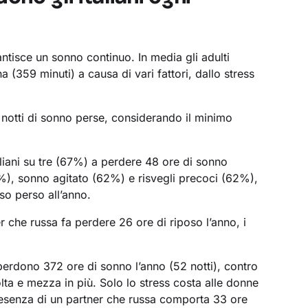
ntisce un sonno continuo. In media gli adulti
a (359 minuti) a causa di vari fattori, dallo stress
44 notti di sonno perse, considerando il minimo
aliani su tre (67%) a perdere 48 ore di sonno
%), sonno agitato (62%) e risvegli precoci (62%),
so perso all’anno.
er che russa fa perdere 26 ore di riposo l’anno, i
perdono 372 ore di sonno l’anno (52 notti), contro
lta e mezza in più. Solo lo stress costa alle donne
presenza di un partner che russa comporta 33 ore