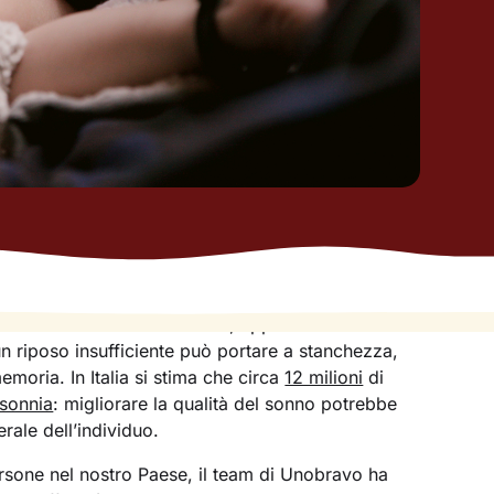
o funzionamento del cervello, eppure molte
riposo insufficiente può portare a stanchezza,
 memoria. In Italia si stima che circa
12 milioni
di
nsonnia
: migliorare la qualità del sonno potrebbe
rale dell’individuo.
one nel nostro Paese, il team di Unobravo ha