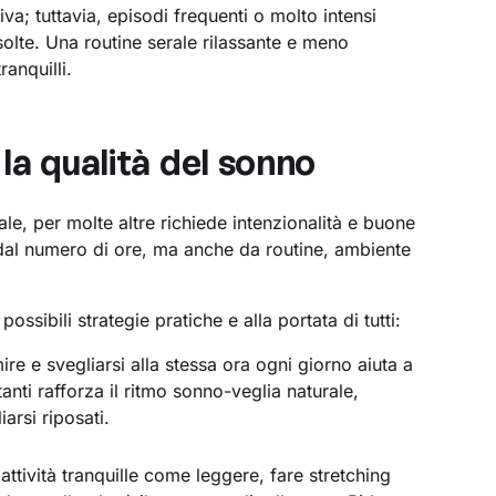
a; tuttavia, episodi frequenti o molto intensi
isolte. Una routine serale rilassante e meno
anquilli.
la qualità del sonno
e, per molte altre richiede intenzionalità e buone
 dal numero di ore, ma anche da routine, ambiente
ssibili strategie pratiche e alla portata di tutti:
re e svegliarsi alla stessa ora ogni giorno aiuta a
anti rafforza il ritmo sonno-veglia naturale,
arsi riposati.
attività tranquille come leggere, fare stretching