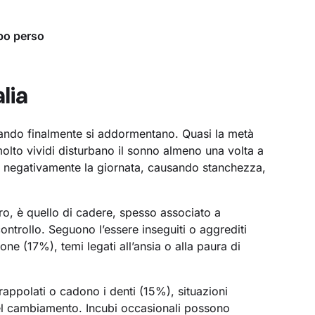
mpo perso
alia
quando finalmente si addormentano. Quasi la metà
 molto vividi disturbano il sonno almeno una volta a
no negativamente la giornata, causando stanchezza,
.
tro, è quello di cadere, spesso associato a
controllo. Seguono l’essere inseguiti o aggrediti
e (17%), temi legati all’ansia o alla paura di
ntrappolati o cadono i denti (15%), situazioni
del cambiamento. Incubi occasionali possono