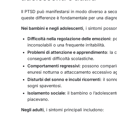
Il PTSD può manifestarsi in modo diverso a seco
queste differenze è fondamentale per una diagno
Nei bambini e negli adolescenti
, i sintomi posso
Difficoltà nella regolazione delle emozioni
: p
inconsolabili o una frequente irritabilità.
Problemi di attenzione e apprendimento
: la
conseguenti difficoltà scolastiche.
Comportamenti regressivi
: possono comparir
enuresi notturna o attaccamento eccessivo agl
Disturbi del sonno e incubi ricorrenti
: il son
sogni spaventosi.
Isolamento sociale
: il bambino o l’adolescent
piacevano.
Negli adulti
, i sintomi principali includono: