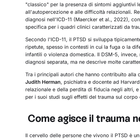
"classico" per la presenza di sintomi aggiuntivi l
all'autopercezione e alle difficoltà relazionali.
diagnosi nell'ICD-11 (Maercker et al., 2022), co
specifica per i quadri clinici caratterizzati da t
Secondo l'ICD-11, il PTSD si sviluppa tipicament
ripetute, spesso in contesti in cui la fuga o la d
infantili o violenza domestica. Il DSM-5, invec
diagnosi separata, ma ne descrive molte caratteri
Tra i principali autori che hanno contribuito al
Judith Herman
, psichiatra e docente ad Harvard
relazionale e della perdita di fiducia negli altri, 
per i suoi studi sugli effetti del trauma sul corpo
‍ Come agisce il trauma n
Il cervello delle persone che vivono il PTSD è u