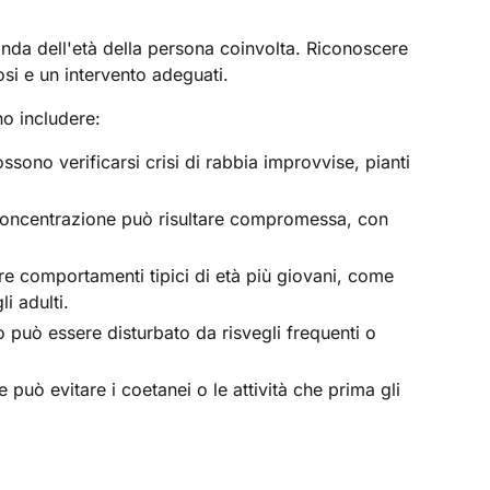
nda dell'età della persona coinvolta. Riconoscere
si e un intervento adeguati.
no includere:
ossono verificarsi crisi di rabbia improvvise, pianti
 concentrazione può risultare compromessa, con
e comportamenti tipici di età più giovani, come
i adulti.
no può essere disturbato da risvegli frequenti o
e può evitare i coetanei o le attività che prima gli