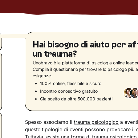
Hai bisogno di aiuto per a
un trauma?
Unobravo è la piattaforma di psicologia online leader 
Compila il questionario per trovare lo psicologo più a
esigenze.
100% online, flessibile e sicuro
Incontro conoscitivo gratuito
Già scelto da oltre 500.000 pazienti
Spesso associamo il
trauma psicologico
a eventi
queste tipologie di eventi possono provocare il 
Tuttavia, esiste una forma di trauma psicologico 