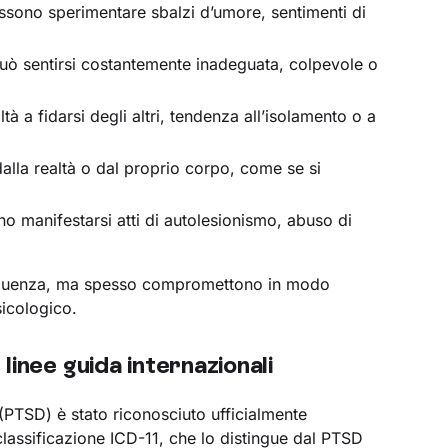
ossono sperimentare sbalzi d’umore, sentimenti di
può sentirsi costantemente inadeguata, colpevole o
oltà a fidarsi degli altri, tendenza all’isolamento o a
dalla realtà o dal proprio corpo, come se si
no manifestarsi atti di autolesionismo, abuso di
frequenza, ma spesso compromettono in modo
sicologico.
linee guida internazionali
(PTSD) è stato riconosciuto ufficialmente
classificazione ICD-11, che lo distingue dal PTSD