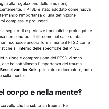
egati alla regolazione delle emozioni,
 Recentemente, il PTSD è stato adottato come nuova
nfermando l'importanza di una definizione
raumi complessi e prolungati.
e a seguito di esperienze traumatiche prolungate e
ifesa non sono possibili, come nel caso di abusi
e, non riconosce ancora formalmente il PTSD come
stiche all'interno delle specifiche del PTSD.
la definizione e comprensione del PTSD vi sono
, che ha sottolineato l'importanza del trauma
e
Bessel van der Kolk
, psichiatra e ricercatore, noto
 e sulla mente.
el corpo e nella mente?
n cervello che ha subito un trauma. Per