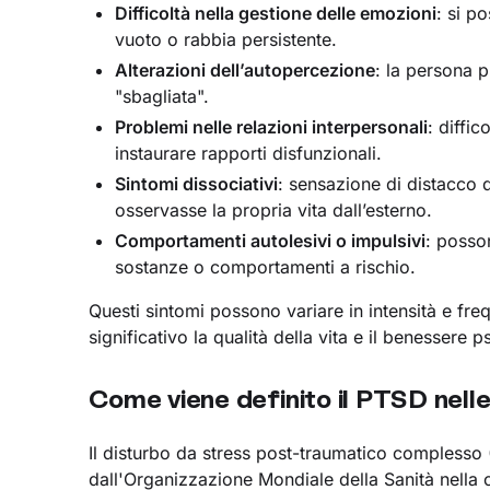
Difficoltà nella gestione delle emozioni
: si p
vuoto o rabbia persistente.
Alterazioni dell’autopercezione
: la persona 
"sbagliata".
Problemi nelle relazioni interpersonali
: diffic
instaurare rapporti disfunzionali.
Sintomi dissociativi
: sensazione di distacco 
osservasse la propria vita dall’esterno.
Comportamenti autolesivi o impulsivi
: posso
sostanze o comportamenti a rischio.
Questi sintomi possono variare in intensità e 
significativo la qualità della vita e il benessere p
Come viene definito il PTSD nelle 
Il disturbo da stress post-traumatico complesso 
dall'Organizzazione Mondiale della Sanità nella 