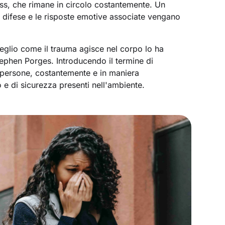
ess, che rimane in circolo costantemente. Un
 difese e le risposte emotive associate vengano
lio come il trauma agisce nel corpo lo ha
ephen Porges. Introducendo il termine di
 persone, costantemente e in maniera
 e di sicurezza presenti nell'ambiente.