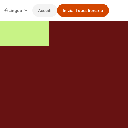
Lingua
Accedi
Inizia il questionario