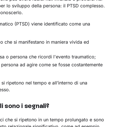
 per lo sviluppo della persona: il PTSD complesso.
conoscerlo.
aumatico (PTSD) viene identificato come una
ico che si manifestano in maniera vivida ed
sa o persona che ricordi l'evento traumatico;
a persona ad agire come se fosse costantemente
si ripetono nel tempo e all’interno di una
esso.
sono i segnali?
tici che si ripetono in un tempo prolungato e sono
esto relazionale significativo, come ad esempio