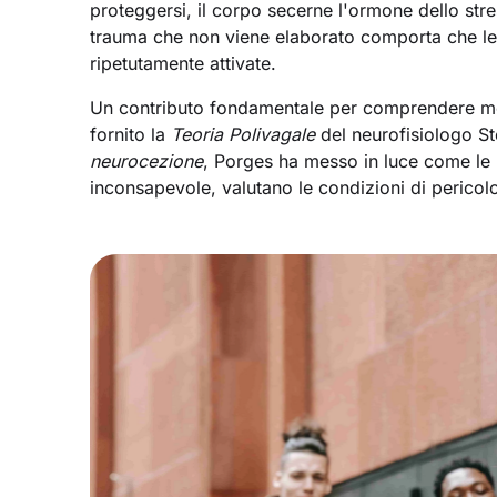
proteggersi, il corpo secerne l'ormone dello str
trauma che non viene elaborato comporta che le
ripetutamente attivate.
Un contributo fondamentale per comprendere meg
fornito la
Teoria Polivagale
del neurofisiologo St
neurocezione
, Porges ha messo in luce come le
inconsapevole, valutano le condizioni di pericolo