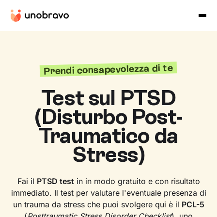
Prendi consapevolezza di te
Test sul PTSD
(Disturbo Post-
Traumatico da
Stress)
Fai il
PTSD test
in in modo gratuito e con risultato
immediato. Il test per valutare l'eventuale presenza di
un trauma da stress che puoi svolgere qui è il
PCL-5
(
Posttraumatic Stress Disorder Checklist
), uno