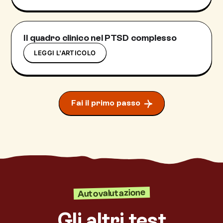
Il quadro clinico nel PTSD complesso
LEGGI L'ARTICOLO
Fai il primo passo
Autovalutazione
Gli altri test