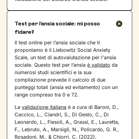
Test per l’ansia sociale: mi posso
fidare?
Il test online per l’ansia sociale che ti
proponiamo è il Liebowitz Social Anxiety
Scale, un test di autovalutazione per l'ansia
sociale. Questo test per l’ansia
è validato
da
numerosi studi scientifici
e la sua
compilazione prevede il calcolo di due
punteggi totali (ansia ed evitamento) con un
range compreso tra 0 e 72.
La
validazione italiana
è a cura di Baroni, D.,
Caccico, L., Ciandri, S., Di Gesto, C., Di
Leonardo, L., Fiesoli, A., Grassi, E., Lauretta,
F., Lebruto, A., Marsigli, N., Policardo, G. R.,
Rosadoni, M., & Chiorri, C. (2022).