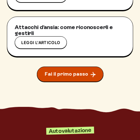
Attacchi d’ansia: come riconoscerli e
gestirli
LEGGI L'ARTICOLO
Fai il primo passo
Autovalutazione