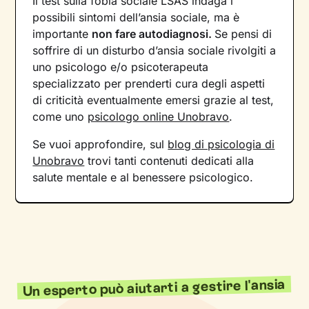
Il test sulla fobia sociale LSAS indaga i
possibili sintomi dell’ansia sociale, ma è
importante
non fare autodiagnosi.
Se pensi di
soffrire di un disturbo d’ansia sociale rivolgiti a
uno psicologo e/o psicoterapeuta
specializzato per prenderti cura degli aspetti
di criticità eventualmente emersi grazie al test,
come uno
psicologo online Unobravo
.
Se vuoi approfondire, sul
blog di psicologia di
Unobravo
trovi tanti contenuti dedicati alla
salute mentale e al benessere psicologico.
Un esperto può aiutarti a gestire l'ansia