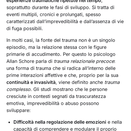
esperienze traumatiche ripetute nel tempo
,
soprattutto durante le fasi di sviluppo. Si tratta di
eventi multipli, cronici e prolungati, spesso
caratterizzati dall’imprevedibilità e dall’assenza di vie
di fuga possibili.
In molti casi, la fonte del trauma non è un singolo
episodio, ma la relazione stessa con le figure
primarie di accudimento. Per questo lo psicologo
Allan Schore parla di
trauma relazionale precoce
:
una forma di trauma che si radica all’interno delle
prime interazioni affettive e che, proprio per la sua
continuità e invasività
, viene definito anche
trauma
complesso
. Gli studi mostrano che le persone
cresciute in contesti segnati da trascuratezza
emotiva, imprevedibilità o abuso possono
sviluppare:
Difficoltà nella regolazione delle emozioni
e nella
capacità di comprendere e modulare il proprio