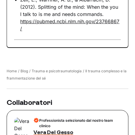
(2012). Splitting of the mind: When the you
I talk to is me and needs commands.
https://pubmed.ncbi.nlm.nih.gov/23766867
/
Home
/
Blog
/
Trauma e psicotraumatologia
/
Il trauma complesso e la
frammentazione del sé
Collaboratori
Professionista selezionato dal nostro team
clinico
Vera Del Gesso