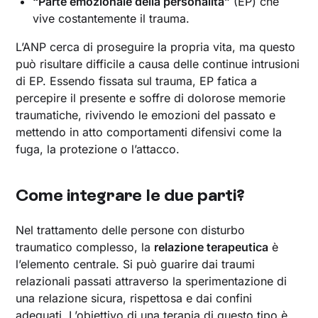
“Parte emozionale della personalità”
(EP) che
vive costantemente il trauma.
L’ANP cerca di proseguire la propria vita, ma questo
può risultare difficile a causa delle continue intrusioni
di EP. Essendo fissata sul trauma, EP fatica a
percepire il presente e soffre di dolorose memorie
traumatiche, rivivendo le emozioni del passato e
mettendo in atto comportamenti difensivi come la
fuga, la protezione o l’attacco.
Come integrare le due parti?
Nel trattamento delle persone con disturbo
traumatico complesso, la
relazione terapeutica
è
l’elemento centrale. Si può guarire dai traumi
relazionali passati attraverso la sperimentazione di
una relazione sicura, rispettosa e dai confini
adeguati. L’obiettivo di una terapia di questo tipo è