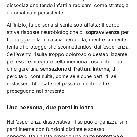
dissociazione tende infatti a radicarsi come strategia
automatica e persistente.
All’inizio, la persona si sente sopraffatta: il corpo
attiva risposte neurobiologiche di
sopravvivenza
per
fronteggiare la minaccia percepita, mentre la mente
tenta di proteggersi disconnettendosi dall’esperienza.
Se l’evento risulta troppo doloroso o destabilizzante
per essere integrato nella memoria cosciente, può
emergere una
sensazione di frattura interna
, di
perdita di continuità, come se alcune parti di sé
restassero bloccate nel passato mentre altre
proseguono nel presente.
Una persona, due parti in lotta
Nell’esperienza dissociativa, il sé può organizzarsi in
parti interne con funzioni distinte e spesso
opposte. Da un lato emerge una
parte protettiva e