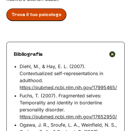
Trova il tuo psicologo
Bibliografia
Diehl, M., & Hay, E. L. (2007).
Contextualized self-representations in
adulthood.
https://pubmed.ncbi.nlm.nih.gov/17995465/
Fuchs, T. (2007). Fragmented selves:
Temporality and identity in borderline
personality disorder.
https://pubmed.ncbi.nlm.nih.gov/17652950/
Ogawa, J. R., Sroufe, L. A., Weinfield, N. S.,