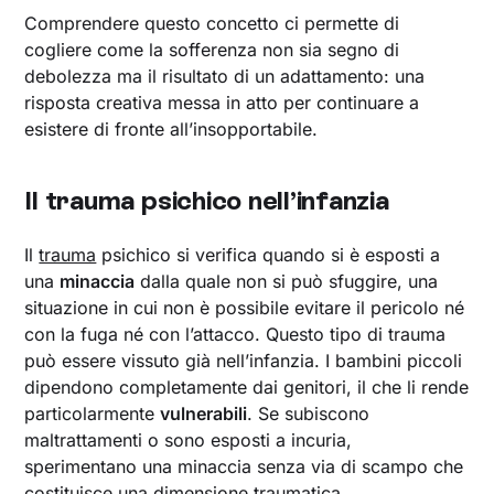
Comprendere questo concetto ci permette di
cogliere come la sofferenza non sia segno di
debolezza ma il risultato di un adattamento: una
risposta creativa messa in atto per continuare a
esistere di fronte all’insopportabile.
Il trauma psichico nell’infanzia
Il
trauma
psichico si verifica quando si è esposti a
una
minaccia
dalla quale non si può sfuggire, una
situazione in cui non è possibile evitare il pericolo né
con la fuga né con l’attacco. Questo tipo di trauma
può essere vissuto già nell’infanzia. I bambini piccoli
dipendono completamente dai genitori, il che li rende
particolarmente
vulnerabili
. Se subiscono
maltrattamenti o sono esposti a incuria,
sperimentano una minaccia senza via di scampo che
costituisce una dimensione traumatica.