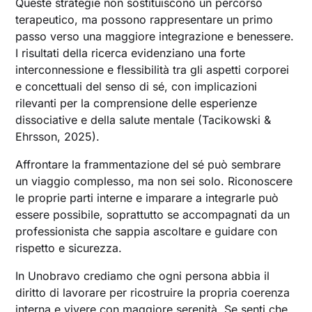
Queste strategie non sostituiscono un percorso
terapeutico, ma possono rappresentare un primo
passo verso una maggiore integrazione e benessere.
I risultati della ricerca evidenziano una forte
interconnessione e flessibilità tra gli aspetti corporei
e concettuali del senso di sé, con implicazioni
rilevanti per la comprensione delle esperienze
dissociative e della salute mentale (Tacikowski &
Ehrsson, 2025).
Affrontare la frammentazione del sé può sembrare
un viaggio complesso, ma non sei solo. Riconoscere
le proprie parti interne e imparare a integrarle può
essere possibile, soprattutto se accompagnati da un
professionista che sappia ascoltare e guidare con
rispetto e sicurezza.
In Unobravo crediamo che ogni persona abbia il
diritto di lavorare per ricostruire la propria coerenza
interna e vivere con maggiore serenità. Se senti che