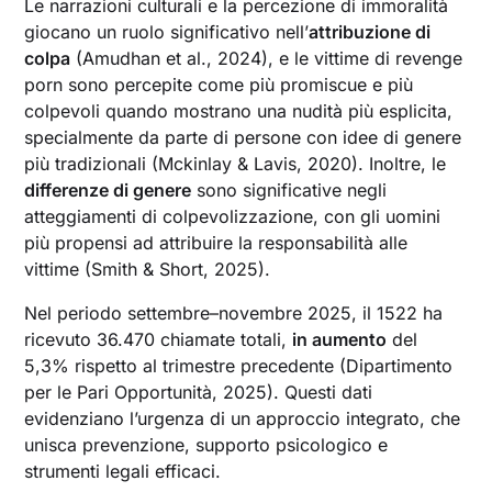
Le narrazioni culturali e la percezione di immoralità
giocano un ruolo significativo nell’
attribuzione di
colpa
(Amudhan et al., 2024), e le vittime di revenge
porn sono percepite come più promiscue e più
colpevoli quando mostrano una nudità più esplicita,
specialmente da parte di persone con idee di genere
più tradizionali (Mckinlay & Lavis, 2020). Inoltre, le
differenze di genere
sono significative negli
atteggiamenti di colpevolizzazione, con gli uomini
più propensi ad attribuire la responsabilità alle
vittime (Smith & Short, 2025).
Nel periodo settembre–novembre 2025, il 1522 ha
ricevuto 36.470 chiamate totali,
in aumento
del
5,3% rispetto al trimestre precedente (Dipartimento
per le Pari Opportunità, 2025). Questi dati
evidenziano l’urgenza di un approccio integrato, che
unisca prevenzione, supporto psicologico e
strumenti legali efficaci.