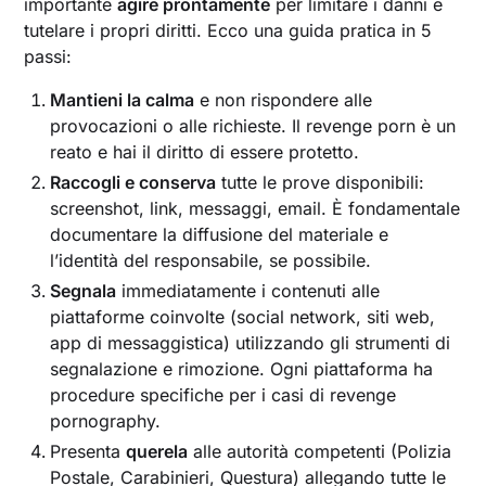
importante
agire prontamente
per limitare i danni e
tutelare i propri diritti. Ecco una guida pratica in 5
passi:
Mantieni la calma
e non rispondere alle
provocazioni o alle richieste. Il revenge porn è un
reato e hai il diritto di essere protetto.
Raccogli e conserva
tutte le prove disponibili:
screenshot, link, messaggi, email. È fondamentale
documentare la diffusione del materiale e
l’identità del responsabile, se possibile.
Segnala
immediatamente i contenuti alle
piattaforme coinvolte (social network, siti web,
app di messaggistica) utilizzando gli strumenti di
segnalazione e rimozione. Ogni piattaforma ha
procedure specifiche per i casi di revenge
pornography.
Presenta
querela
alle autorità competenti (Polizia
Postale, Carabinieri, Questura) allegando tutte le