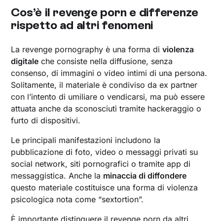
Cos’è il revenge porn e differenze
rispetto ad altri fenomeni
La revenge pornography è una forma di
violenza
digitale
che consiste nella diffusione, senza
consenso, di immagini o video intimi di una persona.
Solitamente, il materiale è condiviso da ex partner
con l’intento di umiliare o vendicarsi, ma può essere
attuata anche da sconosciuti tramite hackeraggio o
furto di dispositivi.
Le principali manifestazioni includono la
pubblicazione di foto, video o messaggi privati su
social network, siti pornografici o tramite app di
messaggistica. Anche la
minaccia di diffondere
questo materiale costituisce una forma di violenza
psicologica nota come “sextortion”.
È importante distinguere il revenge porn da altri