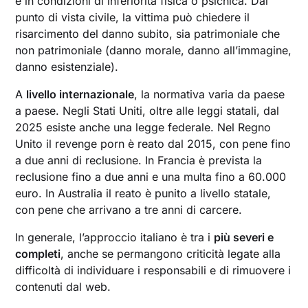
è in condizioni di inferiorità fisica o psichica. Dal
punto di vista civile, la vittima può chiedere il
risarcimento del danno subito, sia patrimoniale che
non patrimoniale (danno morale, danno all’immagine,
danno esistenziale).
A
livello internazionale
, la normativa varia da paese
a paese. Negli Stati Uniti, oltre alle leggi statali, dal
2025 esiste anche una legge federale. Nel Regno
Unito il revenge porn è reato dal 2015, con pene fino
a due anni di reclusione. In Francia è prevista la
reclusione fino a due anni e una multa fino a 60.000
euro. In Australia il reato è punito a livello statale,
con pene che arrivano a tre anni di carcere.
In generale, l’approccio italiano è tra i
più severi e
completi
, anche se permangono criticità legate alla
difficoltà di individuare i responsabili e di rimuovere i
contenuti dal web.