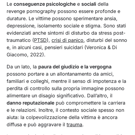
Le
conseguenze psicologiche
e
sociali
della
revenge pornography possono essere profonde e
durature. Le vittime possono sperimentare ansia,
depressione, isolamento sociale e stigma. Sono stati
evidenziati anche sintomi di disturbo da stress post-
traumatico (
PTSD
),
crisi di panico
, disturbi del sonno
e, in alcuni casi, pensieri suicidari (Veronica & Di
Giacomo, 2022).
Da un lato, la
paura del giudizio e la vergogna
possono portare a un allontanamento da amici,
familiari e colleghi, mentre il senso di impotenza e la
perdita di controllo sulla propria immagine possono
alimentare un disagio significativo. Dall’altro, il
danno reputazionale
può compromettere la carriera
e le relazioni. Inoltre, il contesto sociale spesso non
aiuta: la colpevolizzazione della vittima è ancora
diffusa e può aggravare il
trauma
.