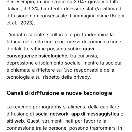
Per esempio, in uno studio su 2.047 giovani adulti
italiani, il 3,3% ha riferito di essere stato/a vittima di
diffusione non consensuale di immagini intime
(Brighi
et al., 2023).
L’impatto sociale e culturale è profondo: mina la
fiducia nelle relazioni e nei mezzi di comunicazione
digitali. Le vittime possono subire
gravi
conseguenze psicologiche
, tra cui
ansia
,
depressione
e isolamento sociale, mentre la società
è chiamata a riflettere sull’uso responsabile della
tecnologia e sul rispetto della privacy.
Canali di diffusione e nuove tecnologie
La revenge pornography si alimenta della capillare
diffusione di
social network
,
app di messaggistica
e
siti web
. Questi strumenti, nati per favorire la
connessione tra le persone, possono trasformarsi in