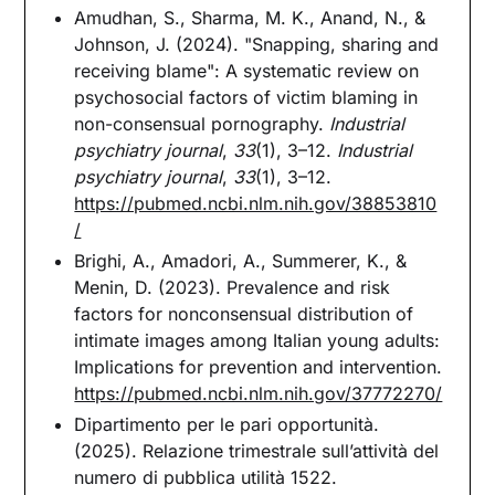
Amudhan, S., Sharma, M. K., Anand, N., &
Johnson, J. (2024). "Snapping, sharing and
receiving blame": A systematic review on
psychosocial factors of victim blaming in
non-consensual pornography.
Industrial
psychiatry journal
,
33
(1), 3–12.
Industrial
psychiatry journal
,
33
(1), 3–12.
https://pubmed.ncbi.nlm.nih.gov/38853810
/
Brighi, A., Amadori, A., Summerer, K., &
Menin, D. (2023). Prevalence and risk
factors for nonconsensual distribution of
intimate images among Italian young adults:
Implications for prevention and intervention.
https://pubmed.ncbi.nlm.nih.gov/37772270/
Dipartimento per le pari opportunità.
(2025). Relazione trimestrale sull’attività del
numero di pubblica utilità 1522.