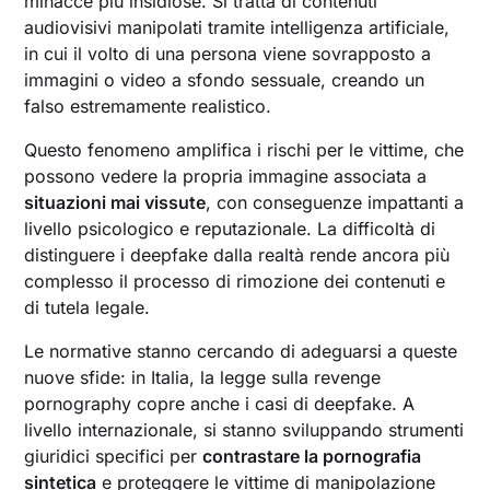
minacce più insidiose. Si tratta di contenuti
audiovisivi manipolati tramite intelligenza artificiale,
in cui il volto di una persona viene sovrapposto a
immagini o video a sfondo sessuale, creando un
falso estremamente realistico.
Questo fenomeno amplifica i rischi per le vittime, che
possono vedere la propria immagine associata a
situazioni mai vissute
, con conseguenze impattanti a
livello psicologico e reputazionale. La difficoltà di
distinguere i deepfake dalla realtà rende ancora più
complesso il processo di rimozione dei contenuti e
di tutela legale.
Le normative stanno cercando di adeguarsi a queste
nuove sfide: in Italia, la legge sulla revenge
pornography copre anche i casi di deepfake. A
livello internazionale, si stanno sviluppando strumenti
giuridici specifici per
contrastare la pornografia
sintetica
e proteggere le vittime di manipolazione