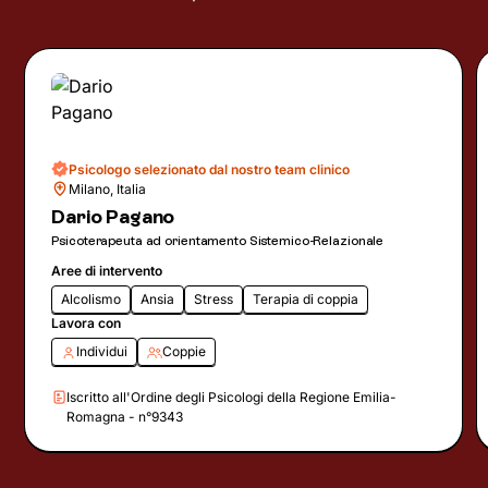
Psicologo selezionato dal nostro team clinico
Milano, Italia
Dario Pagano
Psicoterapeuta ad orientamento Sistemico-Relazionale
Aree di intervento
Alcolismo
Ansia
Stress
Terapia di coppia
Lavora con
Individui
Coppie
Iscritto all'Ordine degli Psicologi della Regione Emilia-
Romagna - n°9343