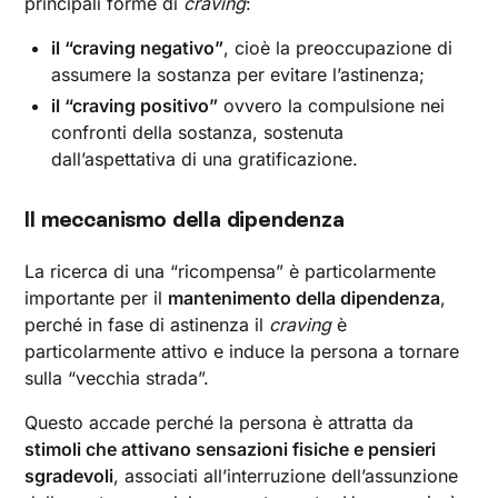
principali forme di
craving
:
il “
craving
negativo”
, cioè la preoccupazione di
assumere la sostanza per evitare l’astinenza;
il “
craving
positivo”
ovvero la compulsione nei
confronti della sostanza, sostenuta
dall’aspettativa di una gratificazione.
Il meccanismo della dipendenza
La ricerca di una “ricompensa” è particolarmente
importante per il
mantenimento della dipendenza
,
perché in fase di astinenza il
craving
è
particolarmente attivo e induce la persona a tornare
sulla “vecchia strada”.
Questo accade perché la persona è attratta da
stimoli che attivano sensazioni fisiche e pensieri
sgradevoli
, associati all’interruzione dell’assunzione