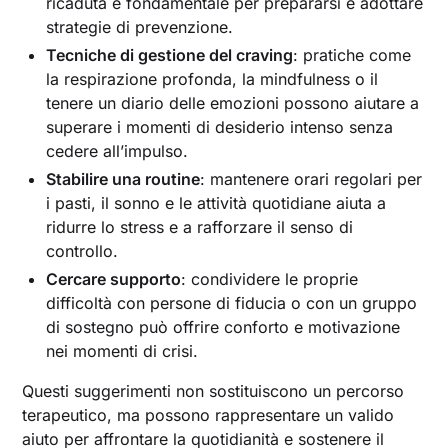
ricaduta è fondamentale per prepararsi e adottare
strategie di prevenzione.
Tecniche di gestione del craving
: pratiche come
la respirazione profonda, la mindfulness o il
tenere un diario delle emozioni possono aiutare a
superare i momenti di desiderio intenso senza
cedere all’impulso.
Stabilire una routine
: mantenere orari regolari per
i pasti, il sonno e le attività quotidiane aiuta a
ridurre lo stress e a rafforzare il senso di
controllo.
Cercare supporto
: condividere le proprie
difficoltà con persone di fiducia o con un gruppo
di sostegno può offrire conforto e motivazione
nei momenti di crisi.
Questi suggerimenti non sostituiscono un percorso
terapeutico, ma possono rappresentare un valido
aiuto per affrontare la quotidianità e sostenere il