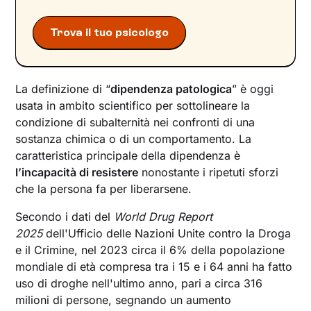
patologica
Trova il tuo psicologo
Consigli pratici per la gestione quotidiana
della dipendenza patologica
La definizione di “
dipendenza patologica
” è oggi
usata in ambito scientifico per sottolineare la
condizione di subalternità nei confronti di una
sostanza chimica o di un comportamento. La
caratteristica principale della dipendenza è
l’incapacità di resistere
nonostante i ripetuti sforzi
che la persona fa per liberarsene.
Secondo i dati del
World Drug Report
2025
dell'Ufficio delle Nazioni Unite contro la Droga
e il Crimine, nel 2023 circa il 6% della popolazione
mondiale di età compresa tra i 15 e i 64 anni ha fatto
uso di droghe nell'ultimo anno, pari a circa 316
milioni di persone, segnando un aumento