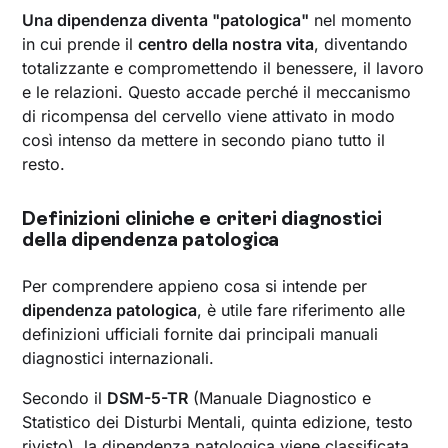
Una dipendenza diventa "patologica"
nel momento
in cui prende il
centro della nostra vita
, diventando
totalizzante e compromettendo il benessere, il lavoro
e le relazioni. Questo accade perché il meccanismo
di ricompensa del cervello viene attivato in modo
così intenso da mettere in secondo piano tutto il
resto.
Definizioni cliniche e criteri diagnostici
della dipendenza patologica
Per comprendere appieno cosa si intende per
dipendenza patologica
, è utile fare riferimento alle
definizioni ufficiali fornite dai principali manuali
diagnostici internazionali.
Secondo il
DSM-5-TR
(Manuale Diagnostico e
Statistico dei Disturbi Mentali, quinta edizione, testo
rivisto), la dipendenza patologica viene classificata