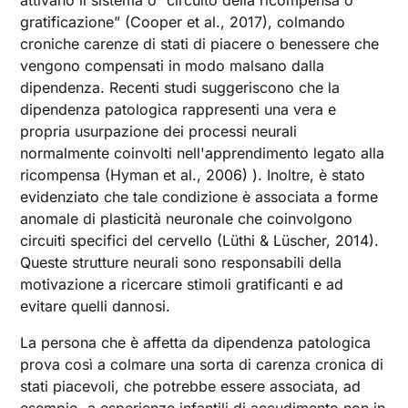
gratificazione” (Cooper et al., 2017), colmando
croniche carenze di stati di piacere o benessere che
vengono compensati in modo malsano dalla
dipendenza. Recenti studi suggeriscono che la
dipendenza patologica rappresenti una vera e
propria usurpazione dei processi neurali
normalmente coinvolti nell'apprendimento legato alla
ricompensa (Hyman et al., 2006) ). Inoltre, è stato
evidenziato che tale condizione è associata a forme
anomale di plasticità neuronale che coinvolgono
circuiti specifici del cervello (Lüthi & Lüscher, 2014).
Queste strutture neurali sono responsabili della
motivazione a ricercare stimoli gratificanti e ad
evitare quelli dannosi.
La persona che è affetta da dipendenza patologica
prova così a colmare una sorta di carenza cronica di
stati piacevoli, che potrebbe essere associata, ad
esempio, a esperienze infantili di accudimento non in