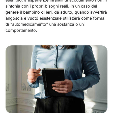
sintonia con i propri bisogni reali. In un caso del
genere il bambino di ieri, da adulto, quando avvertirà
angoscia e vuoto esistenziale utilizzerà come forma
di “automedicamento” una sostanza o un
comportamento.