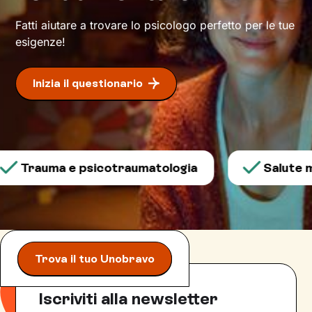
Fatti aiutare a trovare lo psicologo perfetto per le tue
esigenze!
Inizia il questionario
Trauma e psicotraumatologia
Salute me
Trova il tuo Unobravo
Iscriviti alla newsletter