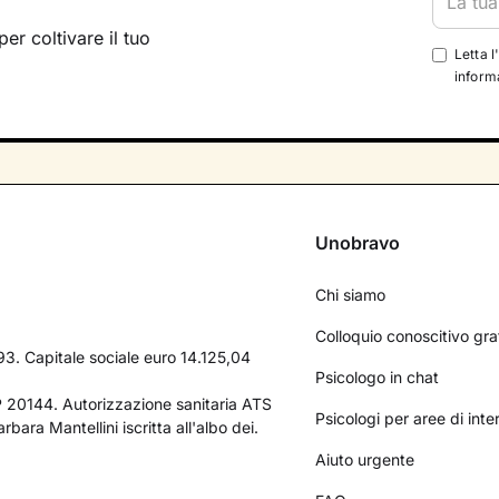
per coltivare il tuo
Letta l
informa
Unobravo
Chi siamo
Colloquio conoscitivo gra
3. Capitale sociale euro 14.125,04
Psicologo in chat
AP 20144. Autorizzazione sanitaria ATS
Psicologi per aree di int
bara Mantellini iscritta all'albo dei.
Aiuto urgente