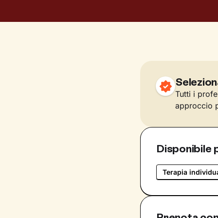
Selezion
Tutti i prof
approccio p
Disponibile 
Terapia individu
Prenota con