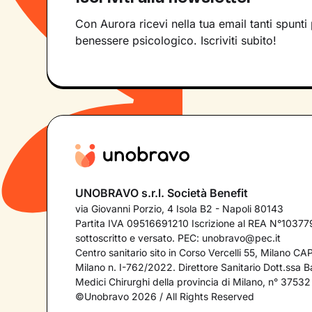
Con Aurora ricevi nella tua email tanti spunti 
benessere psicologico. Iscriviti subito!
UNOBRAVO s.r.l. Società Benefit
via Giovanni Porzio, 4 Isola B2 - Napoli 80143
Partita IVA 09516691210 Iscrizione al REA N°103779
sottoscritto e versato. PEC:
unobravo@pec.it
Centro sanitario sito in Corso Vercelli 55, Milano C
Milano n. I-762/2022. Direttore Sanitario Dott.ssa Bar
Medici Chirurghi della provincia di Milano, n° 37532
©Unobravo 2026 / All Rights Reserved