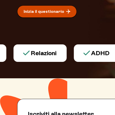
Inizia il questionario
Relazioni
ADHD
Iscriviti alla newsletter