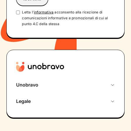
Letta l'
informativa
acconsento alla ricezione di
comunicazioni informative e promozionali di cui al
punto 4.C della stessa
Unobravo
Chi siamo
Legale
Colloquio conoscitivo gratuito
Informativa privacy calendario
Psicologo in chat
Informativa privacy paziente
Psicologi per aree di intervento