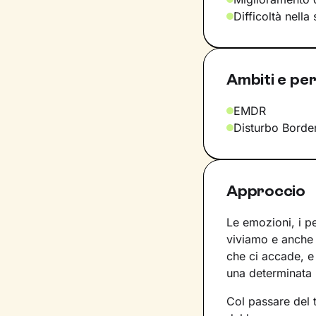
Difficoltà nella
Ambiti e per
EMDR
Disturbo Border
Approccio
Le emozioni, i pe
viviamo e anche 
che ci accade, e 
una determinata
Col passare del 