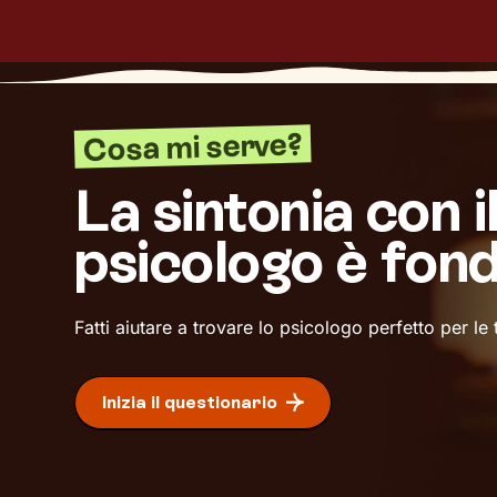
Cosa mi serve?
La sintonia con i
psicologo è fon
Fatti aiutare a trovare lo psicologo perfetto per le
Inizia il questionario