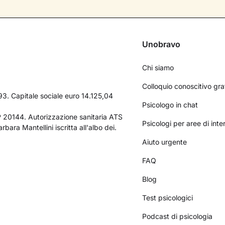
Unobravo
Chi siamo
Colloquio conoscitivo gra
3. Capitale sociale euro 14.125,04
Psicologo in chat
AP 20144. Autorizzazione sanitaria ATS
Psicologi per aree di int
bara Mantellini iscritta all'albo dei.
Aiuto urgente
FAQ
Blog
Test psicologici
Podcast di psicologia