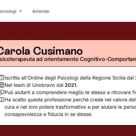
sicologi
Aziende
Carola Cusimano
sicoterapeuta ad orientamento Cognitivo-Comporta
Iscritta all'Ordine degli Psicologi della Regione Sicilia
dal
Nel team di Unobravo dal
2021
.
Può aiutarti a comprendere meglio te stesso e ritrovare fi
Ha scelto questa professione perché crede nel valore dell
cura e nel loro potere trasformativo e per aiutare le pers
consapevolezza e fiducia in se stesse.