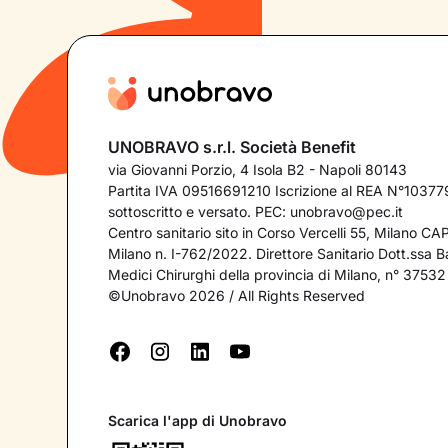
UNOBRAVO s.r.l. Società Benefit
via Giovanni Porzio, 4 Isola B2 - Napoli 80143
Partita IVA 09516691210 Iscrizione al REA N°103779
sottoscritto e versato. PEC:
unobravo@pec.it
Centro sanitario sito in Corso Vercelli 55, Milano C
Milano n. I-762/2022. Direttore Sanitario Dott.ssa Bar
Medici Chirurghi della provincia di Milano, n° 37532
©Unobravo 2026 / All Rights Reserved
Scarica l'app di Unobravo