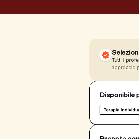
Selezion
Tutti i prof
approccio p
Disponibile 
Terapia individu
Prenota con