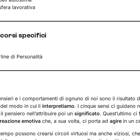
 sfera lavorativa
corsi specifici
line di Personalità
nsieri e i comportamenti di ognuno di noi sono il risultato 
del modo in cui
li
interpretiamo
. I cinque sensi ci guidano 
il pensiero nell’attribuire poi un
significato
. Quest’ultimo ci
reazione emotiva
che, a sua volta, ci porta ad
agire
in un 
tempo possono crearsi circoli virtuosi ma anche viziosi, che