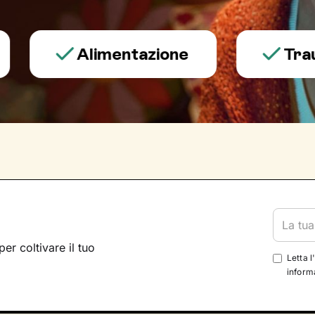
Alimentazione
Trauma e
per coltivare il tuo
Letta l
informa