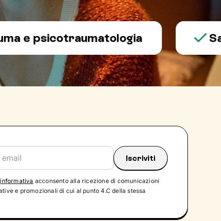
 psicotraumatologia
Salute 
'
informativa
acconsento alla ricezione di comunicazioni
tive e promozionali di cui al punto 4.C della stessa