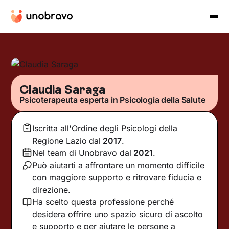
Claudia Saraga
Psicoterapeuta esperta in Psicologia della Salute
Iscritta all'Ordine degli Psicologi della
Regione Lazio
dal
2017
.
Nel team di Unobravo dal
2021
.
Può aiutarti a affrontare un momento difficile
con maggiore supporto e ritrovare fiducia e
direzione.
Ha scelto questa professione perché
desidera offrire uno spazio sicuro di ascolto
e supporto e per aiutare le persone a