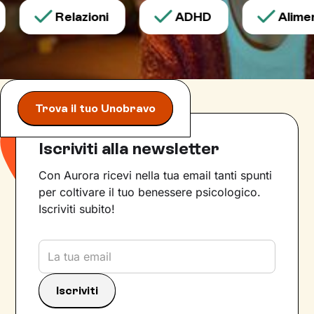
Relazioni
ADHD
Aliment
Trova il tuo Unobravo
Iscriviti alla newsletter
Con Aurora ricevi nella tua email tanti spunti
per coltivare il tuo benessere psicologico.
Iscriviti subito!