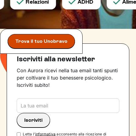
Relazioni
ADHD
Alimen
Trova il tuo Unobravo
Iscriviti alla newsletter
Con Aurora ricevi nella tua email tanti spunti
per coltivare il tuo benessere psicologico.
Iscriviti subito!
Letta l'
informativa
acconsento alla ricezione di