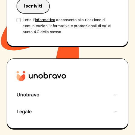
Letta l'
informativa
acconsento alla ricezione di
comunicazioni informative e promozionali di cui al
punto 4.C della stessa
Unobravo
Chi siamo
Legale
Colloquio conoscitivo gratuito
Informativa privacy calendario
Psicologo in chat