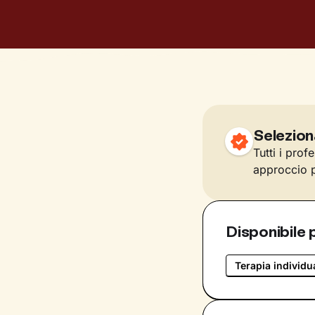
Selezion
Tutti i prof
approccio p
Disponibile 
Terapia individu