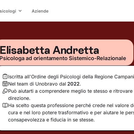
sicologi
Aziende
Elisabetta Andretta
Psicologa ad orientamento Sistemico-Relazionale
Iscritta all'Ordine degli Psicologi della Regione Campan
Nel team di Unobravo dal
2022
.
Può aiutarti a comprendere meglio te stesso e ritrovare 
direzione.
Ha scelto questa professione perché crede nel valore del
cura e nel loro potere trasformativo e per aiutare le pe
consapevolezza e fiducia in se stesse.