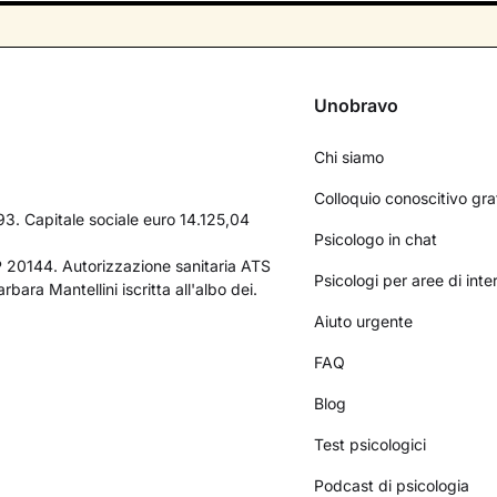
Unobravo
Chi siamo
Colloquio conoscitivo gra
3. Capitale sociale euro 14.125,04
Psicologo in chat
AP 20144. Autorizzazione sanitaria ATS
Psicologi per aree di int
bara Mantellini iscritta all'albo dei.
Aiuto urgente
FAQ
Blog
Test psicologici
Podcast di psicologia