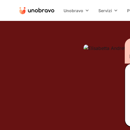
Unobravo
Servizi
P