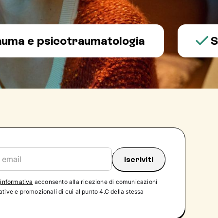
 psicotraumatologia
Salute
'
informativa
acconsento alla ricezione di comunicazioni
tive e promozionali di cui al punto 4.C della stessa