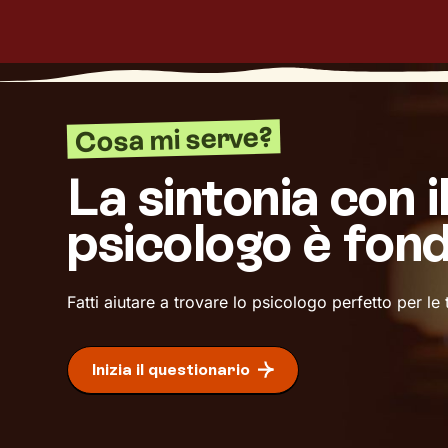
Cosa mi serve?
La sintonia con i
psicologo è fon
Fatti aiutare a trovare lo psicologo perfetto per le
Inizia il questionario