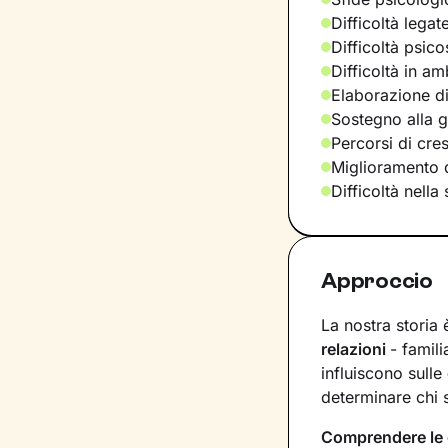
Difficoltà legat
Difficoltà psic
Difficoltà in am
Elaborazione di
Sostegno alla ge
Percorsi di cre
Miglioramento d
Difficoltà nella
Approccio
La nostra storia
relazioni
- famil
influiscono sulle
determinare chi
Comprendere le