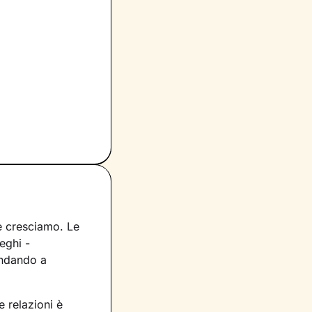
 e cresciamo. Le
eghi -
ndando a
 relazioni è