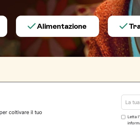
Alimentazione
Trauma e
per coltivare il tuo
Letta l
informa