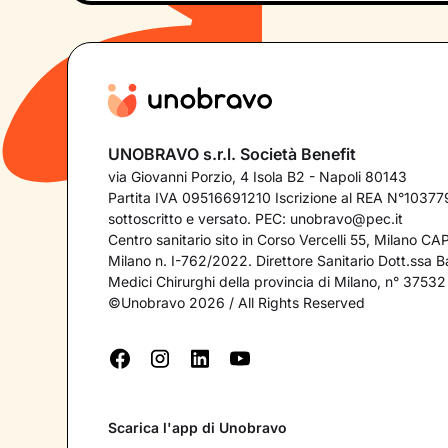
UNOBRAVO s.r.l. Società Benefit
via Giovanni Porzio, 4 Isola B2 - Napoli 80143
Partita IVA 09516691210 Iscrizione al REA N°103779
sottoscritto e versato. PEC:
unobravo@pec.it
Centro sanitario sito in Corso Vercelli 55, Milano C
Milano n. I-762/2022. Direttore Sanitario Dott.ssa Bar
Medici Chirurghi della provincia di Milano, n° 37532
©Unobravo 2026 / All Rights Reserved
Scarica l'app di Unobravo