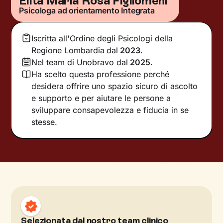
Elita Maria Rosa Figliomeni
Psicologa ad orientamento Integrata
Iscritta all'Ordine degli Psicologi della
Regione Lombardia
dal
2023
.
Nel team di Unobravo dal
2025
.
Ha scelto questa professione perché
desidera offrire uno spazio sicuro di ascolto
e supporto e per aiutare le persone a
sviluppare consapevolezza e fiducia in se
stesse.
Selezionata dal nostro team clinico