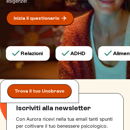
esigenze!
Inizia il questionario
Relazioni
ADHD
Aliment
Trova il tuo Unobravo
Iscriviti alla newsletter
Con Aurora ricevi nella tua email tanti spunti
per coltivare il tuo benessere psicologico.