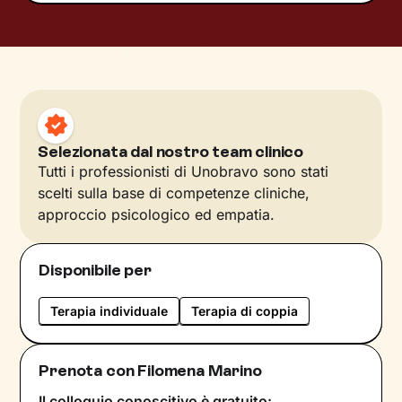
Selezionata dal nostro team clinico
Tutti i professionisti di Unobravo sono stati
scelti sulla base di competenze cliniche,
approccio psicologico ed empatia.
Disponibile per
Terapia individuale
Terapia di coppia
Prenota con Filomena Marino
Il colloquio conoscitivo è gratuito: