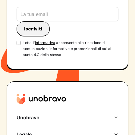
Letta l'
informativa
acconsento alla ricezione di
comunicazioni informative e promozionali di cui al
punto 4.C della stessa
Unobravo
Chi siamo
Legale