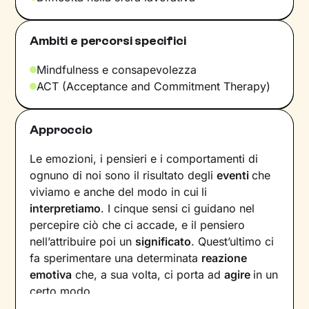
Ambiti e percorsi specifici
Mindfulness e consapevolezza
ACT (Acceptance and Commitment Therapy)
Approccio
Le emozioni, i pensieri e i comportamenti di
ognuno di noi sono il risultato degli
eventi
che
viviamo e anche del modo in cui
li
interpretiamo
. I cinque sensi ci guidano nel
percepire ciò che ci accade, e il pensiero
nell’attribuire poi un
significato
. Quest’ultimo ci
fa sperimentare una determinata
reazione
emotiva
che, a sua volta, ci porta ad
agire
in un
certo modo.