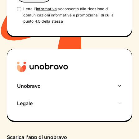
Letta l'
informativa
acconsento alla ricezione di
comunicazioni informative e promozionali di cui al
punto 4.C della stessa
Unobravo
Chi siamo
Legale
Colloquio conoscitivo gratuito
Informativa privacy calendario
Psicologo in chat
Informativa privacy paziente
Psicologi per aree di intervento
Scarica l'app di unobravo