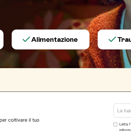
Alimentazione
Trauma e 
per coltivare il tuo
Letta l
informa