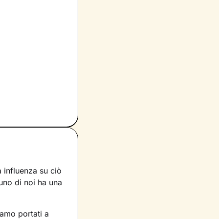
 influenza su ciò
uno di noi ha una
iamo portati a