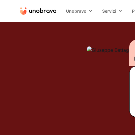
Unobravo
Servizi
P