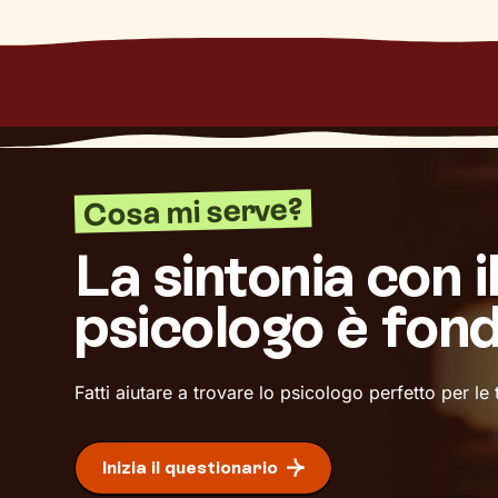
Cosa mi serve?
La sintonia con i
psicologo è fon
Fatti aiutare a trovare lo psicologo perfetto per le
Inizia il questionario