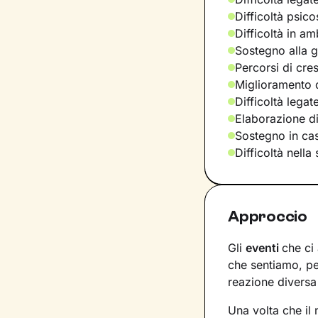
Difficoltà psic
Difficoltà in am
Sostegno alla ge
Percorsi di cre
Miglioramento d
Difficoltà lega
Elaborazione d
Sostegno in casi
Difficoltà nella
Approccio
Gli
eventi
che ci
che sentiamo, pe
reazione diversa 
Una volta che il