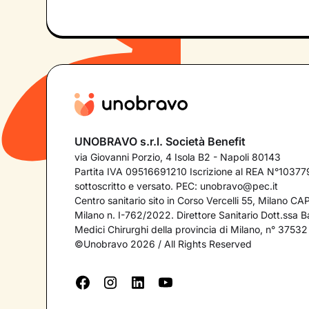
UNOBRAVO s.r.l. Società Benefit
via Giovanni Porzio, 4 Isola B2 - Napoli 80143
Partita IVA 09516691210 Iscrizione al REA N°103779
sottoscritto e versato. PEC:
unobravo@pec.it
Centro sanitario sito in Corso Vercelli 55, Milano C
Milano n. I-762/2022. Direttore Sanitario Dott.ssa Bar
Medici Chirurghi della provincia di Milano, n° 37532
©Unobravo 2026 / All Rights Reserved