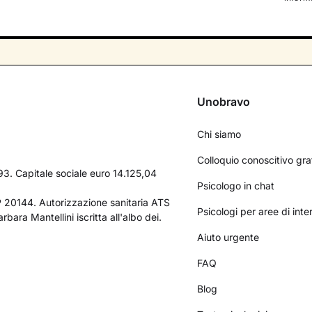
Unobravo
Chi siamo
Colloquio conoscitivo gra
3. Capitale sociale euro 14.125,04
Psicologo in chat
AP 20144. Autorizzazione sanitaria ATS
Psicologi per aree di int
bara Mantellini iscritta all'albo dei.
Aiuto urgente
FAQ
Blog