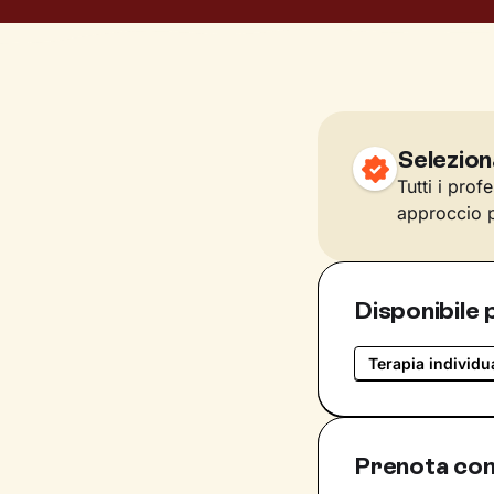
Selezion
Tutti i prof
approccio p
Disponibile 
Terapia individu
Prenota con