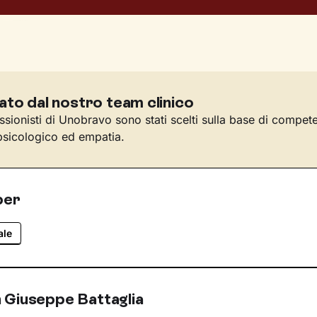
ato dal nostro team clinico
essionisti di Unobravo sono stati scelti sulla base di compet
sicologico ed empatia.
per
ale
 Giuseppe Battaglia