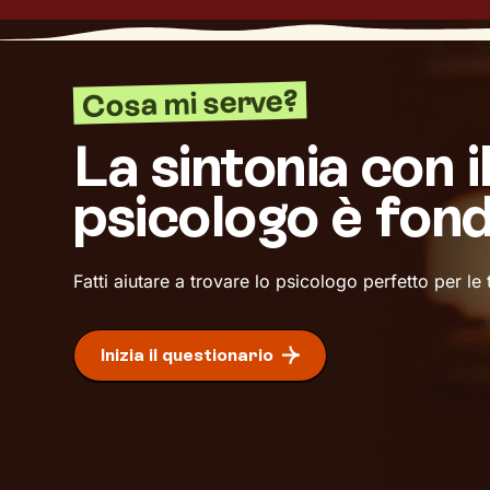
Cosa mi serve?
La sintonia con i
psicologo è fon
Fatti aiutare a trovare lo psicologo perfetto per le
Inizia il questionario