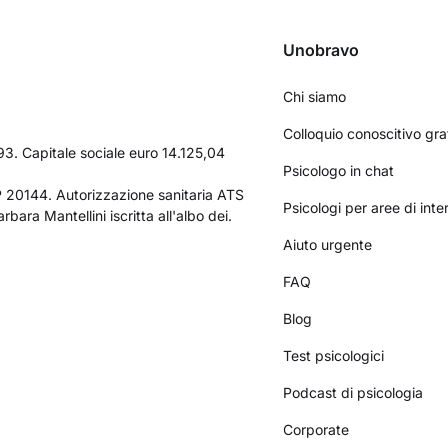
Unobravo
Chi siamo
Colloquio conoscitivo gra
3. Capitale sociale euro 14.125,04
Psicologo in chat
AP 20144. Autorizzazione sanitaria ATS
Psicologi per aree di int
bara Mantellini iscritta all'albo dei.
Aiuto urgente
FAQ
Blog
Test psicologici
Podcast di psicologia
Corporate