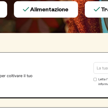
Alimentazione
Trauma 
per coltivare il tuo
Letta l
informa