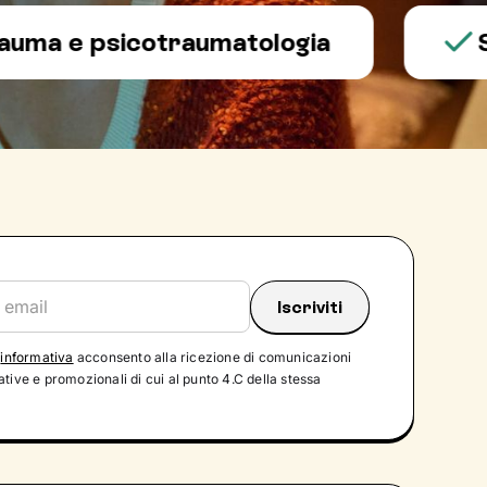
e psicotraumatologia
Salut
'
informativa
acconsento alla ricezione di comunicazioni
tive e promozionali di cui al punto 4.C della stessa