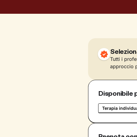
Selezion
Tutti i prof
approccio p
Disponibile 
Terapia individu
Prenota con 