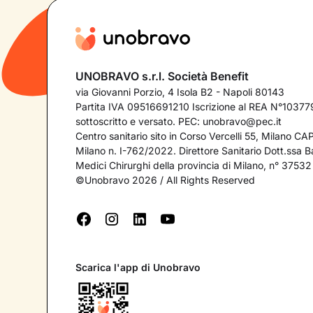
UNOBRAVO s.r.l. Società Benefit
via Giovanni Porzio, 4 Isola B2 - Napoli 80143
Partita IVA 09516691210 Iscrizione al REA N°103779
sottoscritto e versato. PEC:
unobravo@pec.it
Centro sanitario sito in Corso Vercelli 55, Milano C
Milano n. I-762/2022. Direttore Sanitario Dott.ssa Bar
Medici Chirurghi della provincia di Milano, n° 37532
©Unobravo 2026 / All Rights Reserved
Scarica l'app di Unobravo