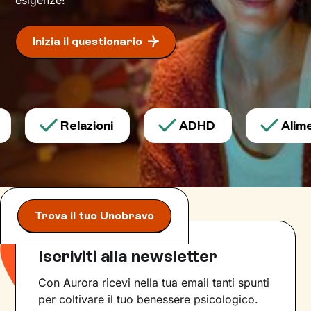
Inizia il questionario
Relazioni
ADHD
Alimen
Trova il tuo Unobravo
Iscriviti alla newsletter
Con Aurora ricevi nella tua email tanti spunti
per coltivare il tuo benessere psicologico.