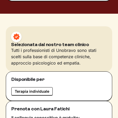
Selezionata dal nostro team clinico
Tutti i professionisti di Unobravo sono stati
scelti sulla base di competenze cliniche,
approccio psicologico ed empatia.
Disponibile per
Terapia individuale
Prenota con Laura Fatichi
Il colloquio conoscitivo è gratuito: