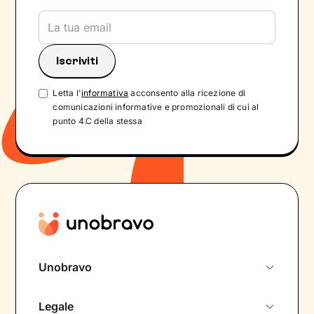
Letta l'
informativa
acconsento alla ricezione di
comunicazioni informative e promozionali di cui al
punto 4.C della stessa
Unobravo
Chi siamo
Legale