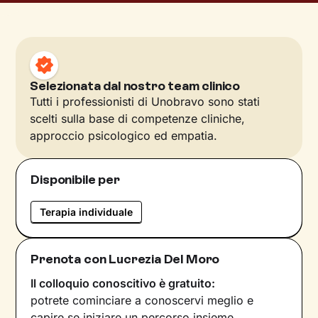
Selezionata dal nostro team clinico
Tutti i professionisti di Unobravo sono stati
scelti sulla base di competenze cliniche,
approccio psicologico ed empatia.
Disponibile per
Terapia individuale
Prenota con Lucrezia Del Moro
Il colloquio conoscitivo è gratuito:
potrete cominciare a conoscervi meglio e
capire se iniziare un percorso insieme.