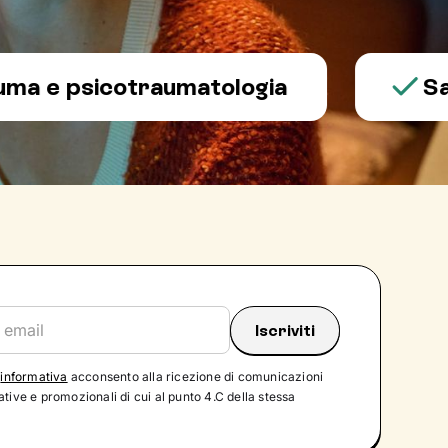
 psicotraumatologia
Salute 
'
informativa
acconsento alla ricezione di comunicazioni
tive e promozionali di cui al punto 4.C della stessa