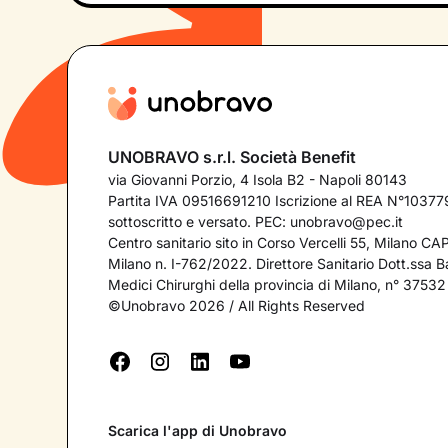
UNOBRAVO s.r.l. Società Benefit
via Giovanni Porzio, 4 Isola B2 - Napoli 80143
Partita IVA 09516691210 Iscrizione al REA N°103779
sottoscritto e versato. PEC:
unobravo@pec.it
Centro sanitario sito in Corso Vercelli 55, Milano C
Milano n. I-762/2022. Direttore Sanitario Dott.ssa Bar
Medici Chirurghi della provincia di Milano, n° 37532
©Unobravo 2026 / All Rights Reserved
Scarica l'app di Unobravo