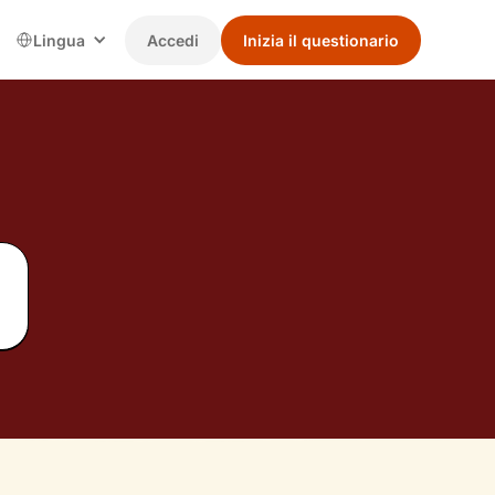
Lingua
Accedi
Inizia il questionario