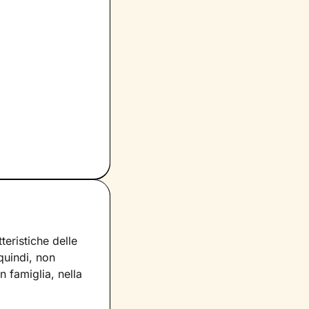
eristiche delle
 quindi, non
 famiglia, nella