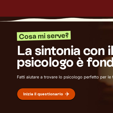
Cosa mi serve?
La sintonia con i
psicologo è fon
Fatti aiutare a trovare lo psicologo perfetto per le
Inizia il questionario