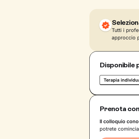
Selezion
Tutti i prof
approccio p
Disponibile 
Terapia individu
Prenota con
Il colloquio cono
potrete comincia