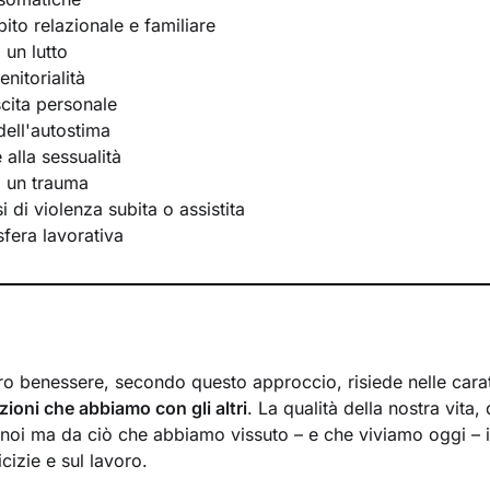
bito relazionale e familiare
 un lutto
nitorialità
scita personale
ell'autostima
e alla sessualità
i un trauma
 di violenza subita o assistita
 sfera lavorativa
ro benessere, secondo questo approccio, risiede nelle caratt
azioni che abbiamo con gli altri
. La qualità della nostra vita,
noi ma da ciò che abbiamo vissuto – e che viviamo oggi – in
cizie e sul lavoro.