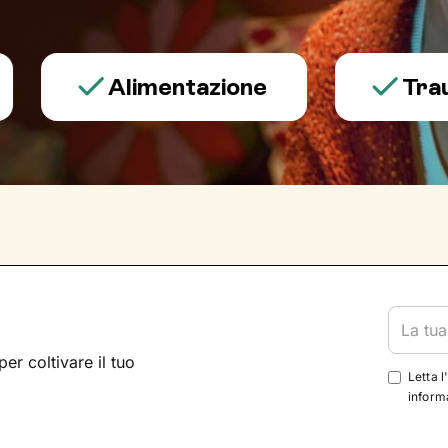
Alimentazione
Trauma e
per coltivare il tuo
Letta l
informa