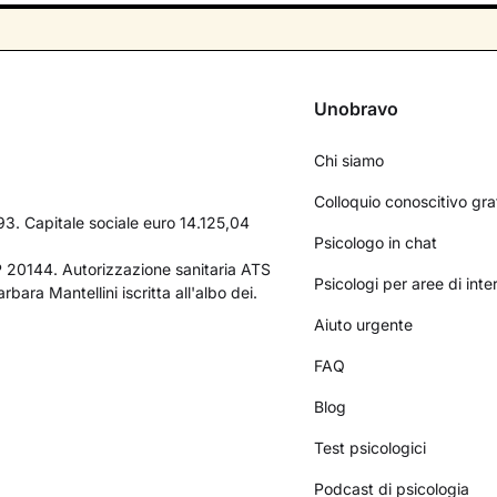
Unobravo
Chi siamo
Colloquio conoscitivo gra
3. Capitale sociale euro 14.125,04
Psicologo in chat
AP 20144. Autorizzazione sanitaria ATS
Psicologi per aree di int
bara Mantellini iscritta all'albo dei.
Aiuto urgente
FAQ
Blog
Test psicologici
Podcast di psicologia