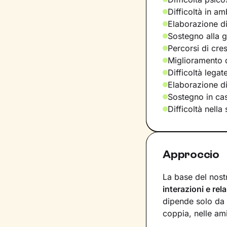
Difficoltà in am
Elaborazione di
Sostegno alla ge
Percorsi di cre
Miglioramento d
Difficoltà legat
Elaborazione d
Sostegno in casi
Difficoltà nella
Approccio
La base del nost
interazioni e rel
dipende solo da 
coppia, nelle ami