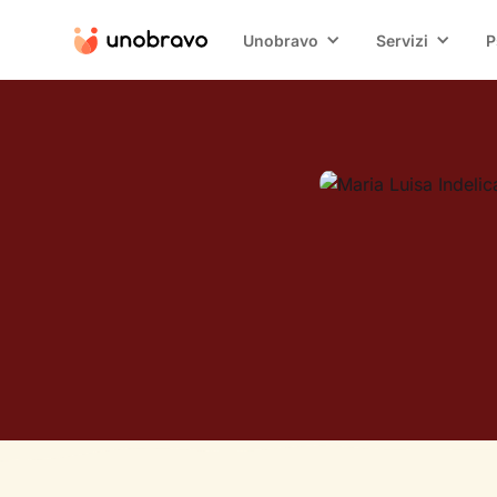
Unobravo
Servizi
P